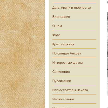
Даты жизни и творчества
Биография
О нем
Фото
Круг общения
По следам Чехова
Интересные факты
Сочинения
Публикации
Иллюстраторы Чехова
Иллюстрации