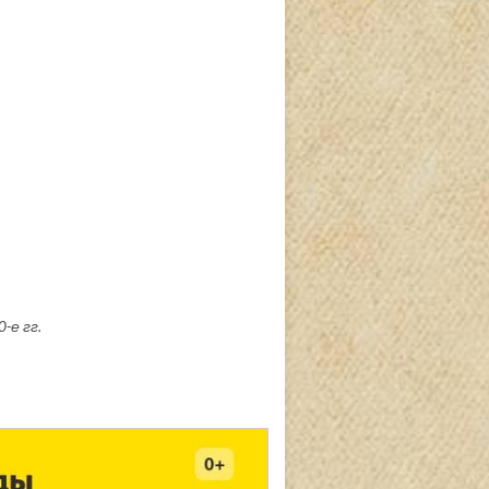
-е гг.