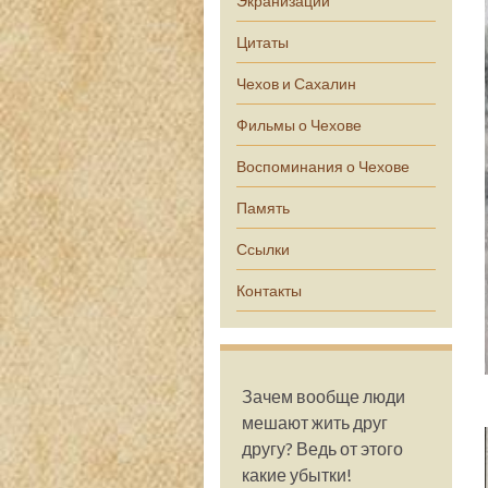
Экранизации
Цитаты
Чехов и Сахалин
Фильмы о Чехове
Воспоминания о Чехове
Память
Ссылки
Контакты
Зачем вообще люди
мешают жить друг
другу? Ведь от этого
какие убытки!