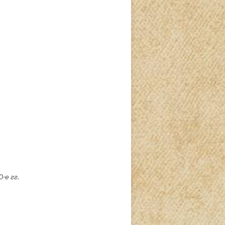
-е гг.