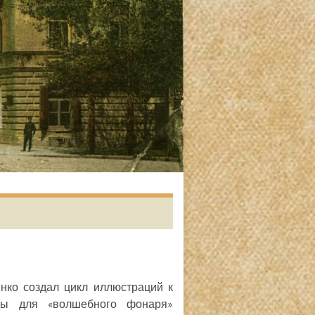
енко создал цикл иллюстраций к
аны для «волшебного фонаря»