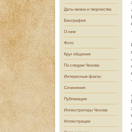
Даты жизни и творчества
Биография
О нем
Фото
Круг общения
По следам Чехова
Интересные факты
Сочинения
Публикации
Иллюстраторы Чехова
Иллюстрации