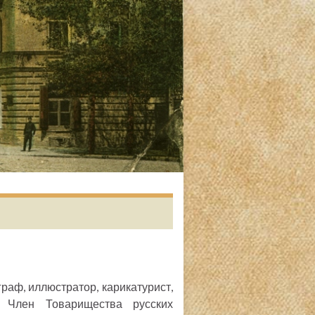
аф, иллюстратор, карикатурист,
. Член Товарищества русских