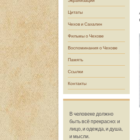
Экранизации
Цитаты
Чехов и Сахалин
Фильмы о Чехове
Воспоминания о Чехове
Память
Ссылки
Контакты
В человеке должно
быть всё прекрасно: и
лицо, и одежда, и душа,
и мысли.