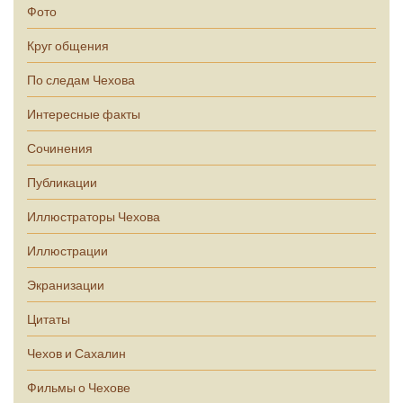
Фото
Круг общения
По следам Чехова
Интересные факты
Сочинения
Публикации
Иллюстраторы Чехова
Иллюстрации
Экранизации
Цитаты
Чехов и Сахалин
Фильмы о Чехове