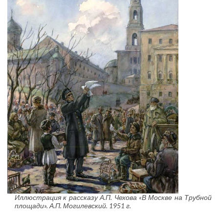
Иллюстрация к рассказу А.П. Чехова «В Москве на Трубной
площади». А.П. Могилевский. 1951 г.