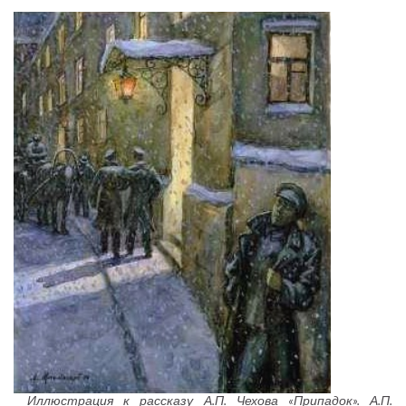
Иллюстрация к рассказу А.П. Чехова «Припадок». А.П.