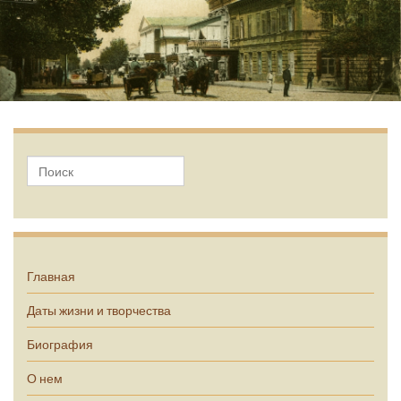
А.П. Чехов
Главная
Даты жизни и творчества
Биография
О нем