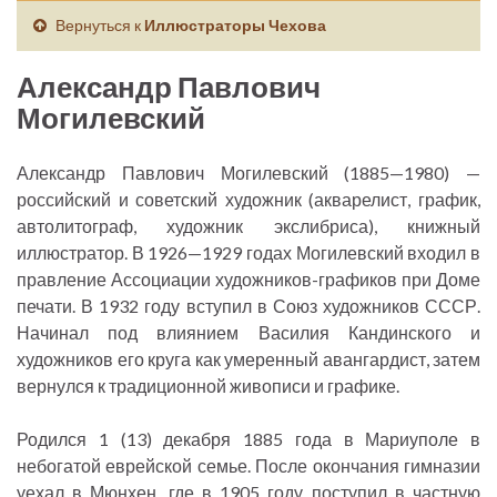
Вернуться к
Иллюстраторы Чехова
Александр Павлович
Могилевский
Александр Павлович Могилевский (1885—1980) —
российский и советский художник (акварелист, график,
автолитограф, художник экслибриса), книжный
иллюстратор. В 1926—1929 годах Могилевский входил в
правление Ассоциации художников-графиков при Доме
печати. В 1932 году вступил в Союз художников СССР.
Начинал под влиянием Василия Кандинского и
художников его круга как умеренный авангардист, затем
вернулся к традиционной живописи и графике.
Родился 1 (13) декабря 1885 года в Мариуполе в
небогатой еврейской семье. После окончания гимназии
уехал в Мюнхен, где в 1905 году поступил в частную