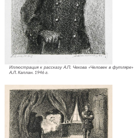
Иллюстрация к рассказу А.П. Чехова «Человек в футляре»
А.Л. Каплан. 1946 г.