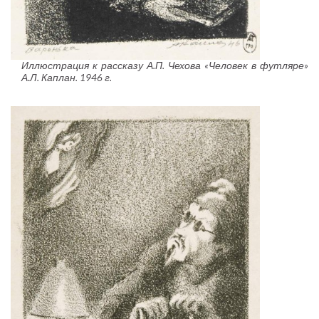
Иллюстрация к рассказу А.П. Чехова «Человек в футляре»
А.Л. Каплан. 1946 г.