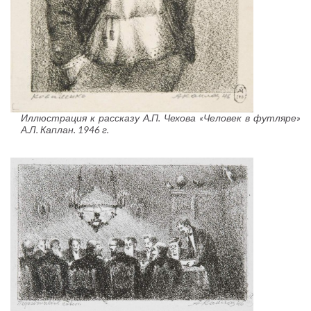
Иллюстрация к рассказу А.П. Чехова «Человек в футляре»
А.Л. Каплан. 1946 г.