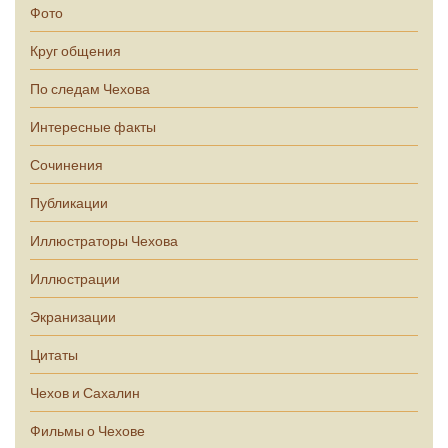
Фото
Круг общения
По следам Чехова
Интересные факты
Сочинения
Публикации
Иллюстраторы Чехова
Иллюстрации
Экранизации
Цитаты
Чехов и Сахалин
Фильмы о Чехове