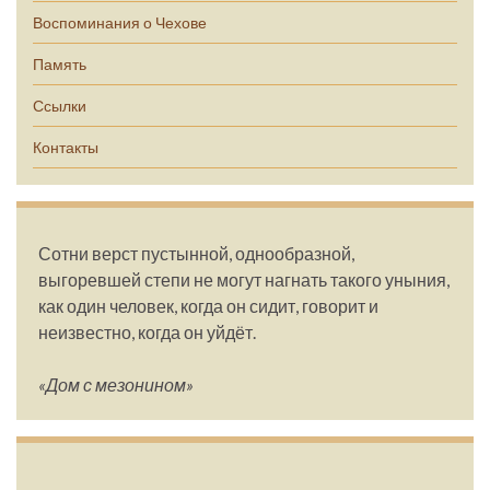
Воспоминания о Чехове
Память
Ссылки
Контакты
Сотни верст пустынной, однообразной,
выгоревшей степи не могут нагнать такого уныния,
как один человек, когда он сидит, говорит и
неизвестно, когда он уйдёт.
«Дом с мезонином»