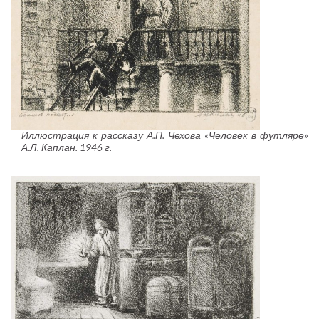
Иллюстрация к рассказу А.П. Чехова «Человек в футляре»
А.Л. Каплан. 1946 г.