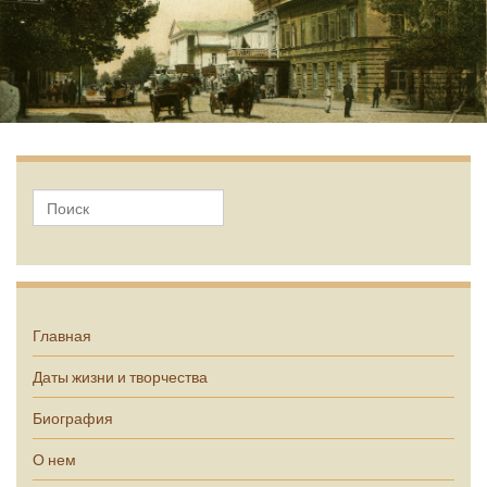
А.П. Чехов
Главная
Даты жизни и творчества
Биография
О нем