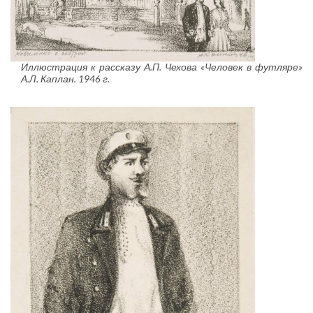
Иллюстрация к рассказу А.П. Чехова «Человек в футляре»
А.Л. Каплан. 1946 г.