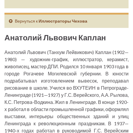
Вернуться к
Иллюстраторы Чехова
Анатолий Львович Каплан
Анатолий Львович (Танхум Лейвикович) Каплан (1902—
1980) — художник-график, иллюстратор, керамист,
живописец, мастер ДПИ. Родился 10 января 1903 года в
городе Рогачеве Могилевской губернии. В юности
подрабатывал изготовлением вывесок, преподавал
рисование в школе. Учился во ВХУТЕИН в Петрограде-
Ленинграде (1921—1927) у Г.С. Верейского, А.А. Рылова,
К.С. Петрова-Водкина. Жил в Ленинграде. В конце 1920-
х работал в области промышленной графики, оформлял
выставки, интерьеры общественных зданий и улиц
Ленинграда к революционным праздникам. В 1937—
1940-х годах работал в руководимой Г.С. Верейским