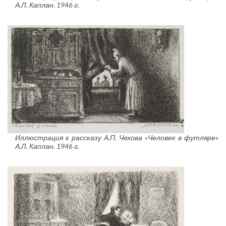
А.Л. Каплан. 1946 г.
Иллюстрация к рассказу А.П. Чехова «Человек в футляре»
А.Л. Каплан. 1946 г.