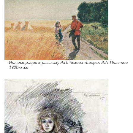
Иллюстрация к рассказу А.П. Чехова «Егерь». А.А. Пластов.
1920-е гг.