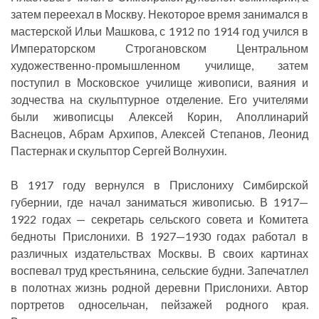
затем переехал в Москву. Некоторое время занимался в
мастерской Ильи Машкова, с 1912 по 1914 год учился в
Императорском Строгановском Центральном
художественно-промышленном училище, затем
поступил в Московское училище живописи, ваяния и
зодчества на скульптурное отделение. Его учителями
были живописцы Алексей Корин, Аполлинарий
Васнецов, Абрам Архипов, Алексей Степанов, Леонид
Пастернак и скульптор Сергей Волнухин.
В 1917 году вернулся в Прислониху Симбирской
губернии, где начал заниматься живописью. В 1917—
1922 годах — секретарь сельского совета и Комитета
бедноты Прислонихи. В 1927—1930 годах работал в
различных издательствах Москвы. В своих картинах
воспевал труд крестьянина, сельские будни. Запечатлел
в полотнах жизнь родной деревни Прислонихи. Автор
портретов односельчан, пейзажей родного края.