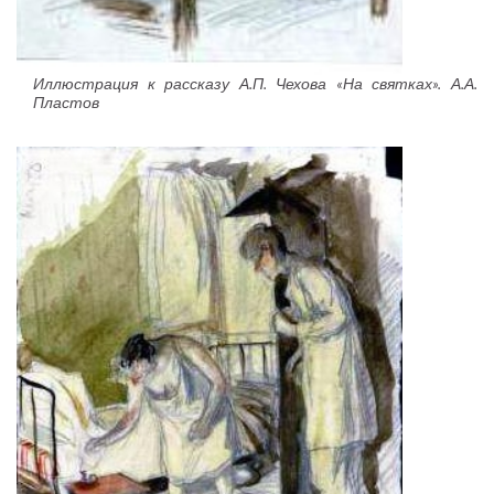
Иллюстрация к рассказу А.П. Чехова «На святках». А.А.
Пластов