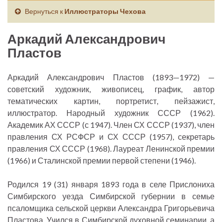
Вернуться к
Иллюстраторы Чехова
Аркадий Александрович
Пластов
Аркадий Александрович Пластов (1893—1972) —
советский художник, живописец, график, автор
тематических картин, портретист, пейзажист,
иллюстратор. Народный художник СССР (1962).
Академик АХ СССР (с 1947). Член СХ СССР (1937), член
правления СХ РСФСР и СХ СССР (1957), секретарь
правления СХ СССР (1968). Лауреат Ленинской премии
(1966) и Сталинской премии первой степени (1946).
Родился 19 (31) января 1893 года в селе Прислониха
Симбирского уезда Симбирской губернии в семье
псаломщика сельской церкви Александра Григорьевича
Пластова. Учился в Симбирской духовной семинарии, а