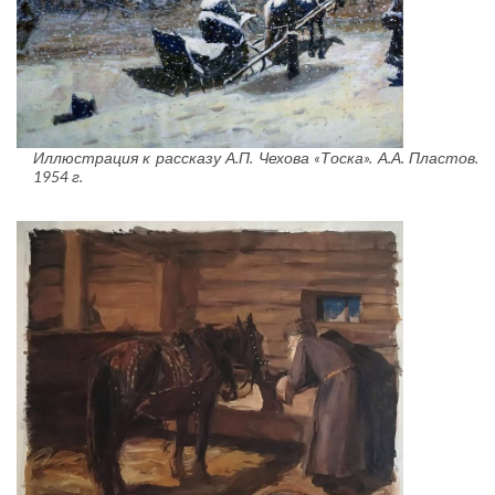
Иллюстрация к рассказу А.П. Чехова «Тоска». А.А. Пластов.
1954 г.