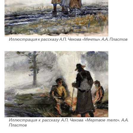
Иллюстрация к рассказу А.П. Чехова «Мечты». А.А. Пластов
Иллюстрация к рассказу А.П. Чехова «Мертвое тело». А.А.
Пластов