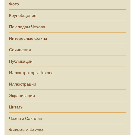
Фото
Круг общения
По следам Чехова
Интересные факты
Сочинения
Публикации
Иллюстраторы Чехова
Иллюстрации
Экранизации
Цитаты
Чехов и Сахалин
Фильмы о Чехове