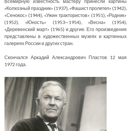
Всемирную известность мастеру принесли картины
«Колхозный праздник» (1937), «Фашист пролетел» (1942),
«Сенокос» (1944), «Ужин трактористов» (1951), «Родник»
(1952), «Юность» (1953—1954), «Весна» (1954),
«Деревенский март» (1965) и другие. Его произведения
представлены в художественных музеях и картинных
галереях России и других стран.
Скончался Аркадий Александрович Пластов 12 мая
1972 года.