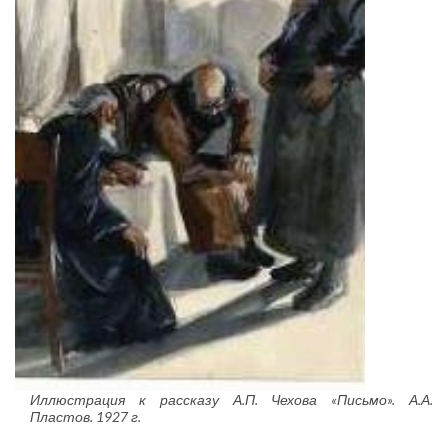
Иллюстрация к рассказу А.П. Чехова «Письмо». А.А.
Пластов. 1927 г.