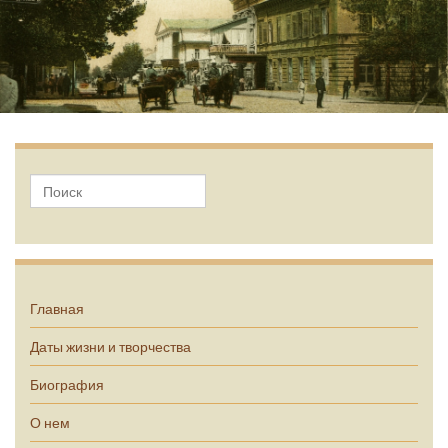
А.П. Чехов
Главная
Даты жизни и творчества
Биография
О нем