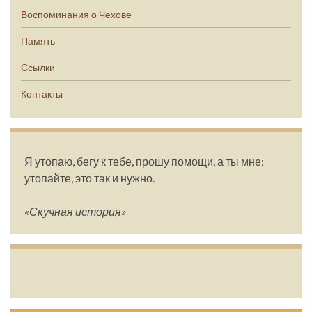
Воспоминания о Чехове
Память
Ссылки
Контакты
Я утопаю, бегу к тебе, прошу помощи, а ты мне:
утопайте, это так и нужно.
«Скучная история»