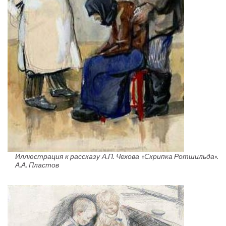
Иллюстрация к рассказу А.П. Чехова «Скрипка Ротшильда».
А.А. Пластов