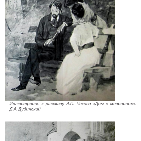
Иллюстрация к рассказу А.П. Чехова «Дом с мезонином».
Д.А. Дубинский