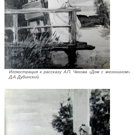
Иллюстрация к рассказу А.П. Чехова «Дом с мезонином».
Д.А. Дубинский