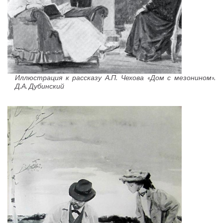
Иллюстрация к рассказу А.П. Чехова «Дом с мезонином».
Д.А. Дубинский