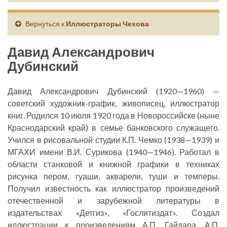
Вернуться к
Иллюстраторы Чехова
Давид Александрович
Дубинский
Давид Александрович Дубинский (1920—1960) —
советский художник-график, живописец, иллюстратор
книг. Родился 10 июля 1920 года в Новороссийске (ныне
Краснодарский край) в семье банковского служащего.
Учился в рисовальной студии К.П. Чемко (1938—1939) и
МГАХИ имени В.И. Сурикова (1940—1946). Работал в
области станковой и книжной графики в техниках
рисунка пером, гуаши, акварели, туши и темперы.
Получил известность как иллюстратор произведений
отечественной и зарубежной литературы в
издательствах «Детгиз», «Гослитиздат». Создал
иллюстрации к произведениям А.П. Гайдара, А.П.