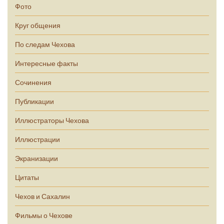
Фото
Круг общения
По следам Чехова
Интересные факты
Сочинения
Публикации
Иллюстраторы Чехова
Иллюстрации
Экранизации
Цитаты
Чехов и Сахалин
Фильмы о Чехове