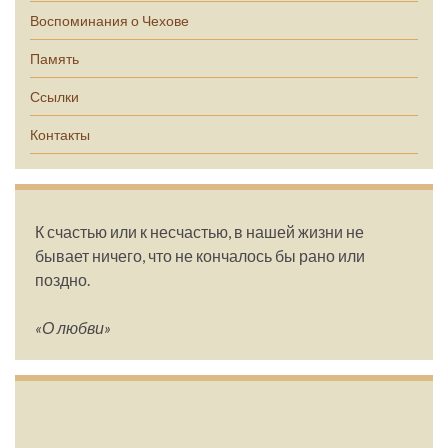
Воспоминания о Чехове
Память
Ссылки
Контакты
К счастью или к несчастью, в нашей жизни не
бывает ничего, что не кончалось бы рано или
поздно.
«О любви»