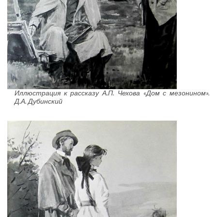
Иллюстрация к рассказу А.П. Чехова «Дом с мезонином».
Д.А. Дубинский