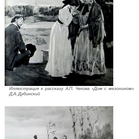
Иллюстрация к рассказу А.П. Чехова «Дом с мезонином».
Д.А. Дубинский