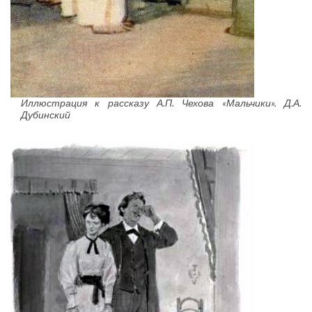
Иллюстрация к рассказу А.П. Чехова «Мальчики». Д.А.
Дубинский