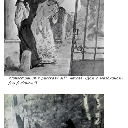
Иллюстрация к рассказу А.П. Чехова «Дом с мезонином».
Д.А. Дубинский