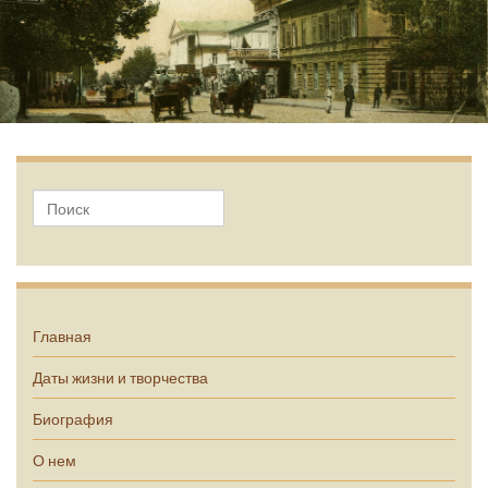
А.П. Чехов
Главная
Даты жизни и творчества
Биография
О нем