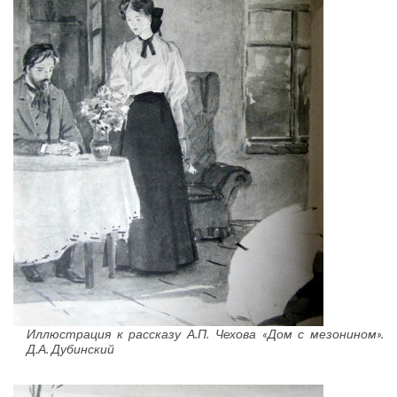
Иллюстрация к рассказу А.П. Чехова «Дом с мезонином».
Д.А. Дубинский