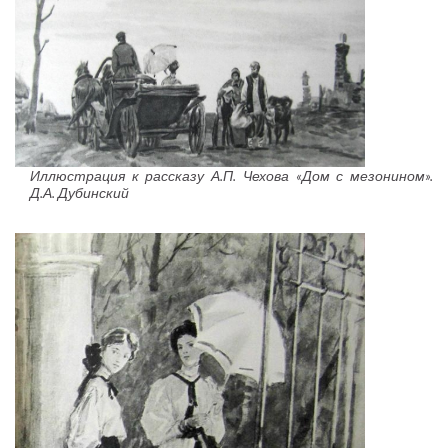
Иллюстрация к рассказу А.П. Чехова «Дом с мезонином».
Д.А. Дубинский