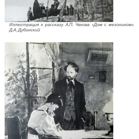
Иллюстрация к рассказу А.П. Чехова «Дом с мезонином».
Д.А. Дубинский