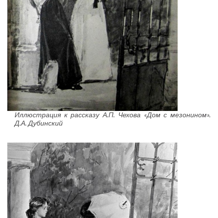
Иллюстрация к рассказу А.П. Чехова «Дом с мезонином».
Д.А. Дубинский