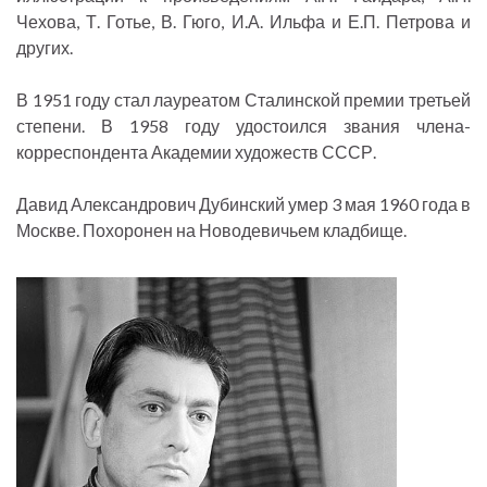
Чехова, Т. Готье, В. Гюго, И.А. Ильфа и Е.П. Петрова и
других.
В 1951 году стал лауреатом Сталинской премии третьей
степени. В 1958 году удостоился звания члена-
корреспондента Академии художеств СССР.
Давид Александрович Дубинский умер 3 мая 1960 года в
Москве. Похоронен на Новодевичьем кладбище.