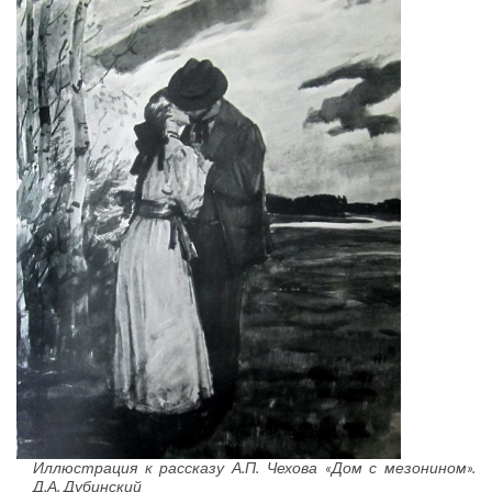
Иллюстрация к рассказу А.П. Чехова «Дом с мезонином».
Д.А. Дубинский