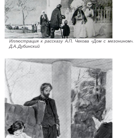
Иллюстрация к рассказу А.П. Чехова «Дом с мезонином».
Д.А. Дубинский