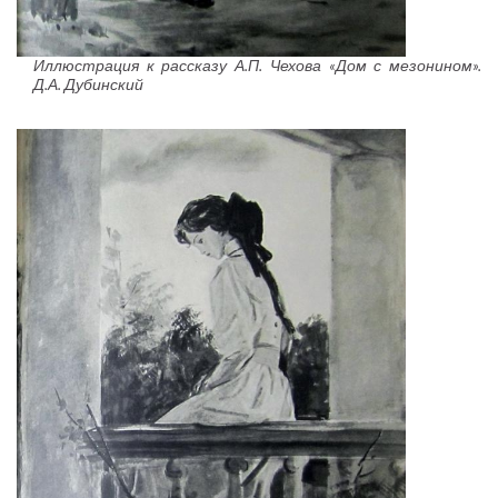
Иллюстрация к рассказу А.П. Чехова «Дом с мезонином».
Д.А. Дубинский