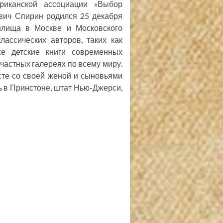
риканской ассоциации «Выбор
ович Спирин родился 25 декабря
чилища в Москве и Московского
лассических авторов, таких как
е детские книги современных
 частных галереях по всему миру.
сте со своей женой и сыновьями
 в Принстоне, штат Нью-Джерси,