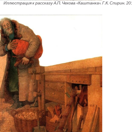
Иллюстрация к рассказу А.П. Чехова «Каштанка». Г.К. Спирин. 201