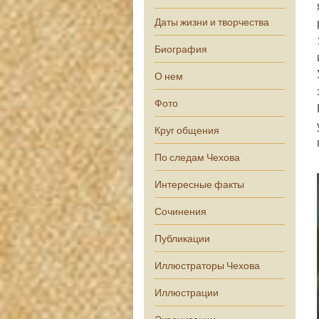
Даты жизни и творчества
Биография
О нем
Фото
Круг общения
По следам Чехова
Интересные факты
Сочинения
Публикации
Иллюстраторы Чехова
Иллюстрации