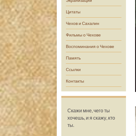
Экранизации
Цитаты
Чехов и Сахалин
Фильмы о Чехове
Воспоминания о Чехове
Память
Ссылки
Контакты
Скажи мне, чего ты
хочешь, и я скажу, кто
ты.