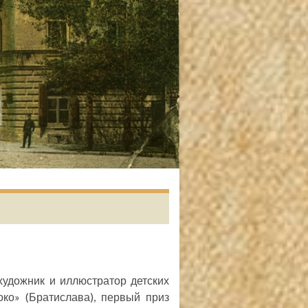
художник и иллюстратор детских
око» (Братислава), первый приз