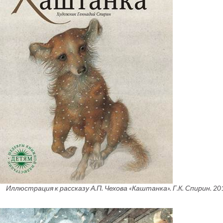
Иллюстрация к рассказу А.П. Чехова «Каштанка». Г.К. Спирин. 201