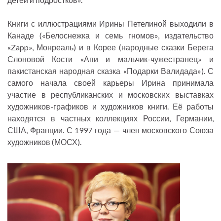
Книги с иллюстрациями Ирины Петелиной выходили в
Канаде («Белоснежка и семь гномов», издательство
«Zapp», Монреаль) и в Корее (народные сказки Берега
Слоновой Кости «Апи и мальчик-чужестранец» и
пакистанская народная сказка «Подарки Валидада»). С
самого начала своей карьеры Ирина принимала
участие в республиканских и московских выставках
художников-графиков и художников книги. Её работы
находятся в частных коллекциях России, Германии,
США, Франции. С 1997 года — член московского Союза
художников (МОСХ).