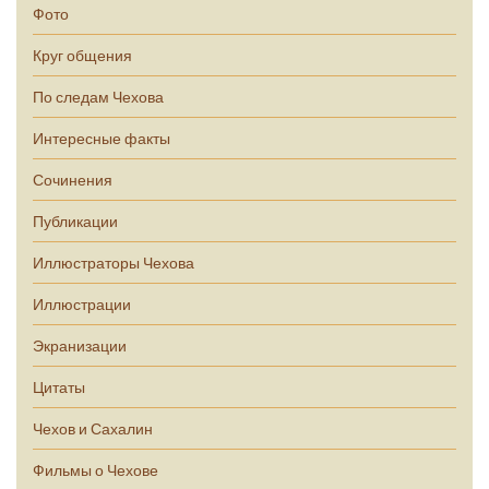
Фото
Круг общения
По следам Чехова
Интересные факты
Сочинения
Публикации
Иллюстраторы Чехова
Иллюстрации
Экранизации
Цитаты
Чехов и Сахалин
Фильмы о Чехове