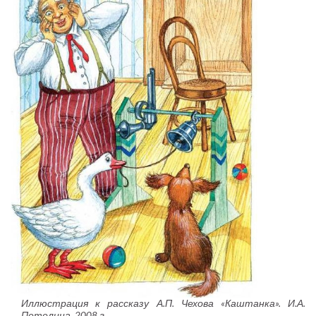
Иллюстрация к рассказу А.П. Чехова «Каштанка». И.А.
Петелина. 2008 г.