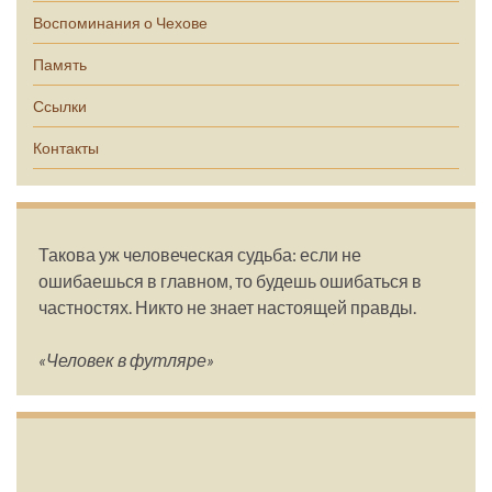
Воспоминания о Чехове
Память
Ссылки
Контакты
Такова уж человеческая судьба: если не
ошибаешься в главном, то будешь ошибаться в
частностях. Никто не знает настоящей правды.
«Человек в футляре»