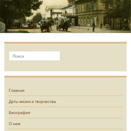
А.П. Чехов
Главная
Даты жизни и творчества
Биография
О нем