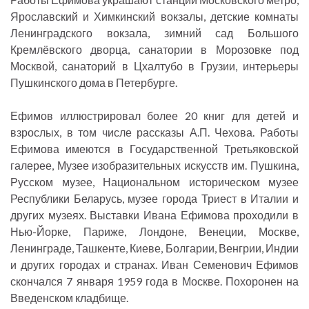
Ярославский и Химкинский вокзалы, детские комнаты
Ленинградского вокзала, зимний сад Большого
Кремлёвского дворца, санатории в Морозовке под
Москвой, санаторий в Цхалтубо в Грузии, интерьеры
Пушкинского дома в Петербурге.
Ефимов иллюстрировал более 20 книг для детей и
взрослых, в том числе рассказы А.П. Чехова. Работы
Ефимова имеются в Государственной Третьяковской
галерее, Музее изобразительных искусств им. Пушкина,
Русском музее, Национальном историческом музее
Республики Беларусь, музее города Триест в Италии и
других музеях. Выставки Ивана Ефимова проходили в
Нью-Йорке, Париже, Лондоне, Венеции, Москве,
Ленинграде, Ташкенте, Киеве, Болгарии, Венгрии, Индии
и других городах и странах. Иван Семенович Ефимов
скончался 7 января 1959 года в Москве. Похоронен на
Введенском кладбище.