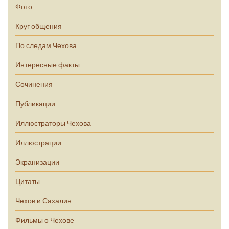
Фото
Круг общения
По следам Чехова
Интересные факты
Сочинения
Публикации
Иллюстраторы Чехова
Иллюстрации
Экранизации
Цитаты
Чехов и Сахалин
Фильмы о Чехове