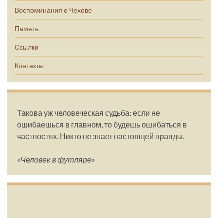
Воспоминания о Чехове
Память
Ссылки
Контакты
Такова уж человеческая судьба: если не
ошибаешься в главном, то будешь ошибаться в
частностях. Никто не знает настоящей правды.
«Человек в футляре»