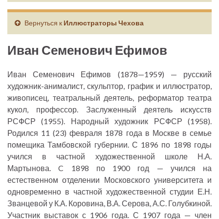
Вернуться к
Иллюстраторы Чехова
Иван Семенович Ефимов
Иван Семенович Ефимов (1878—1959) — русский
художник-анималист, скульптор, график и иллюстратор,
живописец, театральный деятель, реформатор театра
кукол, профессор. Заслуженный деятель искусств
РСФСР (1955). Народный художник РСФСР (1958).
Родился 11 (23) февраля 1878 года в Москве в семье
помещика Тамбовской губернии. С 1896 по 1898 годы
учился в частной художественной школе Н.А.
Мартынова. C 1898 по 1900 год — учился на
естественном отделении Московского университета и
одновременно в частной художественной студии Е.Н.
Званцевой у К.А. Коровина, В.А. Серова, А.С. Голубкиной.
Участник выставок с 1906 года. С 1907 года — член