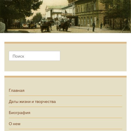
А.П. Чехов
Главная
Даты жизни и творчества
Биография
О нем