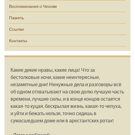
Воспоминания о Чехове
Память
Ссылки
Контакты
Какие дикие нравы, какие лица! Что за
бестолковые ночи, какие неинтересные,
незаметные дни! Ненужные дела и разговоры всё
об одном отхватывают на свою долю лучшую часть
времени, лучшие силы, и в конце концов остается
какая-то куцая, бескрылая жизнь, какая-то чепуха,
и уйти и бежать нельзя, точно сидишь в
сумасшедшем доме или в арестантских ротах!
«Дама с собачкой»