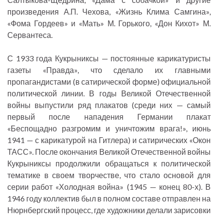
произведения А.П. Чехова, «Жизнь Клима Самгина»,
«Фома Гордеев» и «Мать» М. Горького, «Дон Кихот» М.
Сервантеса.
С 1933 года Кукрыниксы — постоянные карикатуристы
газеты «Правда», что сделало их главными
пропагандистами (в сатирической форме) официальной
политической линии. В годы Великой Отечественной
войны выпустили ряд плакатов (среди них — самый
первый после нападения Германии плакат
«Беспощадно разгромим и уничтожим врага!», июнь
1941 — с карикатурой на Гитлера) и сатирических «Окон
ТАСС». После окончания Великой Отечественной войны
Кукрыниксы продолжили обращаться к политической
тематике в своем творчестве, что стало основой для
серии работ «Холодная война» (1945 — конец 80-х). В
1946 году коллектив был в полном составе отправлен на
Нюрнбергский процесс, где художники делали зарисовки