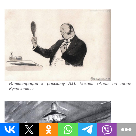
Иллюстрация к рассказу А.П. Чехова «Анна на шее».
Кукрыниксы