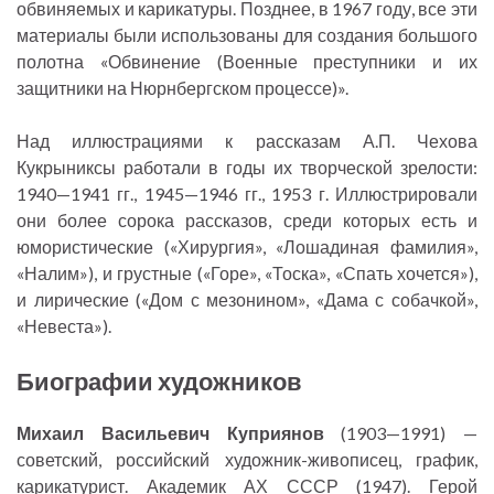
обвиняемых и карикатуры. Позднее, в 1967 году, все эти
материалы были использованы для создания большого
полотна «Обвинение (Военные преступники и их
защитники на Нюрнбергском процессе)».
Над иллюстрациями к рассказам А.П. Чехова
Кукрыниксы работали в годы их творческой зрелости:
1940—1941 гг., 1945—1946 гг., 1953 г. Иллюстрировали
они более сорока рассказов, среди которых есть и
юмористические («Хирургия», «Лошадиная фамилия»,
«Налим»), и грустные («Горе», «Тоска», «Спать хочется»),
и лирические («Дом с мезонином», «Дама с собачкой»,
«Невеста»).
Биографии художников
Михаил Васильевич Куприянов
(1903—1991) —
советский, российский художник-живописец, график,
карикатурист. Академик АХ СССР (1947). Герой