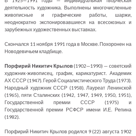
В 1925—1991 годы — индивидуальная творческая
деятельность художника. Выполнены многочисленные
живописные и графические работы, шаржи,
неоднократно экспонировавшиеся на всесоюзных и
зарубежных художественных выставках.
Скончался 11 ноября 1991 года в Москве. Похоронен на
Новодевичьем кладбище.
Порфирий Никитич Крылов
(1902—1990) — советский
художник-живописец, график, карикатурист. Академик
АХ СССР (1947). Герой Социалистического Труда (1973).
Народный художник СССР (1958). Лауреат Ленинской
(1965), пяти Сталинских (1942, 1947, 1949, 1950, 1951),
Государственной премии СССР (1975) и
Государственной премии РСФСР имени И.Е. Репина
(1982).
Порфирий Никитич Крылов родился 9 (22) августа 1902