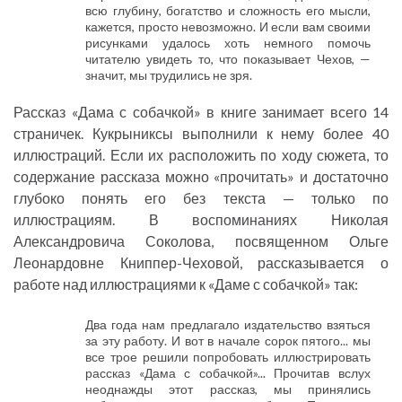
всю глубину, богатство и сложность его мысли,
кажется, просто невозможно. И если вам своими
рисунками удалось хоть немного помочь
читателю увидеть то, что показывает Чехов, —
значит, мы трудились не зря.
Рассказ «Дама с собачкой» в книге занимает всего 14
страничек. Кукрыниксы выполнили к нему более 40
иллюстраций. Если их расположить по ходу сюжета, то
содержание рассказа можно «прочитать» и достаточно
глубоко понять его без текста — только по
иллюстрациям. В воспоминаниях Николая
Александровича Соколова, посвященном Ольге
Леонардовне Книппер-Чеховой, рассказывается о
работе над иллюстрациями к «Даме с собачкой» так:
Два года нам предлагало издательство взяться
за эту работу. И вот в начале сорок пятого... мы
все трое решили попробовать иллюстрировать
рассказ «Дама с собачкой»... Прочитав вслух
неоднажды этот рассказ, мы принялись