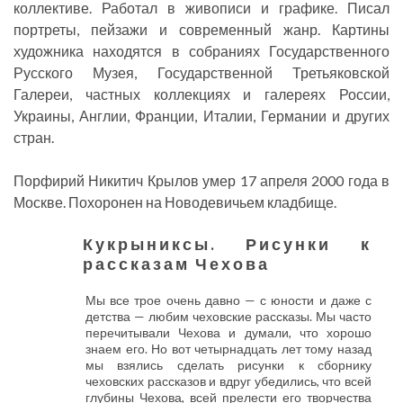
коллективе. Работал в живописи и графике. Писал
портреты, пейзажи и современный жанр. Картины
художника находятся в собраниях Государственного
Русского Музея, Государственной Третьяковской
Галереи, частных коллекциях и галереях России,
Украины, Англии, Франции, Италии, Германии и других
стран.
Порфирий Никитич Крылов умер 17 апреля 2000 года в
Москве. Похоронен на Новодевичьем кладбище.
Кукрыниксы. Рисунки к
рассказам Чехова
Мы все трое очень давно — с юности и даже с
детства — любим чеховские рассказы. Мы часто
перечитывали Чехова и думали, что хорошо
знаем его. Но вот четырнадцать лет тому назад
мы взялись сделать рисунки к сборнику
чеховских рассказов и вдруг убедились, что всей
глубины Чехова, всей прелести его творчества