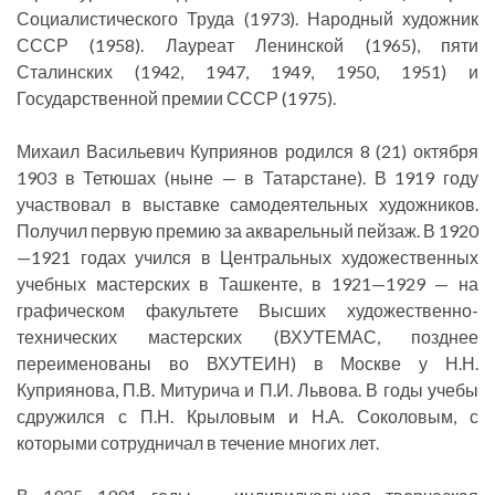
Социалистического Труда (1973). Народный художник
СССР (1958). Лауреат Ленинской (1965), пяти
Сталинских (1942, 1947, 1949, 1950, 1951) и
Государственной премии СССР (1975).
Михаил Васильевич Куприянов родился 8 (21) октября
1903 в Тетюшах (ныне — в Татарстане). В 1919 году
участвовал в выставке самодеятельных художников.
Получил первую премию за акварельный пейзаж. В 1920
—1921 годах учился в Центральных художественных
учебных мастерских в Ташкенте, в 1921—1929 — на
графическом факультете Высших художественно-
технических мастерских (ВХУТЕМАС, позднее
переименованы во ВХУТЕИН) в Москве у Н.Н.
Куприянова, П.В. Митурича и П.И. Львова. В годы учебы
сдружился с П.Н. Крыловым и Н.А. Соколовым, с
которыми сотрудничал в течение многих лет.