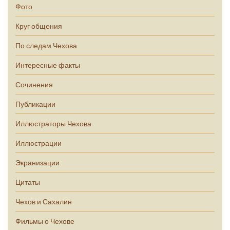
Фото
Круг общения
По следам Чехова
Интересные факты
Сочинения
Публикации
Иллюстраторы Чехова
Иллюстрации
Экранизации
Цитаты
Чехов и Сахалин
Фильмы о Чехове