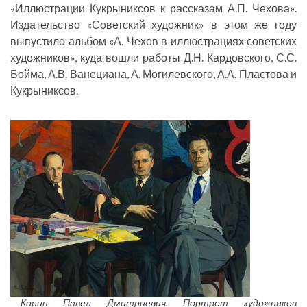
«Иллюстрации Кукрыниксов к рассказам А.П. Чехова».
Издательство «Советский художник» в этом же году
выпустило альбом «А. Чехов в иллюстрациях советских
художников», куда вошли работы Д.Н. Кардовского, С.С.
Бойма, А.В. Ванециана, А. Могилевского, А.А. Пластова и
Кукрыниксов.
Корин Павел Дмитриевич. Портрет художников