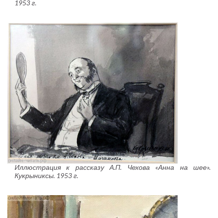
1953 г.
Иллюстрация к рассказу А.П. Чехова «Анна на шее».
Кукрыниксы. 1953 г.