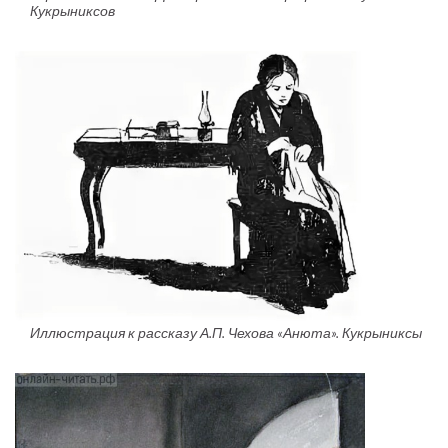
Кукрыниксов
Иллюстрация к рассказу А.П. Чехова «Анюта». Кукрыниксы