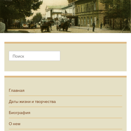
А.П. Чехов
Главная
Даты жизни и творчества
Биография
О нем