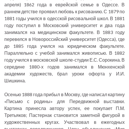
апреля) 1862 года в еврейской семье в Одессе. В
раннем детстве проявил любовь к рисованию. С 1879 по
1881 годы учился в одесской рисовальной школ. В 1881
году поступил в Московский университет и два года
занимался на медицинском факультете. В 1883 году
перевелся в Новороссийский университет (Одесса), где
до 1885 года учился на юридическом факультете.
Параллельно с учебой занимался живописью. В 1882
году учился в московской школе-студии Е.С. Сорокина. В
середине 1880-х годов занимался в Мюнхенской
академии художеств, брал уроки офорта у И.И.
Шишкина.
Осенью 1888 года прибыл в Москву, где написал картину
«Письмо с родины» для Передвижной выставки.
Картина принесла автору успех, ее покупает П.М.
Третьяков; Пастернак становится заметной фигурой в
художественных кругах. Участвовал в ежегодных
выставках передвижников. Член объединения «Мир