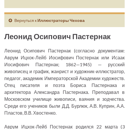
Вернуться к
Иллюстраторы Чехова
Леонид Осипович Пастернак
Леонид Осипович Пастернак (согласно документам:
Аврум Ицхок-Лейб Иосифович Постернак или Исаак
Иосифович Пастернак; 1862—1945) — русский
живописец и график, жанрист и художник-иллюстратор,
педагог, академик Императорской Академии художеств.
Отец писателя и поэта Бориса Пастернака и
архитектора Александра Пастернака. Преподавал в
Московском училище живописи, ваяния и зодчества.
Среди его учеников были Д.Д. Бурлюк, А.В. Куприн, А.А.
Пластов, В.В. Хвостенко.
Аврум Ицхок-Лейб Постернак родился 22 марта (3