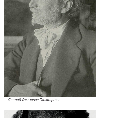
Леонид Осипович Пастернак