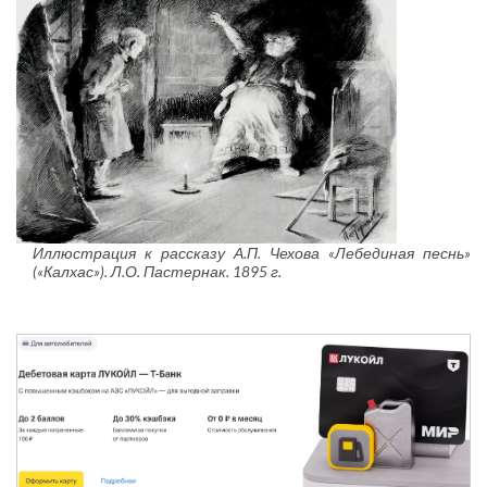
Иллюстрация к рассказу А.П. Чехова «Лебединая песнь»
(«Калхас»). Л.О. Пастернак. 1895 г.