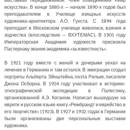
искусства». В конце 1880-х — начале 1890-х годов был
преподавателем в Училище изящных искусств
художника-архитектора А.О. Гунста. С 1894 года
преподает в Московском училище живописи, ваяния и
зодчества (впоследствии — ВХУТЕМАС). В 1905 году
Императорская Академия художеств присвоила
Пастернаку звание академика «за известность».
В 1921 году вместе с женой и дочерьми уехал на
лечение в Германию и там остался. В эмиграции создал
портреты Альберта Эйнштейна, поэта Рильке, писателя
Джона Осборна. В 1924 году участвовал в историко-
этнографической экспедиции в Палестину,
организованной А.Э. Коганом. Написал вышедшую на
иврите и русском языке книгу «Рембрандт и еврейство в
его творчестве» (1923). В 1927 и 1932 годах в Германии
были организованы две персональные выставки
художника.