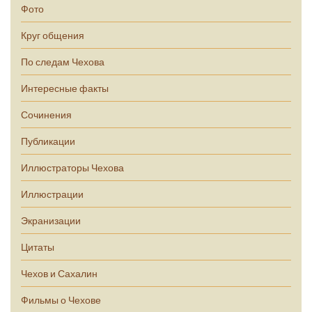
Фото
Круг общения
По следам Чехова
Интересные факты
Сочинения
Публикации
Иллюстраторы Чехова
Иллюстрации
Экранизации
Цитаты
Чехов и Сахалин
Фильмы о Чехове