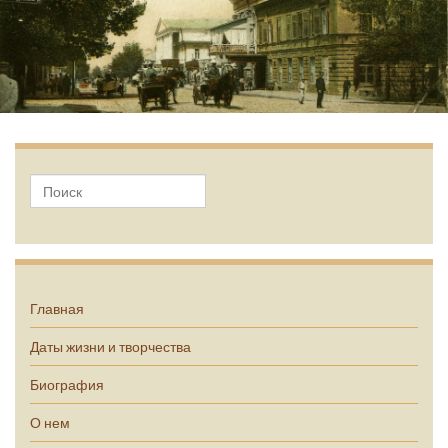
А.П. Чехов
Главная
Даты жизни и творчества
Биография
О нем