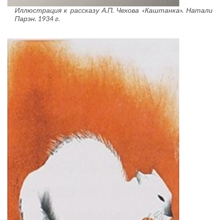
Иллюстрация к рассказу А.П. Чехова «Каштанка». Натали
Парэн. 1934 г.