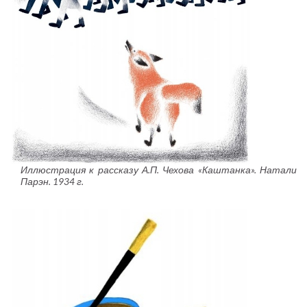
Иллюстрация к рассказу А.П. Чехова «Каштанка». Натали
Парэн. 1934 г.