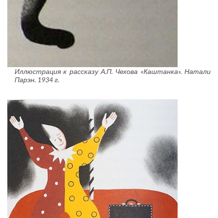
Иллюстрация к рассказу А.П. Чехова «Каштанка». Натали
Парэн. 1934 г.