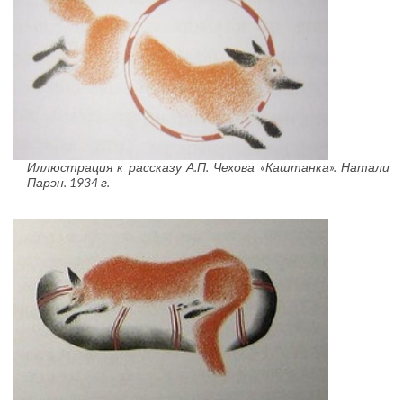
Иллюстрация к рассказу А.П. Чехова «Каштанка». Натали
Парэн. 1934 г.