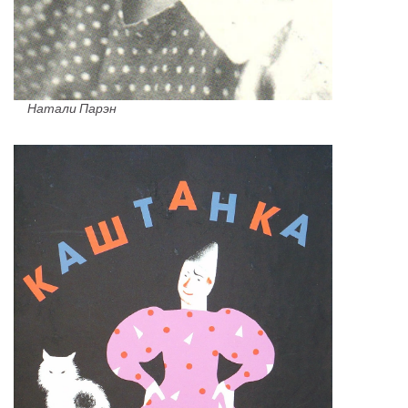
Натали Парэн