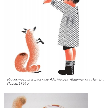
Иллюстрация к рассказу А.П. Чехова «Каштанка». Натали
Парэн. 1934 г.