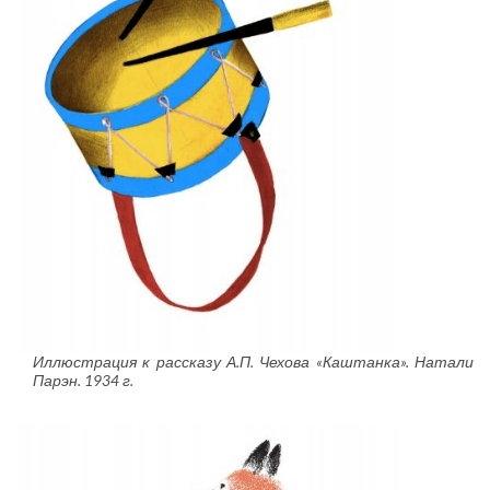
Иллюстрация к рассказу А.П. Чехова «Каштанка». Натали
Парэн. 1934 г.