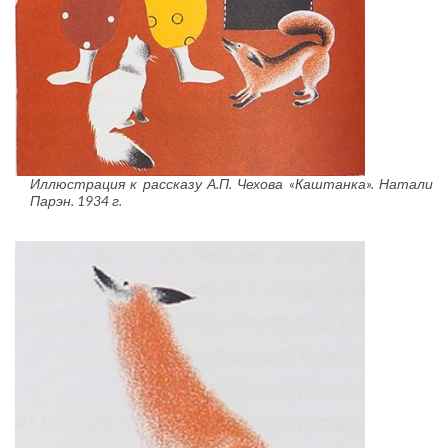
Иллюстрация к рассказу А.П. Чехова «Каштанка». Натали
Парэн. 1934 г.