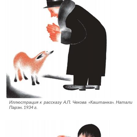
Иллюстрация к рассказу А.П. Чехова «Каштанка». Натали
Парэн. 1934 г.