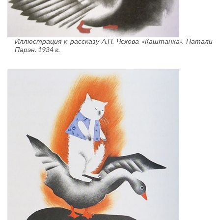
Иллюстрация к рассказу А.П. Чехова «Каштанка». Натали
Парэн. 1934 г.