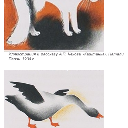
Иллюстрация к рассказу А.П. Чехова «Каштанка». Натали
Парэн. 1934 г.