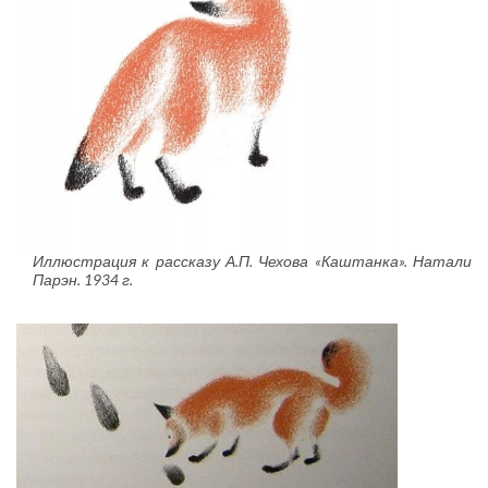
Иллюстрация к рассказу А.П. Чехова «Каштанка». Натали
Парэн. 1934 г.