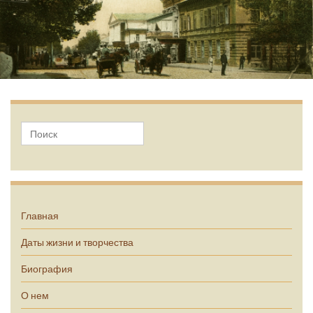
А.П. Чехов
Главная
Даты жизни и творчества
Биография
О нем