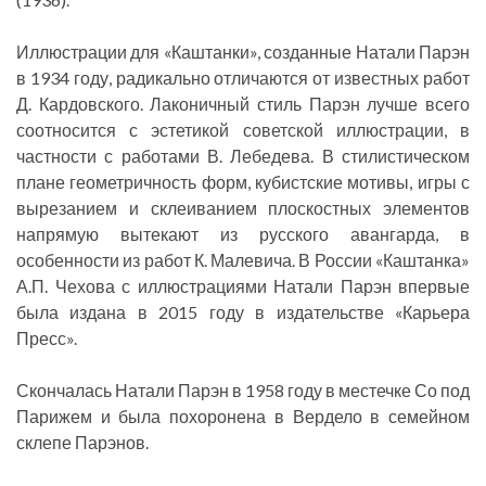
Иллюстрации для «Каштанки», созданные Натали Парэн
в 1934 году, радикально отличаются от известных работ
Д. Кардовского. Лаконичный стиль Парэн лучше всего
соотносится с эстетикой советской иллюстрации, в
частности с работами В. Лебедева. В стилистическом
плане геометричность форм, кубистские мотивы, игры с
вырезанием и склеиванием плоскостных элементов
напрямую вытекают из русского авангарда, в
особенности из работ К. Малевича. В России «Каштанка»
А.П. Чехова с иллюстрациями Натали Парэн впервые
была издана в 2015 году в издательстве «Карьера
Пресс».
Скончалась Натали Парэн в 1958 году в местечке Со под
Парижем и была похоронена в Вердело в семейном
склепе Парэнов.