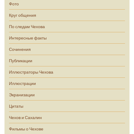
Фото
Круг общения
По следам Чехова
Интересные факты
Сочинения
Публикации
Иллюстраторы Чехова
Иллюстрации
Экранизации
Цитаты
Чехов и Сахалин
Фильмы о Чехове