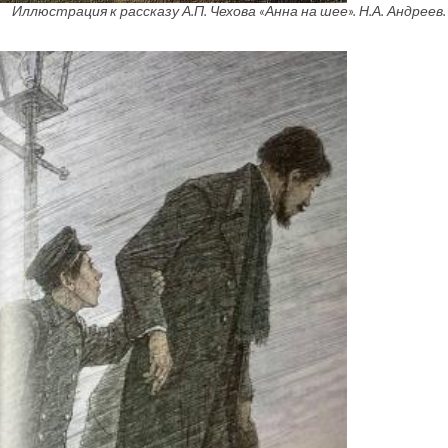
Иллюстрация к рассказу А.П. Чехова «Анна на шее». Н.А. Андреев. 