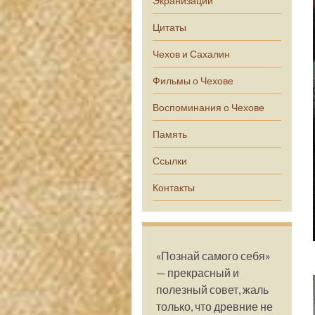
Экранизации
Цитаты
Чехов и Сахалин
Фильмы о Чехове
Воспоминания о Чехове
Память
Ссылки
Контакты
«Познай самого себя»
— прекрасный и
полезный совет, жаль
только, что древние не