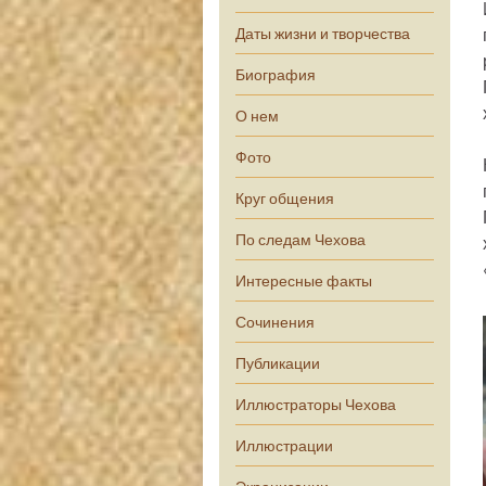
Даты жизни и творчества
Биография
О нем
Фото
Круг общения
По следам Чехова
Интересные факты
Сочинения
Публикации
Иллюстраторы Чехова
Иллюстрации