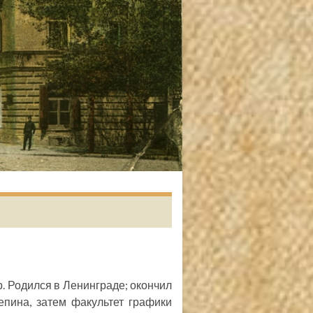
р. Родился в Ленинграде; окончил
епина, затем факультет графики