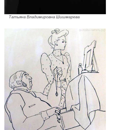
Татьяна Владимировна Шишмарева