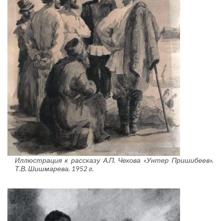
Иллюстрация к рассказу А.П. Чехова «Унтер Пришибеев».
Т.В. Шишмарева. 1952 г.