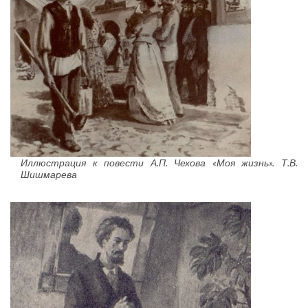
Иллюстрация к повести А.П. Чехова «Моя жизнь». Т.В.
Шишмарева