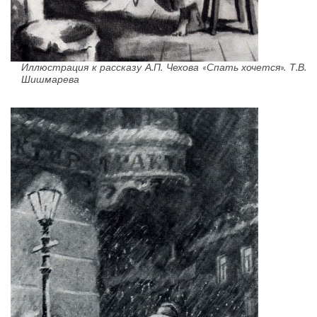
Иллюстрация к рассказу А.П. Чехова «Спать хочется». Т.В.
Шишмарева