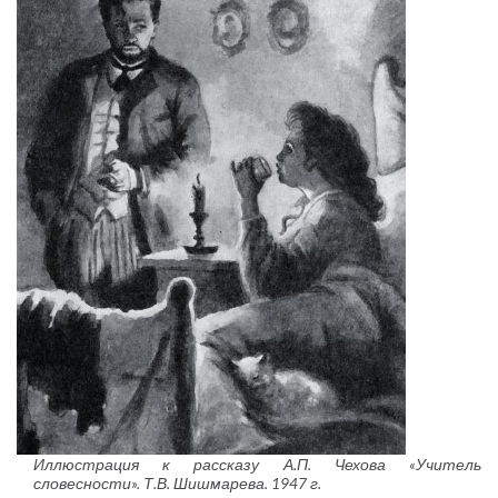
Иллюстрация к рассказу А.П. Чехова «Учитель
словесности». Т.В. Шишмарева. 1947 г.