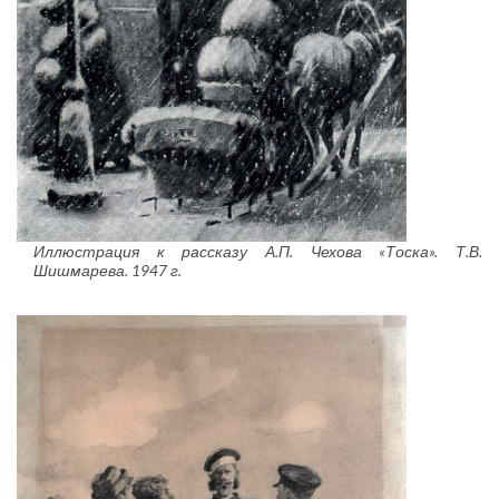
Иллюстрация к рассказу А.П. Чехова «Тоска». Т.В.
Шишмарева. 1947 г.