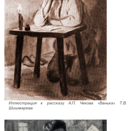
Иллюстрация к рассказу А.П. Чехова «Ванька». Т.В.
Шишмарева