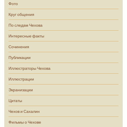
Фото
Круг общения
По следам Чехова
Интересные факты
Сочинения
Публикации
Иллюстраторы Чехова
Иллюстрации
Экранизации
Цитаты
Чехов и Сахалин
Фильмы о Чехове