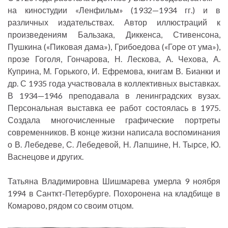
на киностудии «Ленфильм» (1932—1934 гг.) и в
различных издательствах. Автор иллюстраций к
произведениям Бальзака, Диккенса, Стивенсона,
Пушкина («Пиковая дама»), Грибоедова («Горе от ума»),
прозе Гоголя, Гончарова, Н. Лескова, А. Чехова, А.
Куприна, М. Горького, И. Ефремова, книгам В. Бианки и
др. С 1935 года участвовала в коллективных выставках.
В 1934—1946 преподавала в ленинградских вузах.
Персональная выставка ее работ состоялась в 1975.
Создала многочисленные графические портреты
современников. В конце жизни написала воспоминания
о В. Лебедеве, С. Лебедевой, Н. Лапшине, Н. Тырсе, Ю.
Васнецове и других.
Татьяна Владимировна Шишмарева умерла 9 ноября
1994 в Санткт-Петербурге. Похоронена на кладбище в
Комарово, рядом со своим отцом.