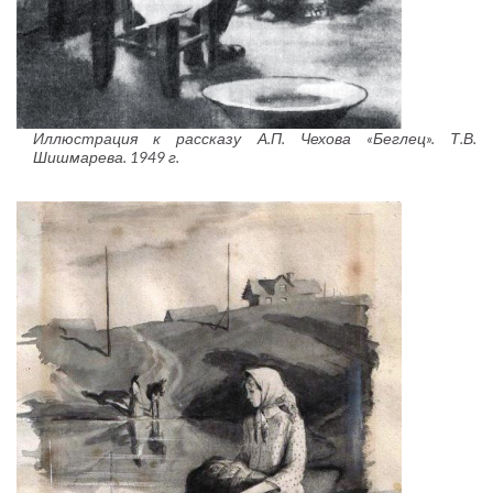
Иллюстрация к рассказу А.П. Чехова «Беглец». Т.В.
Шишмарева. 1949 г.