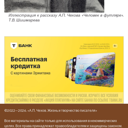
Иллюстрация к рассказу А.П. Чехова «Человек в футляре».
Т.В. Шишмарева
©2022—2026. «А.П. Чехов. Жизнь и творчество писателя»
Все материалы на сайте только для использования в некоммерческих
целях. Все права принадлежат правообладателям и защищены законом.