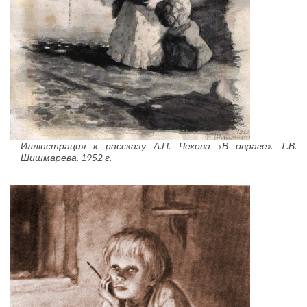
Иллюстрация к рассказу А.П. Чехова «В овраге». Т.В.
Шишмарева. 1952 г.