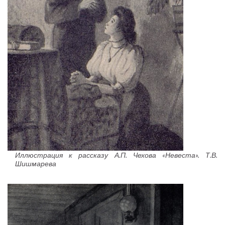
Иллюстрация к рассказу А.П. Чехова «Невеста». Т.В.
Шишмарева