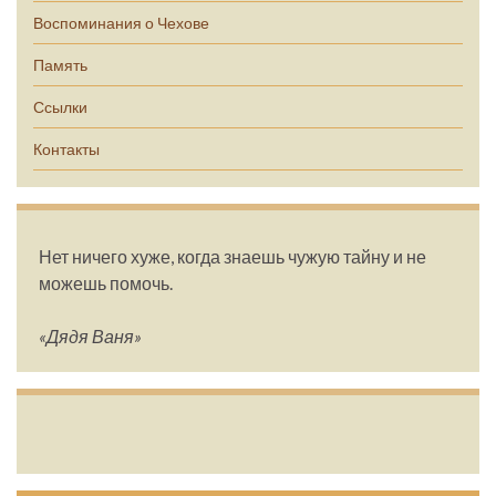
Воспоминания о Чехове
Память
Ссылки
Контакты
Нет ничего хуже, когда знаешь чужую тайну и не
можешь помочь.
«Дядя Ваня»