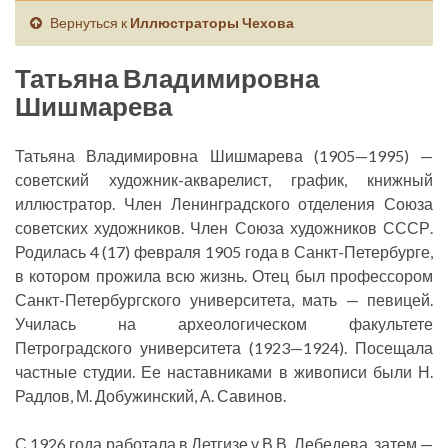
Вернуться к
Иллюстраторы Чехова
Татьяна Владимировна
Шишмарева
Татьяна Владимировна Шишмарева (1905—1995) —
советский художник-акварелист, график, книжный
иллюстратор. Член Ленинградского отделения Союза
советских художников. Член Союза художников СССР.
Родилась 4 (17) февраля 1905 года в Санкт-Петербурге,
в котором прожила всю жизнь. Отец был профессором
Санкт-Петербургского университета, мать — певицей.
Училась на археологическом факультете
Петроградского университета (1923—1924). Посещала
частные студии. Ее наставниками в живописи были Н.
Радлов, М. Добужинский, А. Савинов.
С 1926 года работала в Детгизе у В.В. Лебедева, затем —