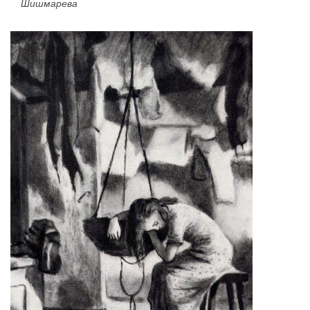
Шишмарева