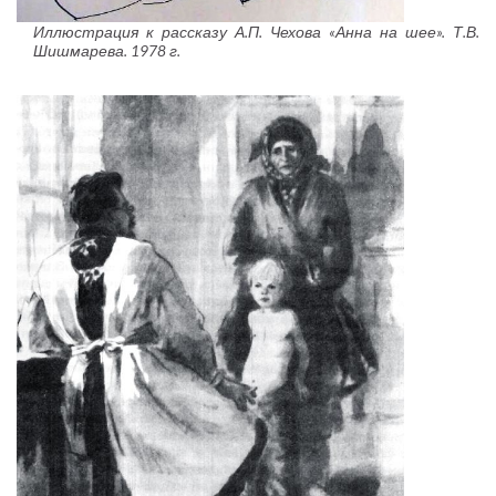
Иллюстрация к рассказу А.П. Чехова «Анна на шее». Т.В.
Шишмарева. 1978 г.