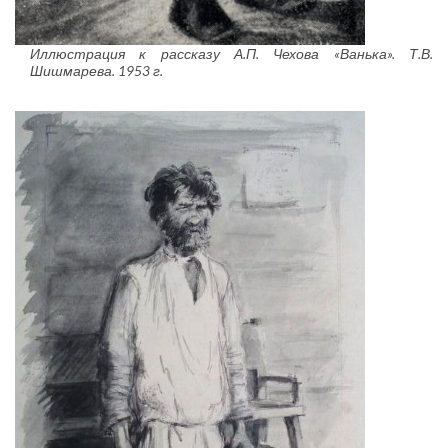
Иллюстрация к рассказу А.П. Чехова «Ванька». Т.В.
Шишмарева. 1953 г.