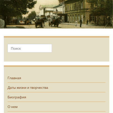
А.П. Чехов
Главная
Даты жизни и творчества
Биография
О нем