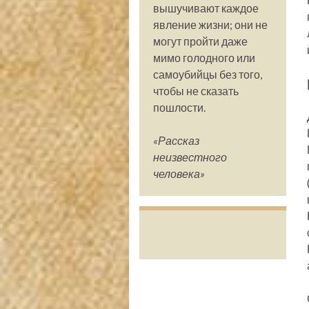
вышучивают каждое
явление жизни; они не
могут пройти даже
мимо голодного или
самоубийцы без того,
чтобы не сказать
пошлости.
«Рассказ
неизвестного
человека»