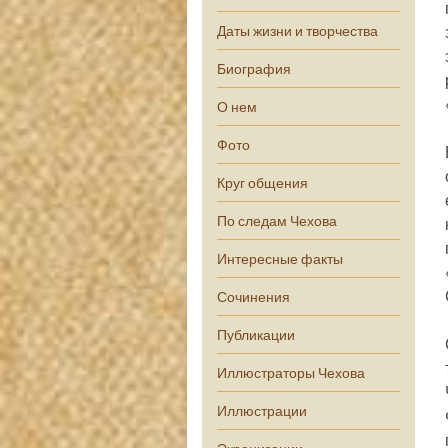
Даты жизни и творчества
Биография
О нем
Фото
Круг общения
По следам Чехова
Интересные факты
Сочинения
Публикации
Иллюстраторы Чехова
Иллюстрации