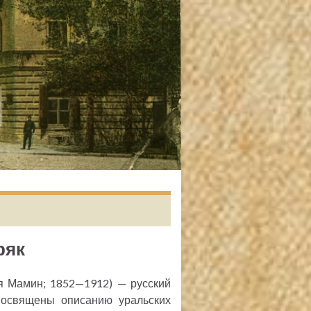
ряк
 Мамин; 1852—1912) — русский
 посвящены описанию уральских