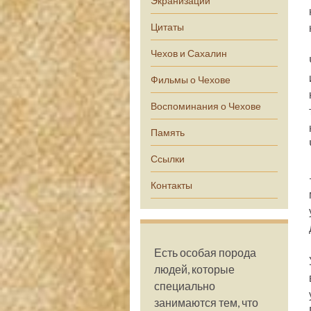
Экранизации
Цитаты
Чехов и Сахалин
Фильмы о Чехове
Воспоминания о Чехове
Память
Ссылки
Контакты
Есть особая порода
людей, которые
специально
занимаются тем, что