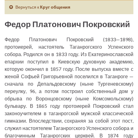
Вернуться к
Круг общения
Федор Платонович Покровский
Федор Платонович Покровский (1833—1898),
протоиерей, настоятель Таганрогского Успенского
собора. Родился он в 1833 году. Из Екатеринославской
епархии поступил в Киевскую духовную академию,
которую окончил в 1857 году. После выпуска вместе с
женой Софьей Григорьевной поселился в Таганроге —
сначала по Депальдовскому (ныне Тургеневскому)
переулку, 96, а потом построил собственный дом у
обрыва по Воронцовскому (ныне Комсомольскому)
бульвару. В 1865 году протоиерей Покровский стал
законоучителем в таганрогской мужской классической
гимназии. Впоследствии, сохраняя за собой этот пост,
служил настоятелем Таганрогского Успенского собора и
благочинным Таганрогских церквей. В 1874 году