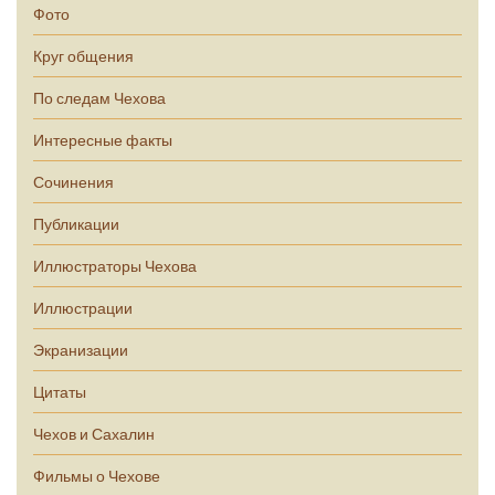
Фото
Круг общения
По следам Чехова
Интересные факты
Сочинения
Публикации
Иллюстраторы Чехова
Иллюстрации
Экранизации
Цитаты
Чехов и Сахалин
Фильмы о Чехове