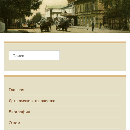
А.П. Чехов
Главная
Даты жизни и творчества
Биография
О нем