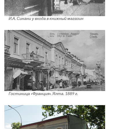
И.А. Синани у входа в книжный магазин
Гостиница «Франция». Ялта. 1889 г.