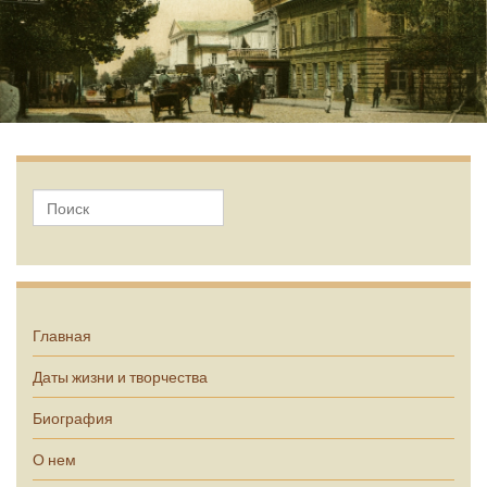
А.П. Чехов
Главная
Даты жизни и творчества
Биография
О нем