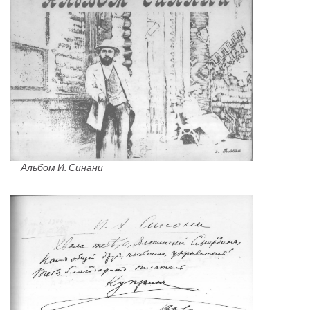
Альбом И. Синани