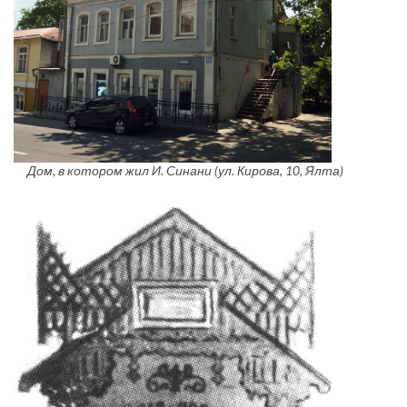
Дом, в котором жил И. Синани (ул. Кирова, 10, Ялта)