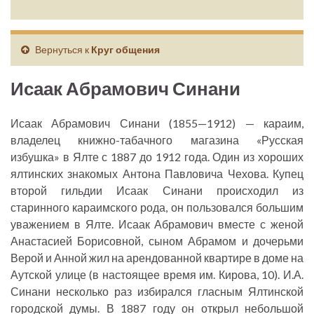
Вернуться к
Круг общения
Исаак Абрамович Синани
Исаак Абрамович Синани (1855—1912) — караим,
владелец книжно-табачного магазина «Русская
избушка» в Ялте с 1887 до 1912 года. Один из хороших
ялтинских знакомых Антона Павловича Чехова. Купец
второй гильдии Исаак Синани происходил из
старинного караимского рода, он пользовался большим
уважением в Ялте. Исаак Абрамович вместе с женой
Анастасией Борисовной, сыном Абрамом и дочерьми
Верой и Анной жил на арендованной квартире в доме на
Аутской улице (в настоящее время им. Кирова, 10). И.А.
Синани несколько раз избирался гласным Ялтинской
городской думы. В 1887 году он открыл небольшой