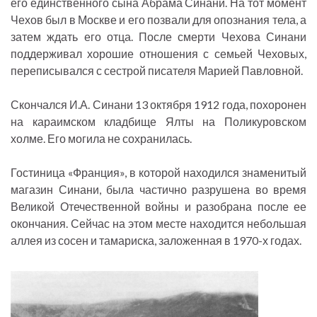
его единственного сына Абрама Синани. На тот момент
Чехов был в Москве и его позвали для опознания тела, а
затем ждать его отца. После смерти Чехова Синани
поддерживал хорошие отношения с семьей Чеховых,
переписывался с сестрой писателя Марией Павловной.
Скончался И.А. Синани 13 октября 1912 года, похоронен
на караимском кладбище Ялты на Поликуровском
холме. Его могила не сохранилась.
Гостиница «Франция», в которой находился знаменитый
магазин Синани, была частично разрушена во время
Великой Отечественной войны и разобрана после ее
окончания. Сейчас на этом месте находится небольшая
аллея из сосен и тамариска, заложенная в 1970-х годах.