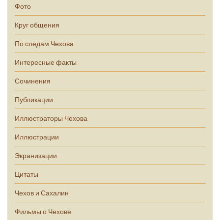
Фото
Круг общения
По следам Чехова
Интересные факты
Сочинения
Публикации
Иллюстраторы Чехова
Иллюстрации
Экранизации
Цитаты
Чехов и Сахалин
Фильмы о Чехове