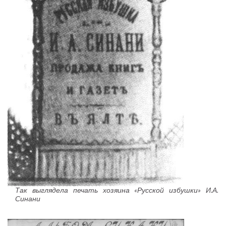
Так выглядела печать хозяина «Русской избушки» И.А.
Синани