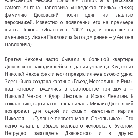
самого Антона Павловича «Шведская спичка» (1884)
фамилию Дюковский носит один из главных
персонажей. Известно о появлении его на премьере
пьесы Чехова «Иванов» в 1887 году, и тогда же на
именинах у Ивана Павловича (а годом ранее — у Антона
Павловича).
Братья Чеховы часто бывали в большой квартире
Дюковского, находившейся в здании училища. Художник
Николай Чехов фактически превратил её в свою студию.
Здесь была создана картина «Въезд Мессалины в Рим»,
над которой трудились в соавторстве три друга —
Николай Чехов, Фёдор Шехтель и Исаак Левитан. К
сожалению, картина не сохранилась. Михаил Дюковский
позировал для одной из самых известных картин
Николая — «Гулянье первого мая в Сокольниках». Его
легко узнать в образе молодого человека с букетом.
Нетрудно разглядеть Дюковского и в других