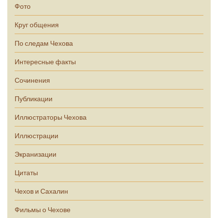
Фото
Круг общения
По следам Чехова
Интересные факты
Сочинения
Публикации
Иллюстраторы Чехова
Иллюстрации
Экранизации
Цитаты
Чехов и Сахалин
Фильмы о Чехове