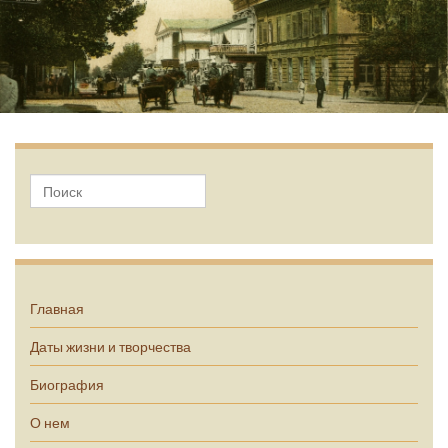
А.П. Чехов
Главная
Даты жизни и творчества
Биография
О нем