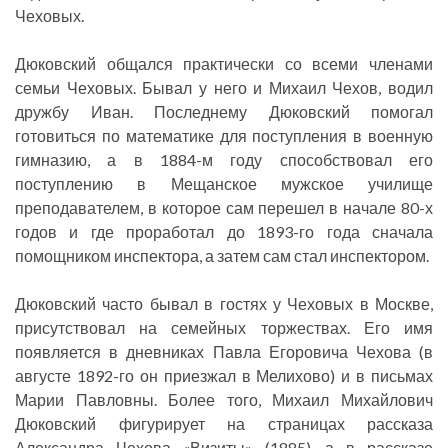
Чеховых.
Дюковский общался практически со всеми членами
семьи Чеховых. Бывал у него и Михаил Чехов, водил
дружбу Иван. Последнему Дюковский помогал
готовиться по математике для поступления в военную
гимназию, а в 1884-м году способствовал его
поступлению в Мещанское мужское училище
преподавателем, в которое сам перешел в начале 80-х
годов и где проработал до 1893-го года сначала
помощником инспектора, а затем сам стал инспектором.
Дюковский часто бывал в гостях у Чеховых в Москве,
присутствовал на семейных торжествах. Его имя
появляется в дневниках Павла Егоровича Чехова (в
августе 1892-го он приезжал в Мелихово) и в письмах
Марии Павловны. Более того, Михаил Михайлович
Дюковский фигурирует на страницах рассказа
Александра Чехова «Визиты» (1885), а в рассказе