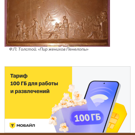
Ф.П. Толстой. «Пир женихов Пенелопы»