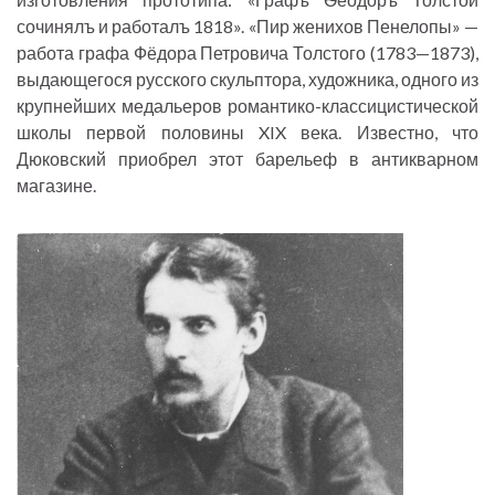
сочинялъ и работалъ 1818». «Пир женихов Пенелопы» —
работа графа Фёдора Петровича Толстого (1783—1873),
выдающегося русского скульптора, художника, одного из
крупнейших медальеров романтико-классицистической
школы первой половины XIX века. Известно, что
Дюковский приобрел этот барельеф в антикварном
магазине.