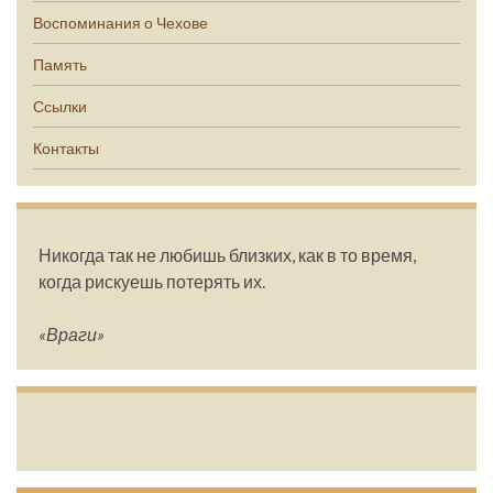
Воспоминания о Чехове
Память
Ссылки
Контакты
Никогда так не любишь близких, как в то время,
когда рискуешь потерять их.
«Враги»