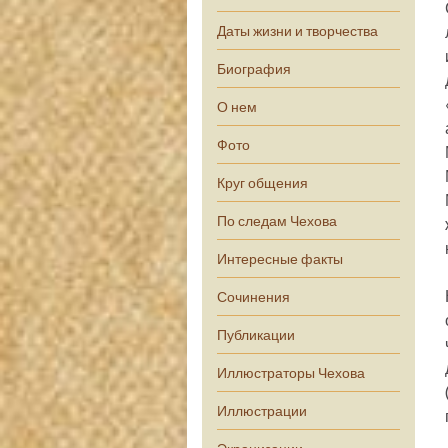
Даты жизни и творчества
Биография
О нем
Фото
Круг общения
По следам Чехова
Интересные факты
Сочинения
Публикации
Иллюстраторы Чехова
Иллюстрации