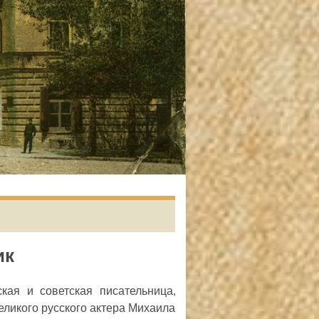
ик
кая и советская писательница,
еликого русского актера Михаила