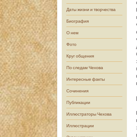
Даты жизни и творчества
Биография
О нем
Фото
Круг общения
По следам Чехова
Интересные факты
Сочинения
Публикации
Иллюстраторы Чехова
Иллюстрации