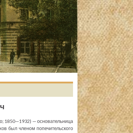
ч
о; 1850—1932) — основательница
хов был членом попечительского