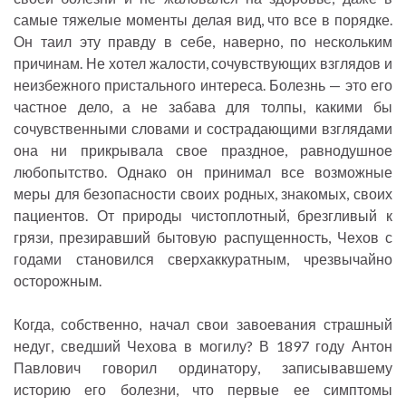
самые тяжелые моменты делая вид, что все в порядке.
Он таил эту правду в себе, наверно, по нескольким
причинам. Не хотел жалости, сочувствующих взглядов и
неизбежного пристального интереса. Болезнь — это его
частное дело, а не забава для толпы, какими бы
сочувственными словами и сострадающими взглядами
она ни прикрывала свое праздное, равнодушное
любопытство. Однако он принимал все возможные
меры для безопасности своих родных, знакомых, своих
пациентов. От природы чистоплотный, брезгливый к
грязи, презиравший бытовую распущенность, Чехов с
годами становился сверхаккуратным, чрезвычайно
осторожным.
Когда, собственно, начал свои завоевания страшный
недуг, сведший Чехова в могилу? В 1897 году Антон
Павлович говорил ординатору, записывавшему
историю его болезни, что первые ее симптомы