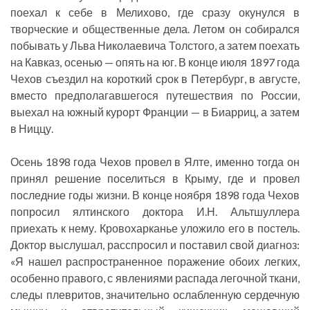
поехал к себе в Мелихово, где сразу окунулся в
творческие и общественные дела. Летом он собирался
побывать у Льва Николаевича Толстого, а затем поехать
на Кавказ, осенью — опять на юг. В конце июля 1897 года
Чехов съездил на короткий срок в Петербург, в августе,
вместо предполагавшегося путешествия по России,
выехал на южный курорт Франции — в Биарриц, а затем
в Ниццу.
Осень 1898 года Чехов провел в Ялте, именно тогда он
принял решение поселиться в Крыму, где и провел
последние годы жизни. В конце ноября 1898 года Чехов
попросил ялтинского доктора И.Н. Альтшуллера
приехать к нему. Кровохарканье уложило его в постель.
Доктор выслушал, расспросил и поставил свой диагноз:
«Я нашел распространенное поражение обоих легких,
особенно правого, с явлениями распада легочной ткани,
следы плевритов, значительно ослабленную сердечную