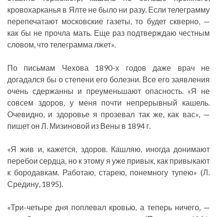
кровохарканья в Ялте не было ни разу. Если телеграмму
перепечатают московские газеты, то будет скверно, —
как бы не прочла мать. Еще раз подтверждаю честным
словом, что телеграмма лжет».
По письмам Чехова 1890-х годов даже врач не
догадался бы о степени его болезни. Все его заявления
очень сдержанны и преуменьшают опасность. «Я не
совсем здоров, у меня почти непрерывный кашель.
Очевидно, и здоровье я прозевал так же, как вас», —
пишет он Л. Мизиновой из Вены в 1894 г.
«Я жив и, кажется, здоров. Кашляю, иногда донимают
перебои сердца, но к этому я уже привык, как привыкают
к бородавкам. Работаю, старею, понемногу тупею» (Л.
Средину, 1895).
«Три-четыре дня поплевал кровью, а теперь ничего, —