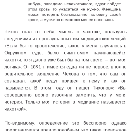
нибудь, заведомо нечахоточного, вдруг пойдет
ртом кровь, то ужасаться не нужно. Женщина
может потерять безнаказанно половину своей
крови, а мужчина немножко менее половины.
Чехов гнал от себя мысль о чахотке, пользуясь
сведениями из прослушанных им медицинских лекций.
«Если бы то кровотечение, какое у меня случилось в
Окружном суде, было симптомом начинающейся
чахотки, то я давно уже был бы на том свете, — вот моя
логика». От 1891 г. имеется едва ли не первое, вполне
решительное заявление Чехова о том, что сам он
сознавал, какой недуг пришел к нему и как он
называется. В этом году он пишет Тихонову: «Вы
совершенно верно изволили заметить, что у меня
истерия. Только моя истерия в медицине называется
чахоткой».
По-видимому, определение это бесспорно, однако
представляется правдоподобным, что такое тревожное