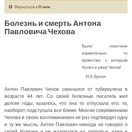
Вернуться к
О нем
Болезнь и смерть Антона
Павловича Чехова
Было поистине
изумительно то
мужество, с которым
болел и умер Чехов!
И.А. Бунин
Антон Павлович Чехов скончался от туберкулеза в
возрасте 44 лет. Со своей болезнью писатель жил
долгие годы, казалось, что она то отпускала его, то,
наоборот, подступала все ближе. Многие современники
Чехова в своих воспоминаниях не раз подтвердят одну
и ту же мысль: Антон Павлович никогда не говорил о
своей болезни и не жаловался на здоровье, даже в