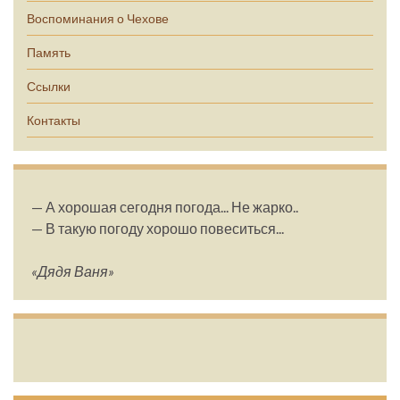
Воспоминания о Чехове
Память
Ссылки
Контакты
— А хорошая сегодня погода... Не жарко..
— В такую погоду хорошо повеситься...
«Дядя Ваня»