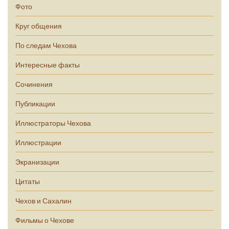
Фото
Круг общения
По следам Чехова
Интересные факты
Сочинения
Публикации
Иллюстраторы Чехова
Иллюстрации
Экранизации
Цитаты
Чехов и Сахалин
Фильмы о Чехове