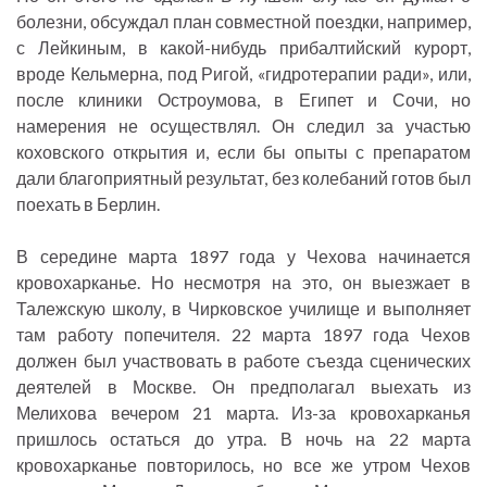
болезни, обсуждал план совместной поездки, например,
с Лейкиным, в какой-нибудь прибалтийский курорт,
вроде Кельмерна, под Ригой, «гидротерапии ради», или,
после клиники Остроумова, в Египет и Сочи, но
намерения не осуществлял. Он следил за участью
коховского открытия и, если бы опыты с препаратом
дали благоприятный результат, без колебаний готов был
поехать в Берлин.
В середине марта 1897 года у Чехова начинается
кровохарканье. Но несмотря на это, он выезжает в
Талежскую школу, в Чирковское училище и выполняет
там работу попечителя. 22 марта 1897 года Чехов
должен был участвовать в работе съезда сценических
деятелей в Москве. Он предполагал выехать из
Мелихова вечером 21 марта. Из-за кровохарканья
пришлось остаться до утра. В ночь на 22 марта
кровохарканье повторилось, но все же утром Чехов