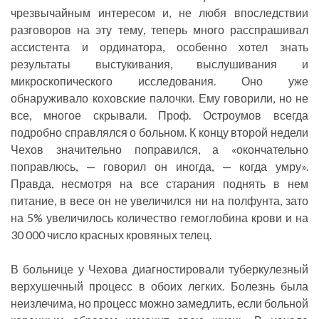
чрезвычайным интересом и, не любя впоследствии
разговоров на эту тему, теперь много расспрашивал
ассистента и ординатора, особенно хотел знать
результаты выстукивания, выслушивания и
микроскопического исследования. Оно уже
обнаруживало коховские палочки. Ему говорили, но не
все, многое скрывали. Проф. Остроумов всегда
подробно справлялся о больном. К концу второй недели
Чехов значительно поправился, а «окончательно
поправлюсь, — говорил он иногда, — когда умру».
Правда, несмотря на все старания поднять в нем
питание, в весе он не увеличился ни на полфунта, зато
на 5% увеличилось количество гемоглобина крови и на
30 000 число красных кровяных телец.
В больнице у Чехова диагностировали туберкулезный
верхушечный процесс в обоих легких. Болезнь была
неизлечима, но процесс можно замедлить, если больной