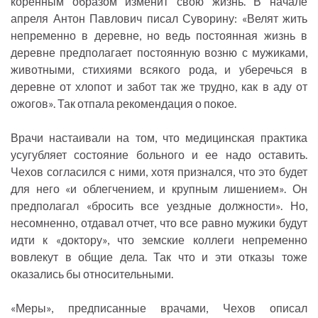
коренным образом изменит свою жизнь. В начале
апреля Антон Павлович писал Суворину: «Велят жить
непременно в деревне, но ведь постоянная жизнь в
деревне предполагает постоянную возню с мужиками,
животными, стихиями всякого рода, и уберечься в
деревне от хлопот и забот так же трудно, как в аду от
ожогов». Так отпала рекомендация о покое.
Врачи настаивали на том, что медицинская практика
усугубляет состояние больного и ее надо оставить.
Чехов согласился с ними, хотя признался, что это будет
для него «и облегчением, и крупным лишением». Он
предполагал «бросить все уездные должности». Но,
несомненно, отдавал отчет, что все равно мужики будут
идти к «доктору», что земские коллеги непременно
вовлекут в общие дела. Так что и эти отказы тоже
оказались бы относительными.
«Меры», предписанные врачами, Чехов описал