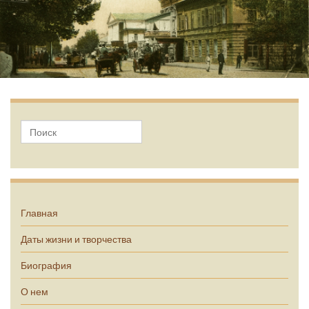
А.П. Чехов
Главная
Даты жизни и творчества
Биография
О нем