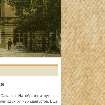
ва
Сахалин. На обратном пути он
лей двух ручных мангустов. Еще