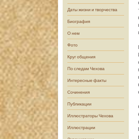
Даты жизни и творчества
Биография
О нем
Фото
Круг общения
По следам Чехова
Интересные факты
Сочинения
Публикации
Иллюстраторы Чехова
Иллюстрации