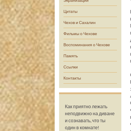
Экранизации
Цитаты
Чехов и Сахалин
Фильмы о Чехове
Воспоминания о Чехове
Память
Ссылки
Контакты
Как приятно лежать
неподвижно на диване
и сознавать, что ты
один в комнате!