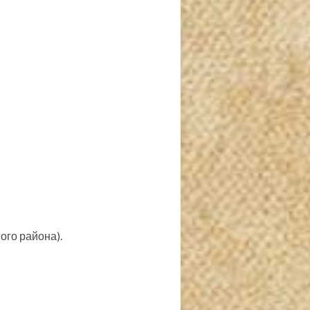
ого района).