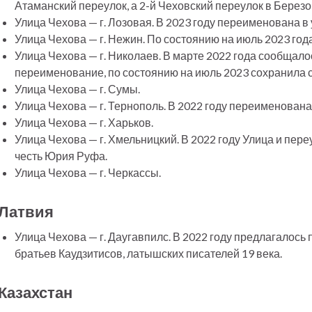
Атаманский переулок, а 2-й Чеховский переулок в Березо
Улица Чехова — г. Лозовая. В 2023 году переименована в
Улица Чехова — г. Нежин. По состоянию на июль 2023 год
Улица Чехова — г. Николаев. В марте 2022 года сообщалос
переименование, по состоянию на июль 2023 сохранила с
Улица Чехова — г. Сумы.
Улица Чехова — г. Тернополь. В 2022 году переименована
Улица Чехова — г. Харьков.
Улица Чехова — г. Хмельницкий. В 2022 году Улица и пе
честь Юрия Руфа.
Улица Чехова — г. Черкассы.
Латвия
Улица Чехова — г. Даугавпилс. В 2022 году предлагалось
братьев Каудзитисов, латышских писателей 19 века.
Казахстан