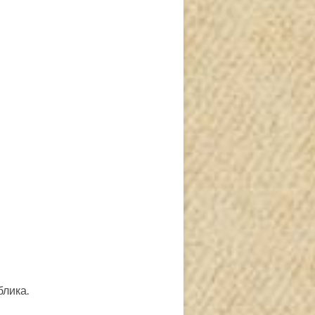
блика.