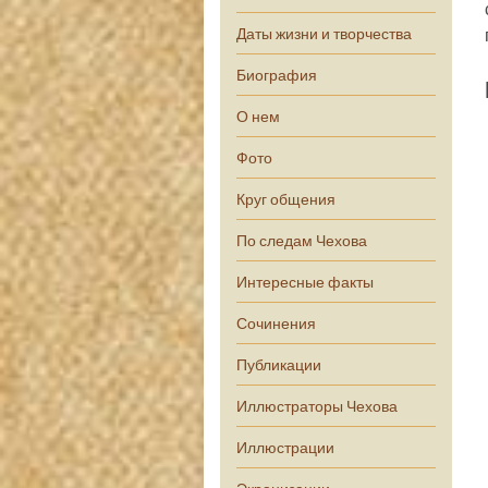
Даты жизни и творчества
Биография
О нем
Фото
Круг общения
По следам Чехова
Интересные факты
Сочинения
Публикации
Иллюстраторы Чехова
Иллюстрации