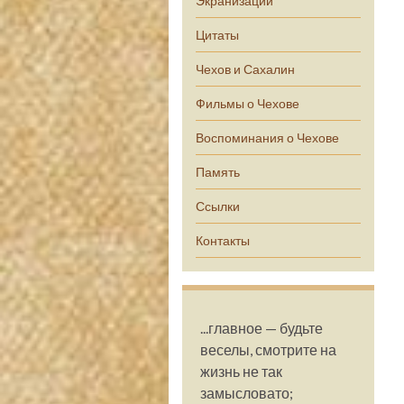
Экранизации
Цитаты
Чехов и Сахалин
Фильмы о Чехове
Воспоминания о Чехове
Память
Ссылки
Контакты
...главное — будьте
веселы, смотрите на
жизнь не так
замысловато;