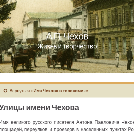
А.П. Чехов
Жизнь и творчество
Вернуться к
Имя Чехова в топонимике
Улицы имени Чехова
Имя великого русского писателя Антона Павловича Чехов
площадей, переулков и проездов в населенных пунктах Ро