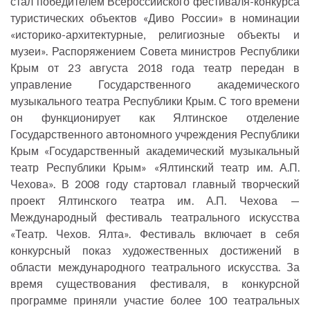
стал победителем Всероссийского фестиваля-конкурса
туристических объектов «Диво России» в номинации
«историко-архитектурные, религиозные объекты и
музеи». Распоряжением Совета министров Республики
Крым от 23 августа 2018 года театр передан в
управление Государственного академического
музыкального театра Республики Крым. С того времени
он функционирует как Ялтинское отделение
Государственного автономного учреждения Республики
Крым «Государственный академический музыкальный
театр Республики Крым» «Ялтинский театр им. А.П.
Чехова». В 2008 году стартовал главный творческий
проект Ялтинского театра им. А.П. Чехова —
Международный фестиваль театрального искусства
«Театр. Чехов. Ялта». Фестиваль включает в себя
конкурсный показ художественных достижений в
области международного театрального искусства. За
время существования фестиваля, в конкурсной
программе приняли участие более 100 театральных