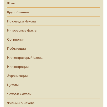
Фото
Круг общения
По следам Чехова
Интересные факты
Сочинения
Публикации
Иллюстраторы Чехова
Иллюстрации
Экранизации
Цитаты
Чехов и Сахалин
Фильмы о Чехове