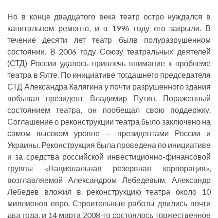
Но в конце двадцатого века театр остро нуждался в
капитальном ремонте, и в 1996 году его закрыли. В
течение десяти лет театр былв полуразрушенном
состоянии. В 2006 году Союзу театральных деятелей
(СТД) России удалось привлечь внимание к проблеме
театра в Ялте. По инициативе тогдашнего председателя
СТД Александра Калягина у почти разрушенного здания
побывал президент Владимир Путин. Пораженный
состоянием театра, он пообещал свою поддержку.
Соглашение о реконструкции театра было заключено на
самом высоком уровне — президентами России и
Украины. Реконструкция была проведена по инициативе
и за средства российской инвестиционно-финансовой
группы «Национальная резервная корпорация»,
возглавляемой Александром Лебедевым. Александр
Лебедев вложил в реконструкцию театра около 10
миллионов евро. Строительные работы длились почти
два года, и 14 марта 2008-го состоялось торжественное