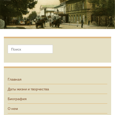
А.П. Чехов
Главная
Даты жизни и творчества
Биография
О нем