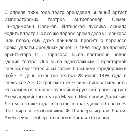
С апреля 1888 года театр арендовал бывший артист
Императорских театров антрепренер Семен
Никодимович Новиков. Ялтинская публика любила
ходить в театр. Но все же первое время дела у Новикова
шли плохо, ему даже пришлось просить о переносе
срока уплаты арендных денег. В 1896 году по проекту
архитектора Н.Г. Тарасова было построено новое
здание театра. Оно было одноэтажным с просторной
сценой, вместительным залом, большими коридорами и
фойе. В день открытия театра 28 июля 1896 года в
спектакле А.Н. Островского «Без вины виноватые» роль
Незнамова исполнял крупнейший русский трагик, артист
Александрийского театра Мамонт Викторович Дальский.
Летом того же года в театре в трагедиях «Отелло» В.
Шекспира и «Разбойники» Ф. Шиллера играли братья
Адельгейм — Роберт Львович и Рафаил Львович.