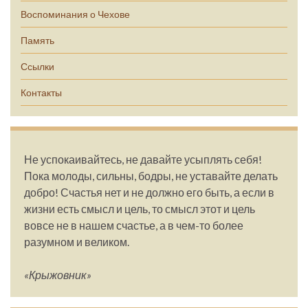
Воспоминания о Чехове
Память
Ссылки
Контакты
Не успокаивайтесь, не давайте усыплять себя!
Пока молоды, сильны, бодры, не уставайте делать
добро! Счастья нет и не должно его быть, а если в
жизни есть смысл и цель, то смысл этот и цель
вовсе не в нашем счастье, а в чем-то более
разумном и великом.
«Крыжовник»