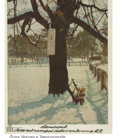
Липа Чехова в Звенигороде