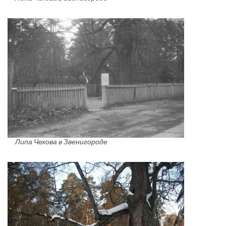
Липа Чехова в Звенигороде