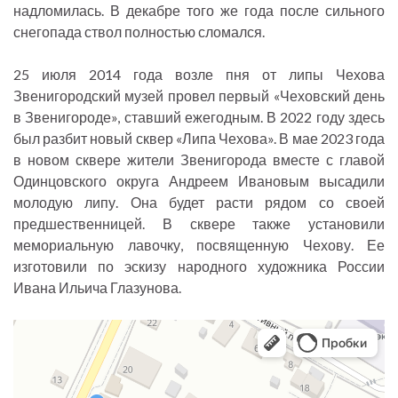
надломилась. В декабре того же года после сильного
снегопада ствол полностью сломался.
25 июля 2014 года возле пня от липы Чехова
Звенигородский музей провел первый «Чеховский день
в Звенигороде», ставший ежегодным. В 2022 году здесь
был разбит новый сквер «Липа Чехова». В мае 2023 года
в новом сквере жители Звенигорода вместе с главой
Одинцовского округа Андреем Ивановым высадили
молодую липу. Она будет расти рядом со своей
предшественницей. В сквере также установили
мемориальную лавочку, посвященную Чехову. Ее
изготовили по эскизу народного художника России
Ивана Ильича Глазунова.