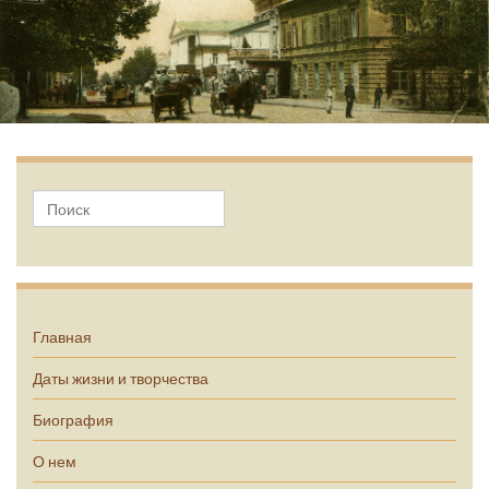
А.П. Чехов
Главная
Даты жизни и творчества
Биография
О нем