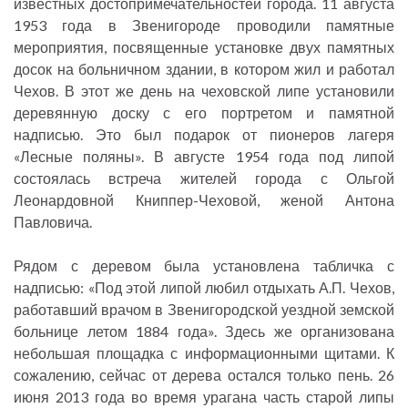
известных достопримечательностей города. 11 августа
1953 года в Звенигороде проводили памятные
мероприятия, посвященные установке двух памятных
досок на больничном здании, в котором жил и работал
Чехов. В этот же день на чеховской липе установили
деревянную доску с его портретом и памятной
надписью. Это был подарок от пионеров лагеря
«Лесные поляны». В августе 1954 года под липой
состоялась встреча жителей города с Ольгой
Леонардовной Книппер-Чеховой, женой Антона
Павловича.
Рядом с деревом была установлена табличка с
надписью: «Под этой липой любил отдыхать А.П. Чехов,
работавший врачом в Звенигородской уездной земской
больнице летом 1884 года». Здесь же организована
небольшая площадка с информационными щитами. К
сожалению, сейчас от дерева остался только пень. 26
июня 2013 года во время урагана часть старой липы