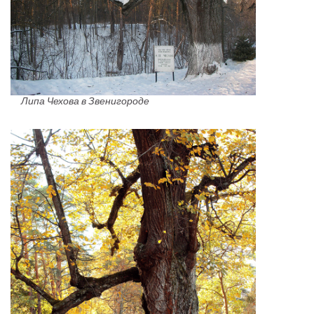
Липа Чехова в Звенигороде