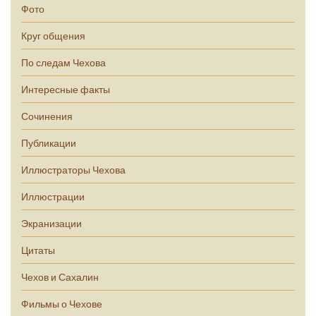
Фото
Круг общения
По следам Чехова
Интересные факты
Сочинения
Публикации
Иллюстраторы Чехова
Иллюстрации
Экранизации
Цитаты
Чехов и Сахалин
Фильмы о Чехове