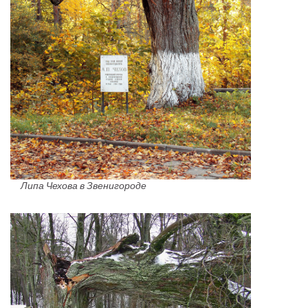
Липа Чехова в Звенигороде