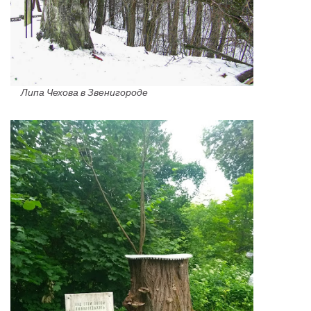
Липа Чехова в Звенигороде