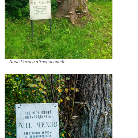
Липа Чехова в Звенигороде