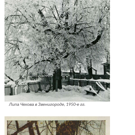
Липа Чехова в Звенигороде, 1950-е гг.