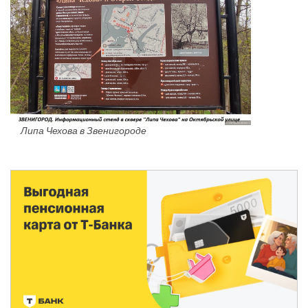
Липа Чехова в Звенигороде