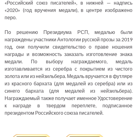
«Российский союз писателей», в нижней — надпись
«2020» (год вручения медали), в центре изображено
перо.
По решению Президиума РСП, медалью были
награждены участники Антологии русской прозы за 2019
год, они получили свидетельство о праве ношения
награды и возможность заказать изготовление знака
медали. По выбору награждаемого, медаль
изготавливается из серебра с покрытием из чистого
золота или из нейзильбера. Медаль вручается в футляре
из красного бархата (для медалей из серебра) или из
синего бархата (для медалей из нейзильбера).
Награждаемый также получает именное Удостоверение
к награде в твердом переплете, подписанное
президентом Российского союза писателей.