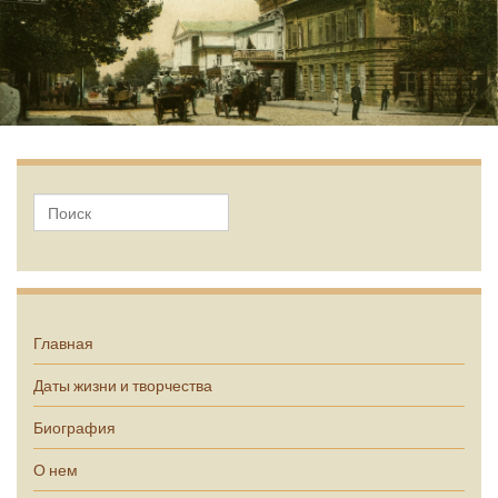
А.П. Чехов
Главная
Даты жизни и творчества
Биография
О нем