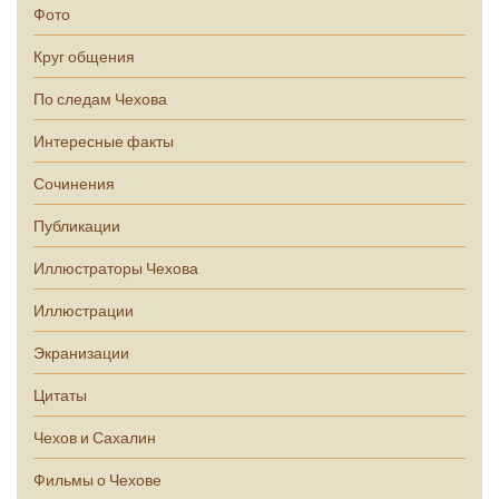
Фото
Круг общения
По следам Чехова
Интересные факты
Сочинения
Публикации
Иллюстраторы Чехова
Иллюстрации
Экранизации
Цитаты
Чехов и Сахалин
Фильмы о Чехове