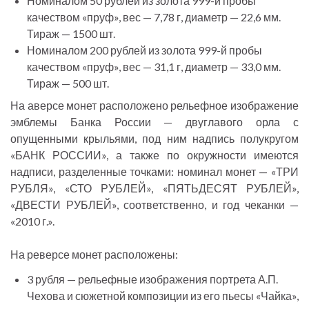
Номиналом 50 рублей из золота 999-й пробы
качеством «пруф», вес — 7,78 г, диаметр — 22,6 мм.
Тираж — 1500 шт.
Номиналом 200 рублей из золота 999-й пробы
качеством «пруф», вес — 31,1 г, диаметр — 33,0 мм.
Тираж — 500 шт.
На аверсе монет расположено рельефное изображение
эмблемы Банка России — двуглавого орла с
опущенными крыльями, под ним надпись полукругом
«БАНК РОССИИ», а также по окружности имеются
надписи, разделенные точками: номинал монет — «ТРИ
РУБЛЯ», «СТО РУБЛЕЙ», «ПЯТЬДЕСЯТ РУБЛЕЙ»,
«ДВЕСТИ РУБЛЕЙ», соответственно, и год чеканки —
«2010 г.».
На реверсе монет расположены:
3 рубля — рельефные изображения портрета А.П.
Чехова и сюжетной композиции из его пьесы «Чайка»,