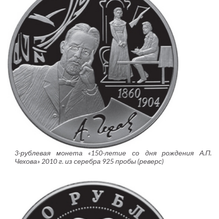
3-рублевая монета «150-летие со дня рождения А.П.
Чехова» 2010 г. из серебра 925 пробы (реверс)