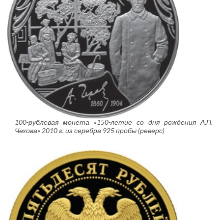
100-рублевая монета «150-летие со дня рождения А.П.
Чехова» 2010 г. из серебра 925 пробы (реверс)