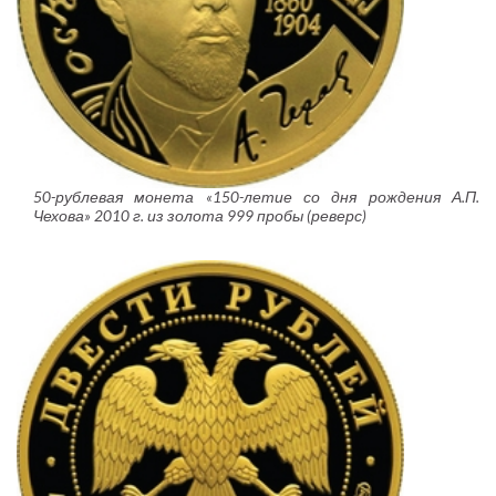
50-рублевая монета «150-летие со дня рождения А.П.
Чехова» 2010 г. из золота 999 пробы (реверс)