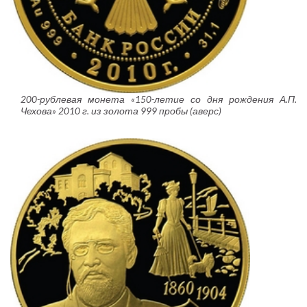
200-рублевая монета «150-летие со дня рождения А.П.
Чехова» 2010 г. из золота 999 пробы (аверс)