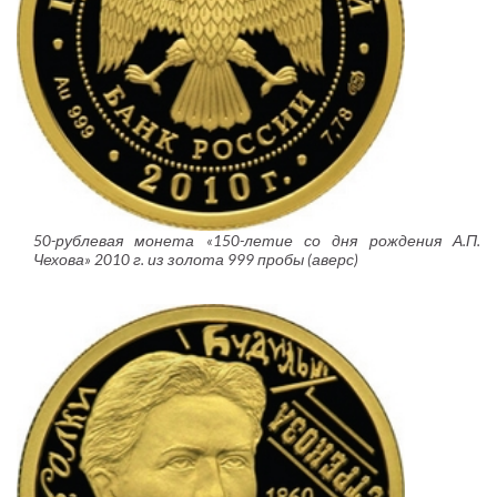
50-рублевая монета «150-летие со дня рождения А.П.
Чехова» 2010 г. из золота 999 пробы (аверс)