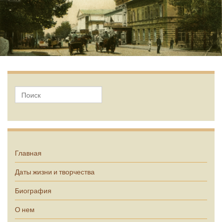
А.П. Чехов
Главная
Даты жизни и творчества
Биография
О нем