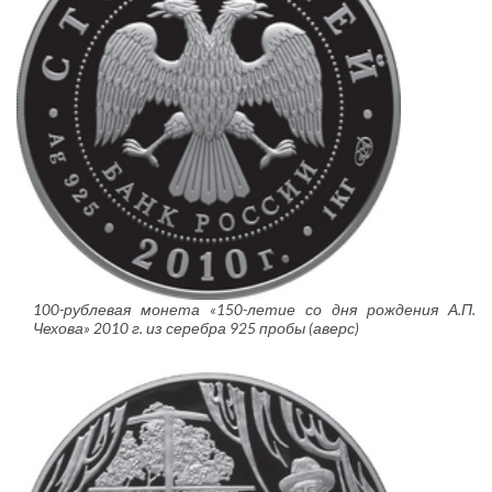
100-рублевая монета «150-летие со дня рождения А.П.
Чехова» 2010 г. из серебра 925 пробы (аверс)