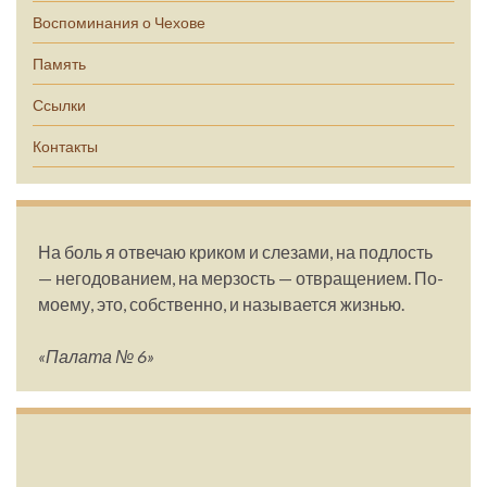
Воспоминания о Чехове
Память
Ссылки
Контакты
На боль я отвечаю криком и слезами, на подлость
— негодованием, на мерзость — отвращением. По-
моему, это, собственно, и называется жизнью.
«Палата № 6»