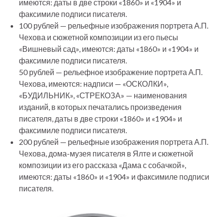
имеются: даты в две строки «1860» и «1904» и
факсимиле подписи писателя.
100 рублей — рельефные изображения портрета А.П.
Чехова и сюжетной композиции из его пьесы
«Вишневый сад», имеются: даты «1860» и «1904» и
факсимиле подписи писателя.
50 рублей — рельефное изображение портрета А.П.
Чехова, имеются: надписи — «ОСКОЛКИ»,
«БУДИЛЬНИК», «СТРЕКОЗА» — наименования
изданий, в которых печатались произведения
писателя, даты в две строки «1860» и «1904» и
факсимиле подписи писателя.
200 рублей — рельефные изображения портрета А.П.
Чехова, дома-музея писателя в Ялте и сюжетной
композиции из его рассказа «Дама с собачкой»,
имеются: даты «1860» и «1904» и факсимиле подписи
писателя.