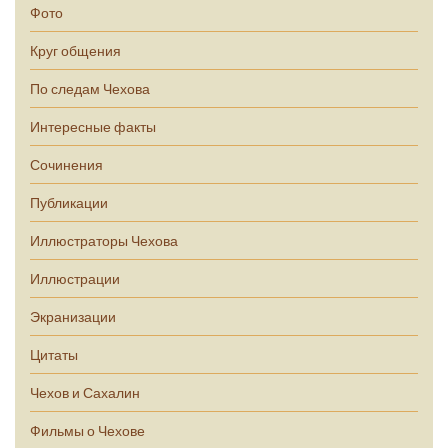
Фото
Круг общения
По следам Чехова
Интересные факты
Сочинения
Публикации
Иллюстраторы Чехова
Иллюстрации
Экранизации
Цитаты
Чехов и Сахалин
Фильмы о Чехове