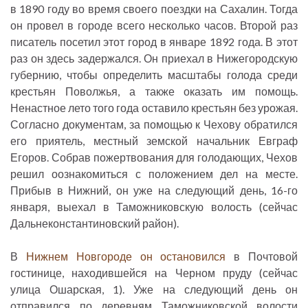
в 1890 году во время своего поездки на Сахалин. Тогда
он провел в городе всего несколько часов. Второй раз
писатель посетил этот город в январе 1892 года. В этот
раз он здесь задержался. Он приехал в Нижегородскую
губернию, чтобы определить масштабы голода среди
крестьян Поволжья, а также оказать им помощь.
Ненастное лето того года оставило крестьян без урожая.
Согласно документам, за помощью к Чехову обратился
его приятель, местный земской начальник Евграф
Егоров. Собрав пожертвования для голодающих, Чехов
решил оознакомиться с положением дел на месте.
Прибыв в Нижний, он уже на следующий день, 16-го
января, выехал в Таможниковскую волость (сейчас
Дальнеконстантиновский район).
В
Нижнем Новгороде он остановился
в Почтовой
гостинице, находившейся на Черном пруду (сейчас
улица Ошарская, 1). Уже на следующий день он
отправился по деревням Таможниковской волости