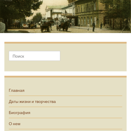
А.П. Чехов
Главная
Даты жизни и творчества
Биография
О нем