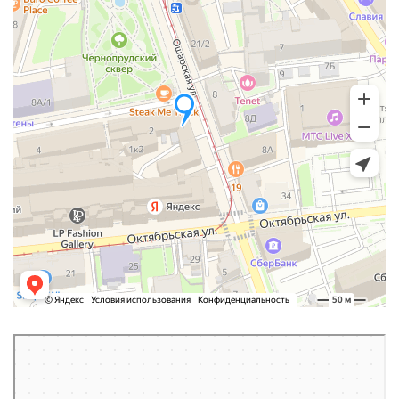
Нижний Новгород
Ошарская улица, 1 на карте Нижнего Новгорода, ближайшее метро
Горьковская — Яндекс Карты