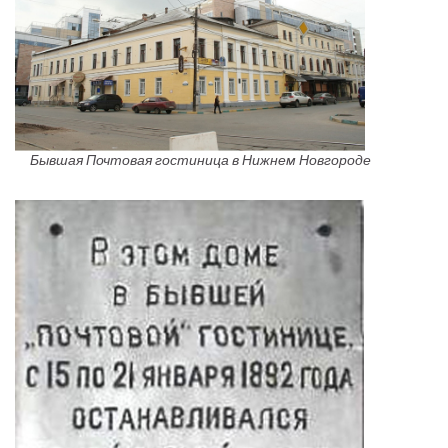
Бывшая Почтовая гостиница в Нижнем Новгороде