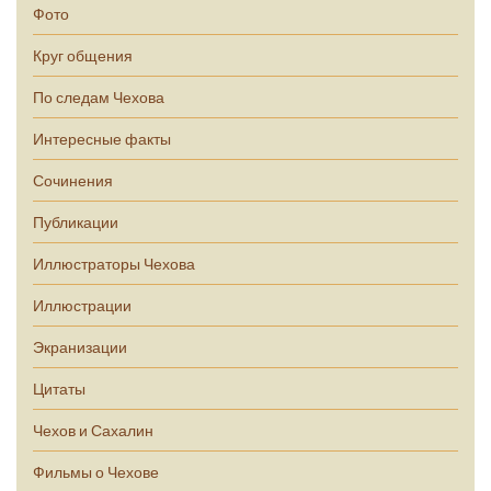
Фото
Круг общения
По следам Чехова
Интересные факты
Сочинения
Публикации
Иллюстраторы Чехова
Иллюстрации
Экранизации
Цитаты
Чехов и Сахалин
Фильмы о Чехове