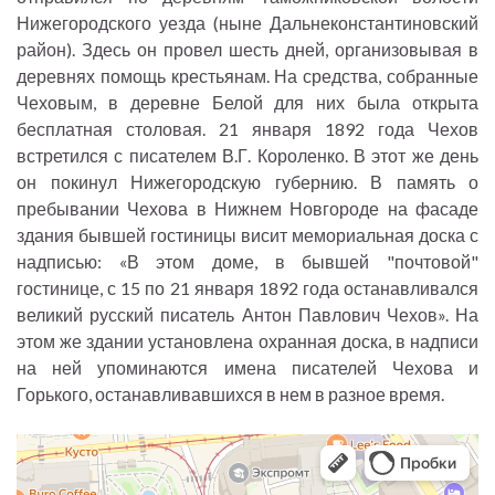
Нижегородского уезда (ныне Дальнеконстантиновский
район). Здесь он провел шесть дней, организовывая в
деревнях помощь крестьянам. На средства, собранные
Чеховым, в деревне Белой для них была открыта
бесплатная столовая. 21 января 1892 года Чехов
встретился с писателем В.Г. Короленко. В этот же день
он покинул Нижегородскую губернию. В память о
пребывании Чехова в Нижнем Новгороде на фасаде
здания бывшей гостиницы висит мемориальная доска с
надписью: «В этом доме, в бывшей "почтовой"
гостинице, с 15 по 21 января 1892 года останавливался
великий русский писатель Антон Павлович Чехов». На
этом же здании установлена охранная доска, в надписи
на ней упоминаются имена писателей Чехова и
Горького, останавливавшихся в нем в разное время.