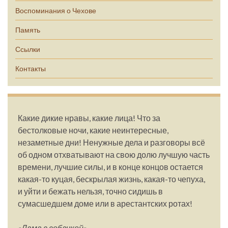
Воспоминания о Чехове
Память
Ссылки
Контакты
Какие дикие нравы, какие лица! Что за
бестолковые ночи, какие неинтересные,
незаметные дни! Ненужные дела и разговоры всё
об одном отхватывают на свою долю лучшую часть
времени, лучшие силы, и в конце концов остается
какая-то куцая, бескрылая жизнь, какая-то чепуха,
и уйти и бежать нельзя, точно сидишь в
сумасшедшем доме или в арестантских ротах!
«Дама с собачкой»