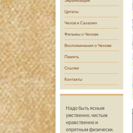
Экранизации
Цитаты
Чехов и Сахалин
Фильмы о Чехове
Воспоминания о Чехове
Память
Ссылки
Контакты
Надо быть ясным
умственно, чистым
нравственно и
опрятным физически.