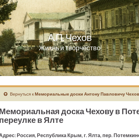
А.П. Чехов
Жизнь и творчество
Вернуться к
Мемориальные доски Антону Павловичу Чехо
Мемориальная доска Чехову в Пот
переулке в Ялте
Адрес: Россия, Республика Крым, г. Ялта, пер. Потемкин