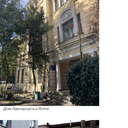
Дом Авенариуса в Ялте