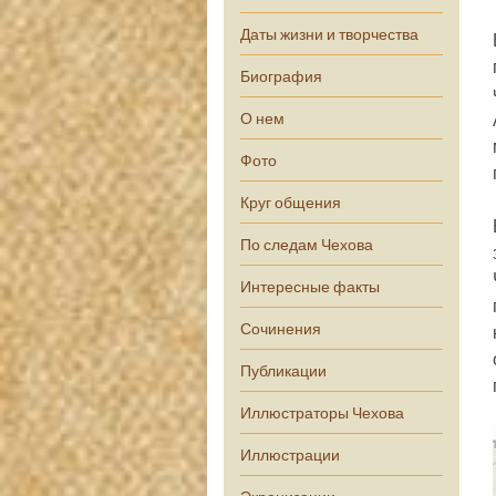
Даты жизни и творчества
Биография
О нем
Фото
Круг общения
По следам Чехова
Интересные факты
Сочинения
Публикации
Иллюстраторы Чехова
Иллюстрации