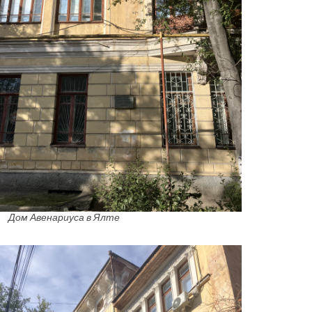
Дом Авенариуса в Ялте