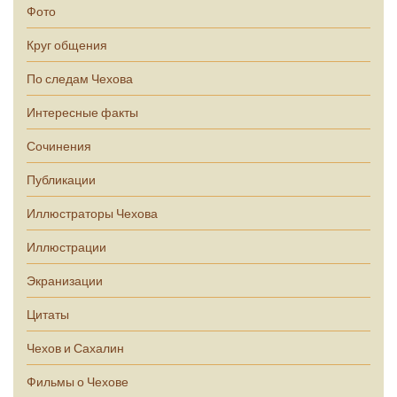
Фото
Круг общения
По следам Чехова
Интересные факты
Сочинения
Публикации
Иллюстраторы Чехова
Иллюстрации
Экранизации
Цитаты
Чехов и Сахалин
Фильмы о Чехове