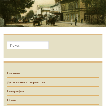
А.П. Чехов
Главная
Даты жизни и творчества
Биография
О нем