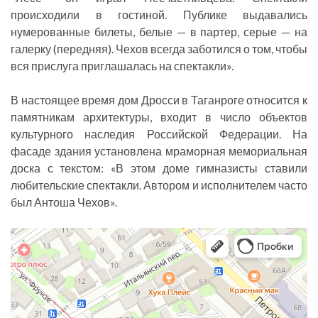
происходили в гостиной. Публике выдавались
нумерованные билеты, белые — в партер, серые — на
галерку (передняя). Чехов всегда заботился о том, чтобы
вся прислуга приглашалась на спектакли».
В настоящее время дом Дросси в Таганроге относится к
памятникам архитектуры, входит в число объектов
культурного наследия Российской Федерации. На
фасаде здания установлена мраморная мемориальная
доска с текстом: «В этом доме гимназисты ставили
любительские спектакли. Автором и исполнителем часто
был Антоша Чехов».