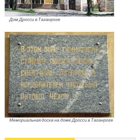
Дом Дросси в Таганроге
Мемориальная доска на доме Дросси в Таганроге