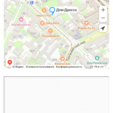
Таганрог
Яндекс Карты — транспорт, навигация, поиск мест