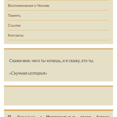
Воспоминания о Чехове
Память
Ссылки
Контакты
Скажи мне, чего ты хочешь, и я скажу, кто ты.
«Скучная история»
Вернуться к
Мемориальные доски Антону