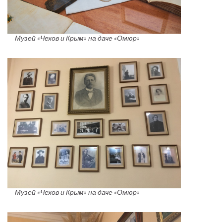
Музей «Чехов и Крым» на даче «Омюр»
Музей «Чехов и Крым» на даче «Омюр»