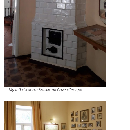
Музей «Чехов и Крым» на даче «Омюр»