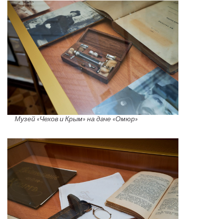
Музей «Чехов и Крым» на даче «Омюр»