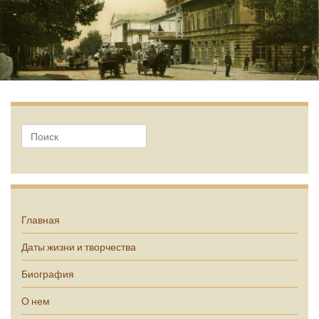
А.П. Чехов
Главная
Даты жизни и творчества
Биография
О нем