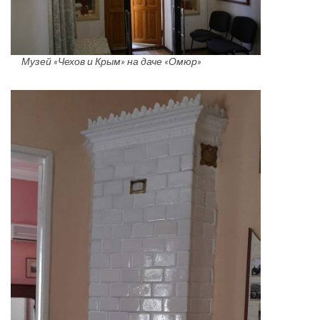
Музей «Чехов и Крым» на даче «Омюр»