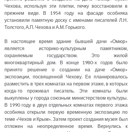
Чехова, используя эти плитки, печку восстановили в
прежнем виде. В 1954 году на фасаде особняка
установили памятную доску с именами писателей Л.Н.
Толстого, А.П. Чехова и А.М. Горького.
В настоящее время здание бывшей дачи «Омюр»
является историко-культурным памятником,
охраняемым государством. Это жилой
многоквартирный дом. В конце 1980-х годов было
принято решение о создании на даче «Омюр»
экспозиции, посвященной Чехову. Ее планировалось
разместить в трех комнатах на первом этаже, в которых
когда-то проживал писатель. Эти комнаты были
выкуплены у города союзным министерством культуры.
В 1990 году в двух отдельных комнатах первого этажа
особняка открыли первую временную экспозицию по
теме «Чехов и Крым». Затем проект создания музея был
отложен на неопределенное время. Вернулись к