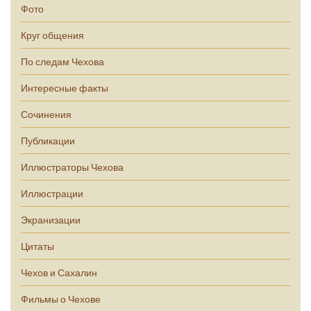
Фото
Круг общения
По следам Чехова
Интересные факты
Сочинения
Публикации
Иллюстраторы Чехова
Иллюстрации
Экранизации
Цитаты
Чехов и Сахалин
Фильмы о Чехове