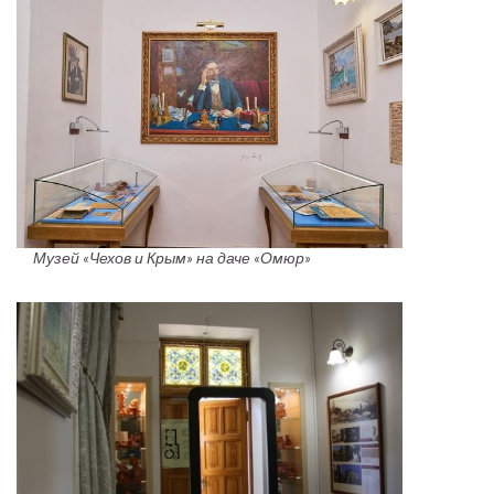
Музей «Чехов и Крым» на даче «Омюр»