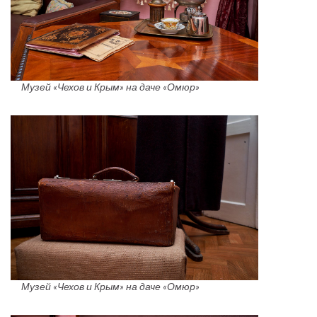
Музей «Чехов и Крым» на даче «Омюр»
Музей «Чехов и Крым» на даче «Омюр»