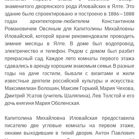
знаменитого дворянского рода Иловайских в Ялте. Это
здание было спроектировано и построено в 1886—1888
годах архитектором-любителем Константином
Романовичем Овсяным для Капитолины Михайловны
Иловайской, которой врачи рекомендовали проводить
зимние месяцы в Ялте. В доме был водопровод,
электричество и телефон. Рядом с домом был разбит
прекрасный сад. Каждое лето комнаты первого этажа
сдавались в аренду хорошим знакомым семьи. В разные
годы на даче гостили, бывали с визитами и жили
известные деятели российской культуры и искусства:
Максимилиан Волошин, Максим Горький, Мария Чехова,
Дмитрий Усатов (учитель Шаляпина), Лев Толстой и его
дочь княгиня Мария Оболенская.
Капитолина Михайловна Иловайская предоставила
писателю две угловые комнаты на первом этаже,
окнами выходившие в тихий дворик. Антон Павлович