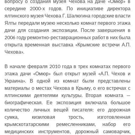
вопросу о создания музея Чехова на даче «Омюр» в
середине 2000-х годов. По инициативе директора
ялтинского музея Чехова Г. Шалюгина городские власти
Ялты передали музею несколько комнат первого этажа
дачи для создания экспозиции. После завершения в
2006 году ремонтно-реставрационных работ в них была
открыта временная выставка «Крымские встречи А.П.
Чехова».
В начале февраля 2010 года в трех комнатах первого
этажа дачи «Омюр» был открыт музей «А.П. Чехов и
Украина». В одной из комнат были представлены
материалы о местах Чехова в Крыму, о его встречах с
ялтинскими деятелями культуры. Вторая комната —
биографическая. Ее экспозиция включала большое
количество личных вещей писателя: его дорожная
сумка, кизиловая трость, изготовленная
крымскотатарскими ремесленниками, набор его
медицинских инструментов, дорожный самоварчик,