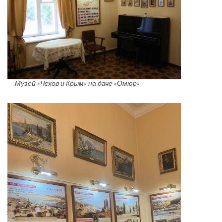
Музей «Чехов и Крым» на даче «Омюр»