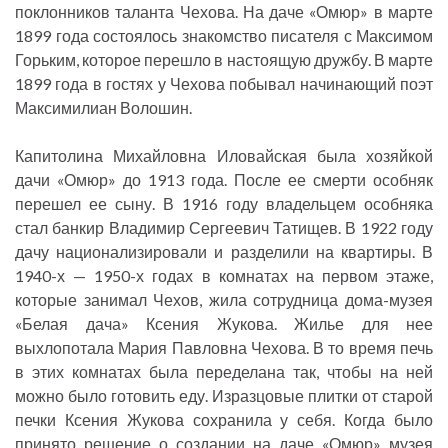
поклонников таланта Чехова. На даче «Омюр» в марте
1899 года состоялось знакомство писателя с Максимом
Горьким, которое перешло в настоящую дружбу. В марте
1899 года в гостях у Чехова побывал начинающий поэт
Максимилиан Волошин.
Капитолина Михайловна Иловайская была хозяйкой
дачи «Омюр» до 1913 года. После ее смерти особняк
перешел ее сыну. В 1916 году владельцем особняка
стал банкир Владимир Сергеевич Татищев. В 1922 году
дачу национализировали и разделили на квартиры. В
1940-х — 1950-х годах в комнатах на первом этаже,
которые занимал Чехов, жила сотрудница дома-музея
«Белая дача» Ксения Жукова. Жилье для нее
выхлопотала Мария Павловна Чехова. В то время печь
в этих комнатах была переделана так, чтобы на ней
можно было готовить еду. Изразцовые плитки от старой
печки Ксения Жукова сохранила у себя. Когда было
принято решение о создании на даче «Омюр» музея