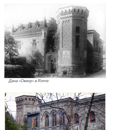
Дача «Омюр» в Ялте