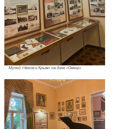
Музей «Чехов и Крым» на даче «Омюр»