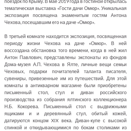
поездок по Крыму. В мае 2019 года в гостиной открылась
тематическая выставка «Гости дачи Омюр». Уникальная
экспозиция посвящена знаменитым гостям Антона
Чехова, посещавшим его на даче «Омюр».
В третьей комнате находится экспозиция, посвященная
периоду жизни Чехова на даче «Омюр». В ней
воссоздана обстановка того времени, когда в ней жил
Антон Павлович, представлены экспонаты из фондов
Дома-музея А.П. Чехова в Ялте, личные вещи семьи
Чеховых, подарки почитателей таланта писателя,
сувениры, привезенные им из путешествий. Для этой
комнаты в антикварном магазине были приобретены
письменный стол, стул и диван российского
производства из собрания ялтинского коллекционера
Н.Б. Кокорева. Письменный стол с выдвижными
ящиками и и деревянный стул, обитый кожей,
датируются концом XIX века. Диван-купе с высокой
спинкой и откидывающимися по бокам столиками из