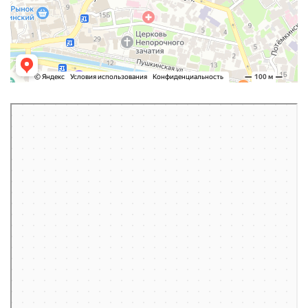
Ялта
Яндекс Карты — транспорт, навигация, поиск мест