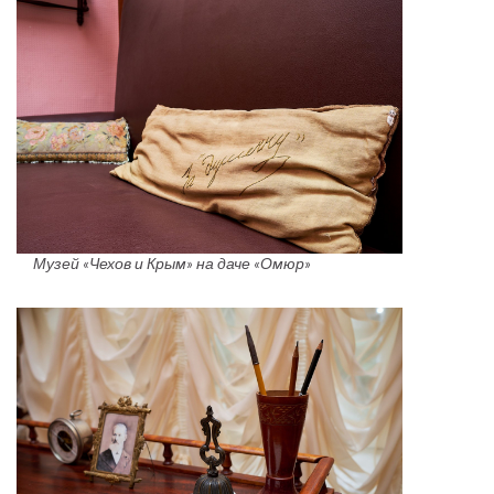
Музей «Чехов и Крым» на даче «Омюр»