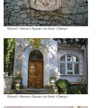
Музей «Чехов и Крым» на даче «Омюр»
Музей «Чехов и Крым» на даче «Омюр»