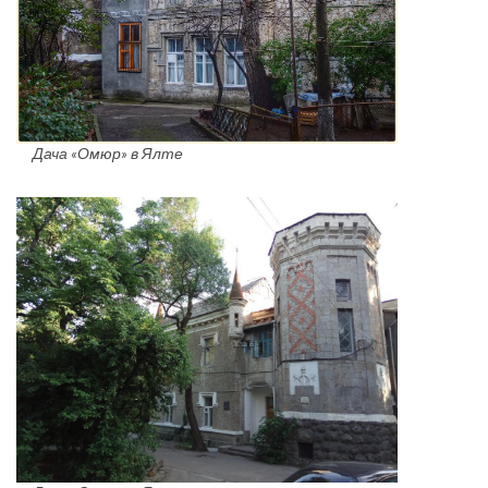
Дача «Омюр» в Ялте