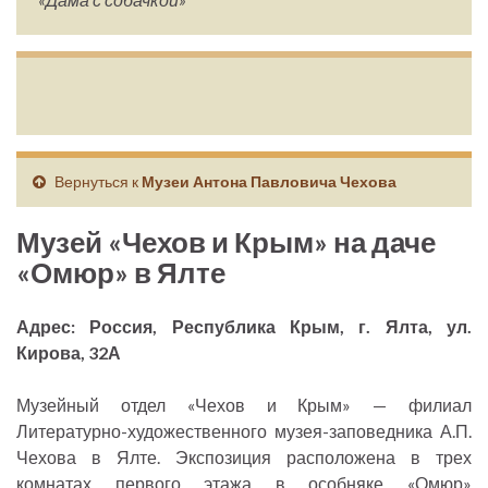
Вернуться к
Музеи Антона Павловича Чехова
Музей «Чехов и Крым» на даче
«Омюр» в Ялте
Адрес: Россия, Республика Крым, г. Ялта, ул.
Кирова, 32А
Музейный отдел «Чехов и Крым» — филиал
Литературно-художественного музея-заповедника А.П.
Чехова в Ялте. Экспозиция расположена в трех
комнатах первого этажа в особняке «Омюр»