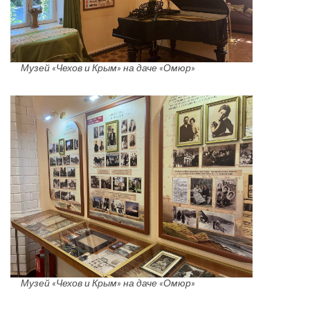
Музей «Чехов и Крым» на даче «Омюр»
Музей «Чехов и Крым» на даче «Омюр»