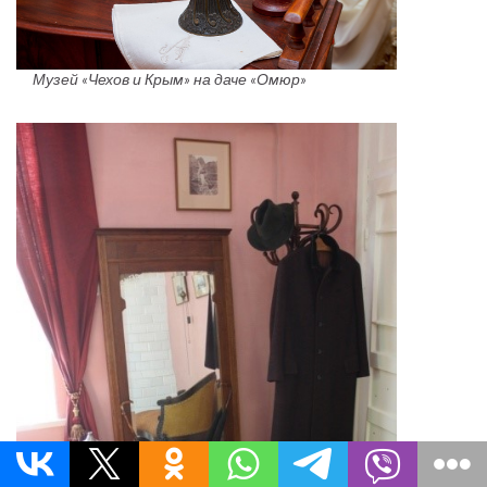
Музей «Чехов и Крым» на даче «Омюр»