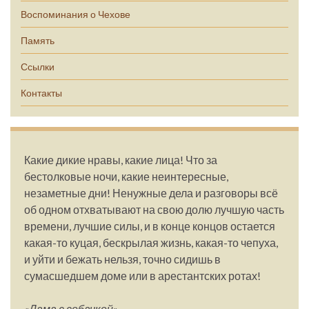
Воспоминания о Чехове
Память
Ссылки
Контакты
Какие дикие нравы, какие лица! Что за
бестолковые ночи, какие неинтересные,
незаметные дни! Ненужные дела и разговоры всё
об одном отхватывают на свою долю лучшую часть
времени, лучшие силы, и в конце концов остается
какая-то куцая, бескрылая жизнь, какая-то чепуха,
и уйти и бежать нельзя, точно сидишь в
сумасшедшем доме или в арестантских ротах!
«Дама с собачкой»