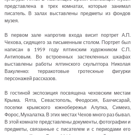
представлена в трех комнатах, которые занимал
писатель. В залах выставлены предметы из фондов
музея.
В первом зале напротив входа висит портрет А.П.
Чехова, сидящего за письменным столом. Портрет был
написан в 1959 году ялтинским художником С.П.
Антиповым. Во встроенных застекленных шкафах
выставлены работы ялтинского скульптора Николая
Вакуленко: терракотовые гротескные фигурки
персонажей рассказов.
В гостиной экспозиция посвящена чеховским местам
Крыма. Ялта, Севастополь, Феодосия, Бахчисарай,
поселки крымского южнобережья Алупка, Симеиз,
Форос, Мухалатка. В этих местах Чехов много раз бывал.
В этой комнате представлены документы, фотографии и
предметы, связанные с писателем и с периодами его