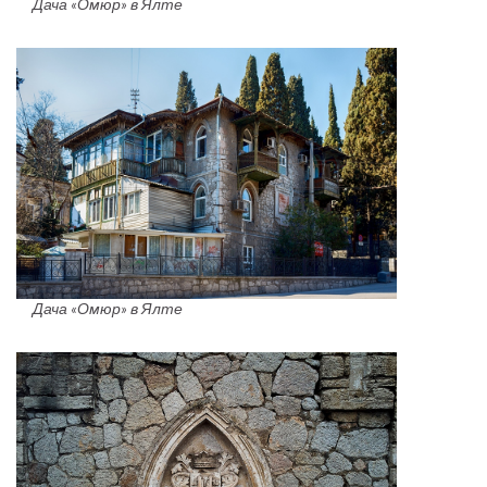
Дача «Омюр» в Ялте
Дача «Омюр» в Ялте