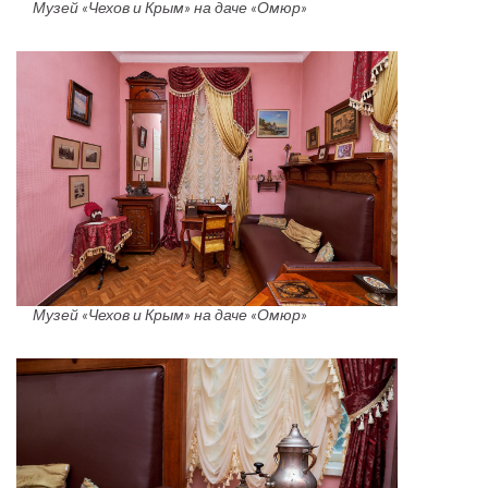
Музей «Чехов и Крым» на даче «Омюр»
Музей «Чехов и Крым» на даче «Омюр»