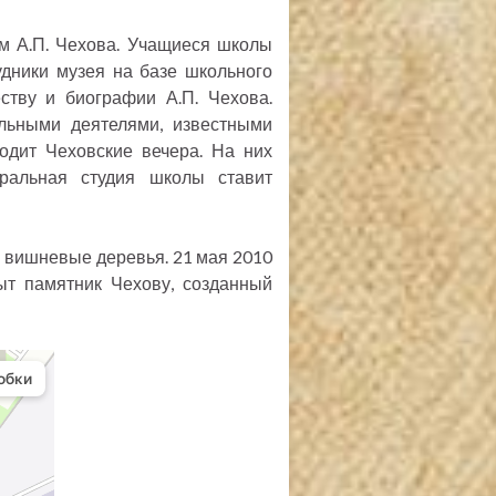
м А.П. Чехова. Учащиеся школы
удники музея на базе школьного
ству и биографии А.П. Чехова.
льными деятелями, известными
одит Чеховские вечера. На них
тральная студия школы ставит
и вишневые деревья. 21 мая 2010
ыт памятник Чехову, созданный