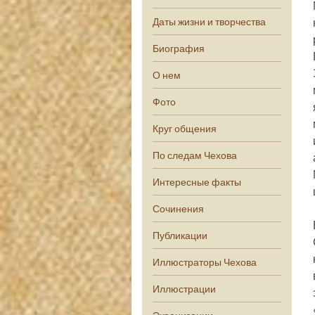
Даты жизни и творчества
Биография
О нем
Фото
Круг общения
По следам Чехова
Интересные факты
Сочинения
Публикации
Иллюстраторы Чехова
Иллюстрации