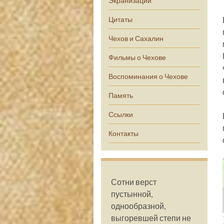
Экранизации
Цитаты
Чехов и Сахалин
Фильмы о Чехове
Воспоминания о Чехове
Память
Ссылки
Контакты
Сотни верст
пустынной,
однообразной,
выгоревшей степи не