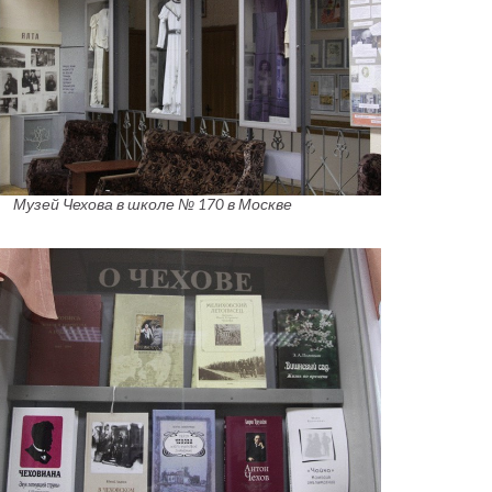
Музей Чехова в школе № 170 в Москве