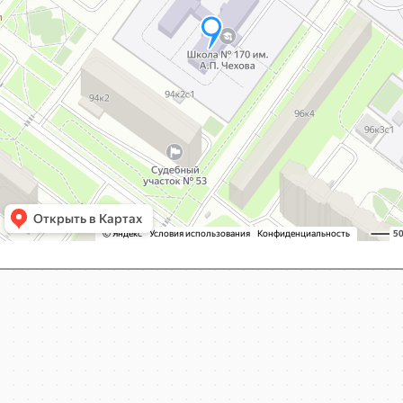
Москва
Яндекс Карты — транспорт, навигация, поиск мест