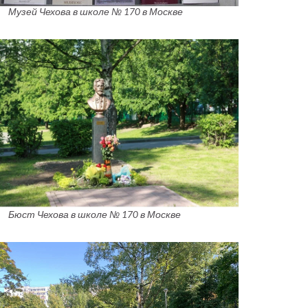
Музей Чехова в школе № 170 в Москве
Бюст Чехова в школе № 170 в Москве