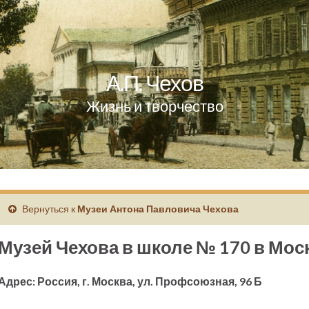
А.П. Чехов
Жизнь и творчество
Вернуться к
Музеи Антона Павловича Чехова
Музей Чехова в школе № 170 в Мос
Адрес: Россия, г. Москва, ул. Профсоюзная, 96 Б