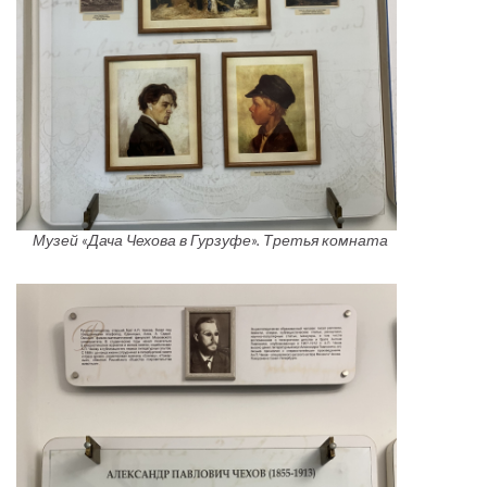
Музей «Дача Чехова в Гурзуфе». Третья комната