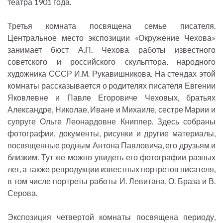
театра 1901 года.
Третья комната посвящена семье писателя.
Центральное место экспозиции «Окружение Чехова»
занимает бюст А.П. Чехова работы известного
советского и российского скульптора, народного
художника СССР И.М. Рукавишникова. На стендах этой
комнаты рассказывается о родителях писателя Евгении
Яковлевне и Павле Егоровиче Чеховых, братьях
Александре, Николае, Иване и Михаиле, сестре Марии и
супруге Ольге Леонардовне Книппер. Здесь собраны
фотографии, документы, рисунки и другие материалы,
посвященные родным Антона Павловича, его друзьям и
близким. Тут же можно увидеть его фотографии разных
лет, а также репродукции известных портретов писателя,
в том числе портреты работы И. Левитана, О. Браза и В.
Серова.
Экспозиция четвертой комнаты посвящена периоду,