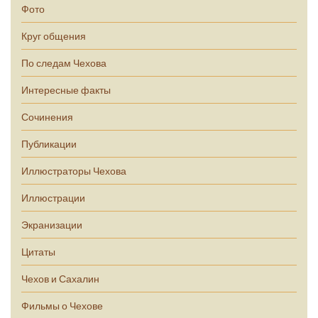
Фото
Круг общения
По следам Чехова
Интересные факты
Сочинения
Публикации
Иллюстраторы Чехова
Иллюстрации
Экранизации
Цитаты
Чехов и Сахалин
Фильмы о Чехове