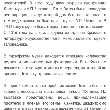
посетителей. В 1995 году дачу открыли как филиал
Дома-музея А.П. Чехова в Ялте. Затем была проведена
реставрация, в ходе которой дом был восстановлен в
том виде, каким он был при покупке А.П. Чеховым. В
1996 году в музее была открыта постоянная экспозиция.
С 2016 года дача стала одним из отделов Крымского
литературно-художественного мемориального музея-
заповедника.
В гурзуфском музее находится огромное количество
редких и малоизвестных фотографий. В небольшом
домике всего четыре комнаты и веранда, на которой во
времена Чехова устраивались чаепития.
В первой комнате, в которой при жизни Чехова был его
кабинет, воссоздана обстановка начала XX века. На
выставке представлены вещи, принадлежавшие
писателю и членам его семьи: банкетка, шкаф-трюмо
начала ХIХ века и настенные часы фирмы «Н. Мозер» с