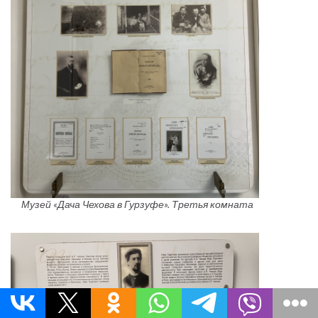
Музей «Дача Чехова в Гурзуфе». Третья комната