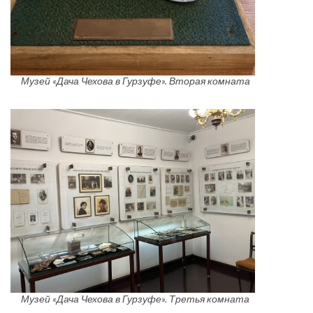
Музей «Дача Чехова в Гурзуфе». Вторая комната
Музей «Дача Чехова в Гурзуфе». Третья комната