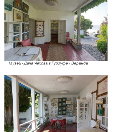
Музей «Дача Чехова в Гурзуфе». Веранда