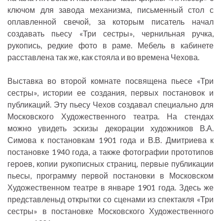
ключом для завода механизма, письменный стол с
оплавленной свечой, за которым писатель начал
создавать пьесу «Три сестры», чернильная ручка,
рукопись, редкие фото в раме. Мебель в кабинете
расставлена так же, как стояла и во времена Чехова.
Выставка во второй комнате посвящена пьесе «Три
сестры», истории ее создания, первых постановок и
публикаций. Эту пьесу Чехов создавал специально для
Московского Художественного театра. На стендах
можно увидеть эскизы декорации художников В.А.
Симова к постановкам 1901 года и В.В. Дмитриева к
постановке 1940 года, а также фотографии прототипов
героев, копии рукописных страниц, первые публикации
пьесы, программу первой постановки в Московском
Художественном театре в январе 1901 года. Здесь же
представленыд открытки со сценами из спектакля «Три
сестры» в постановке Московского Художественного