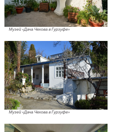
Музей «Дача Чехова в Гурзуфе»
Музей «Дача Чехова в Гурзуфе»