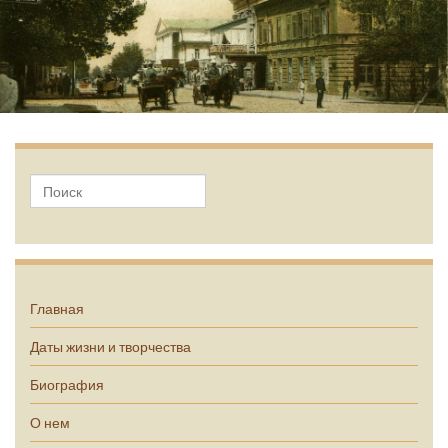
А.П. Чехов
Главная
Даты жизни и творчества
Биография
О нем