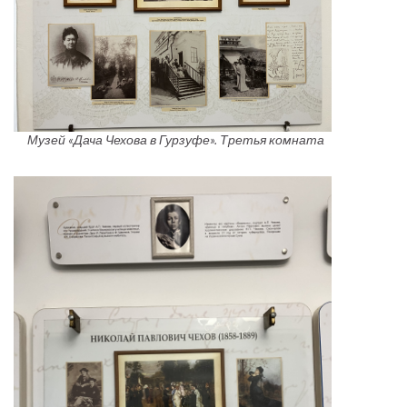
Музей «Дача Чехова в Гурзуфе». Третья комната