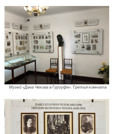
Музей «Дача Чехова в Гурзуфе». Третья комната