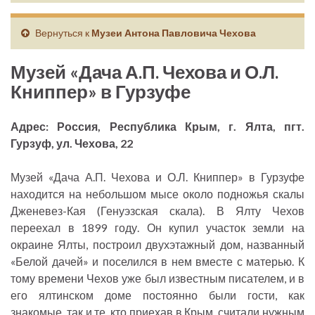
Вернуться к
Музеи Антона Павловича Чехова
Музей «Дача А.П. Чехова и О.Л.
Книппер» в Гурзуфе
Адрес: Россия, Республика Крым, г. Ялта, пгт.
Гурзуф, ул. Чехова, 22
Музей «Дача А.П. Чехова и О.Л. Книппер» в Гурзуфе
находится на небольшом мысе около подножья скалы
Дженевез-Кая (Генуэзская скала). В Ялту Чехов
переехал в 1899 году. Он купил участок земли на
окраине Ялты, построил двухэтажный дом, названный
«Белой дачей» и поселился в нем вместе с матерью. К
тому времени Чехов уже был известным писателем, и в
его ялтинском доме постоянно были гости, как
знакомые, так и те, кто приехав в Крым, считали нужным