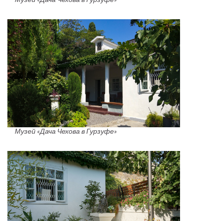
Музей «Дача Чехова в Гурзуфе»