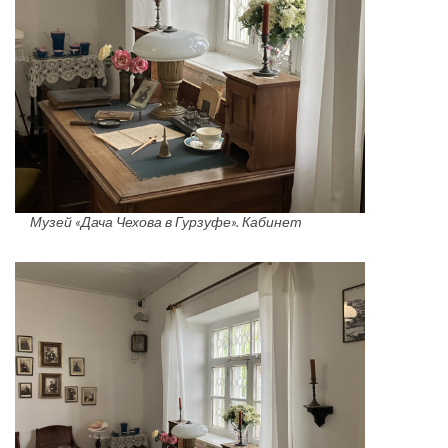
Музей «Дача Чехова в Гурзуфе». Кабинет