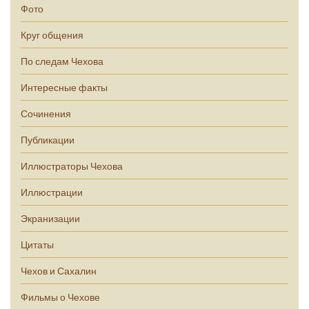
Фото
Круг общения
По следам Чехова
Интересные факты
Сочинения
Публикации
Иллюстраторы Чехова
Иллюстрации
Экранизации
Цитаты
Чехов и Сахалин
Фильмы о Чехове