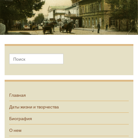
А.П. Чехов
Главная
Даты жизни и творчества
Биография
О нем