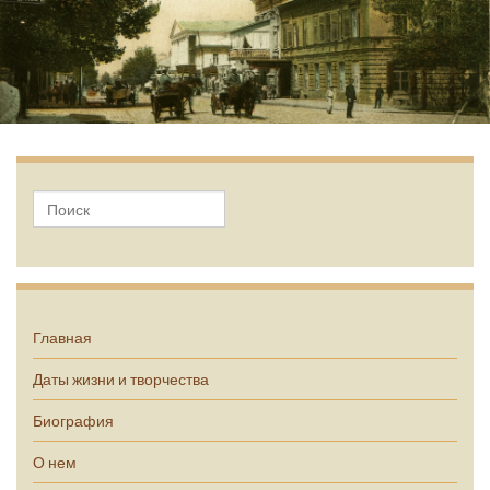
А.П. Чехов
Главная
Даты жизни и творчества
Биография
О нем