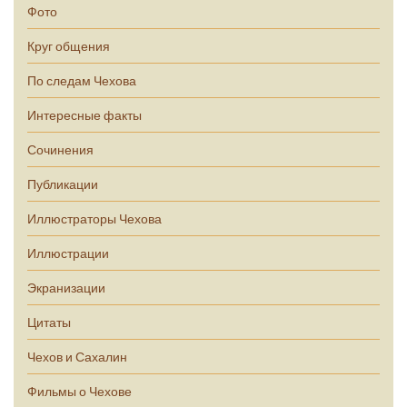
Фото
Круг общения
По следам Чехова
Интересные факты
Сочинения
Публикации
Иллюстраторы Чехова
Иллюстрации
Экранизации
Цитаты
Чехов и Сахалин
Фильмы о Чехове