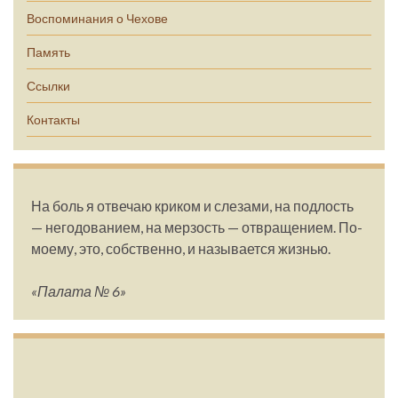
Воспоминания о Чехове
Память
Ссылки
Контакты
На боль я отвечаю криком и слезами, на подлость
— негодованием, на мерзость — отвращением. По-
моему, это, собственно, и называется жизнью.
«Палата № 6»