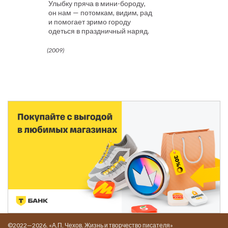
Улыбку пряча в мини-бороду,
он нам — потомкам, видим, рад
и помогает зримо городу
одеться в праздничный наряд.
(2009)
©2022—2026. «А.П. Чехов. Жизнь и творчество писателя»