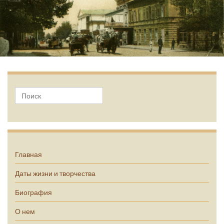
А.П. Чехов
Главная
Даты жизни и творчества
Биография
О нем