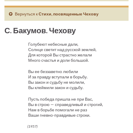
Вернуться к
Стихи, посвященные Чехову
С. Бакумов. Чехову
Голубеют небесные дали,
Солнце светит над русской землей,
Для которой Вы страстно желали
Много счастья и доли большой.
Вы ее беззаветно любили
И за правду вступали в борьбу.
Вы закон и судьбу не молили,
Вы клеймили закон и судьбу.
Пусть победа пришла не при Вас,
Вы в строю — справедливый и строгий,
Нам в борьбе помогали не раз
Ваши гневно-правдивые строки.
(1957)