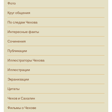
Фото
Круг общения
По следам Чехова
Интересные факты
Сочинения
Публикации
Иллюстраторы Чехова
Иллюстрации
Экранизации
Цитаты
Чехов и Сахалин
Фильмы о Чехове