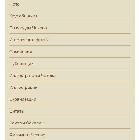
Фото
Круг общения
По следам Чехова
Интересные факты
Сочинения
Публикации
Иллюстраторы Чехова
Иллюстрации
Экранизации
Цитаты
Чехов и Сахалин
Фильмы о Чехове