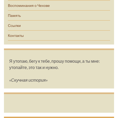
Воспоминания о Чехове
Память
Ссылки
Контакты
Я утопаю, бегу к тебе, прошу помощи, а ты мне:
утопайте, это так и нужно.
«Скучная история»