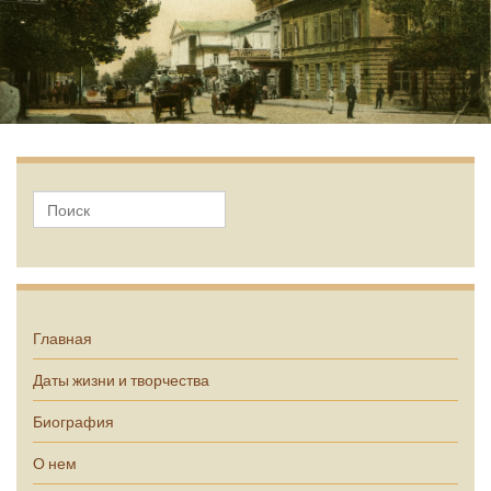
А.П. Чехов
Главная
Даты жизни и творчества
Биография
О нем