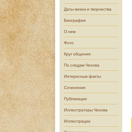
Даты жизни и творчества
Биография
О нем
Фото
Круг общения
По следам Чехова
Интересные факты
Сочинения
Публикации
Иллюстраторы Чехова
Иллюстрации