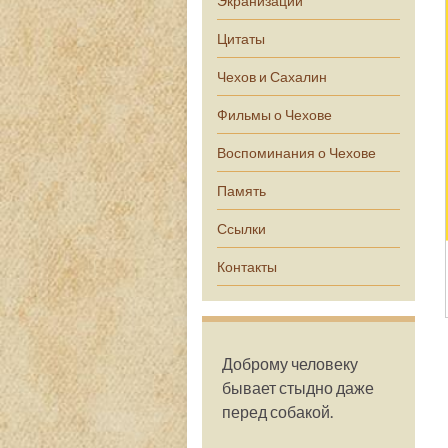
Экранизации
Цитаты
Чехов и Сахалин
Фильмы о Чехове
Воспоминания о Чехове
Память
Ссылки
Контакты
Доброму человеку
бывает стыдно даже
перед собакой.