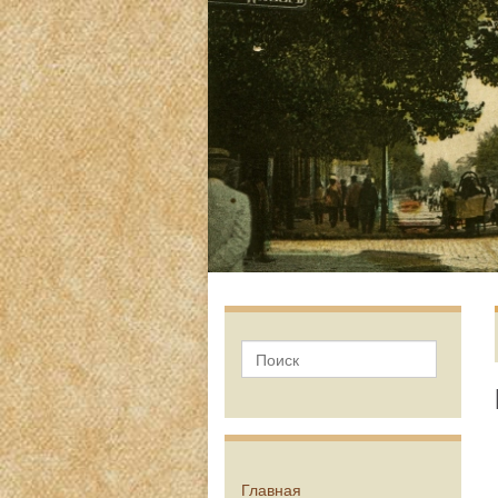
Главная