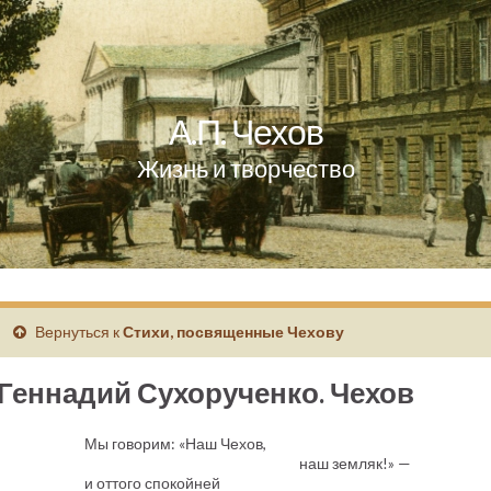
А.П. Чехов
Жизнь и творчество
Вернуться к
Стихи, посвященные Чехову
Геннадий Сухорученко. Чехов
Мы говорим: «Наш Чехов,
наш земляк!» —
и оттого спокойней