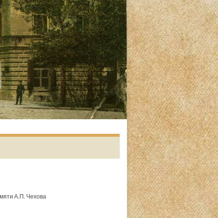
мяти А.П. Чехова