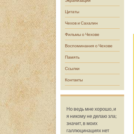
Экранизации
Цитаты
Чехов и Сахалин
Фильмы о Чехове
Воспоминания о Чехове
Память
Ссылки
Контакты
Но ведь мне хорошо, и
я никому не делаю зла;
значит, в моих
галлюцинациях нет