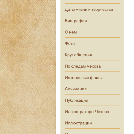
Даты жизни и творчества
Биография
О нем
Фото
Круг общения
По следам Чехова
Интересные факты
Сочинения
Публикации
Иллюстраторы Чехова
Иллюстрации