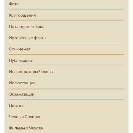
Фото
Круг общения
По следам Чехова
Интересные факты
Сочинения
Публикации
Иллюстраторы Чехова
Иллюстрации
Экранизации
Цитаты
Чехов и Сахалин
Фильмы о Чехове