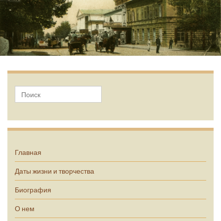
А.П. Чехов
Главная
Даты жизни и творчества
Биография
О нем