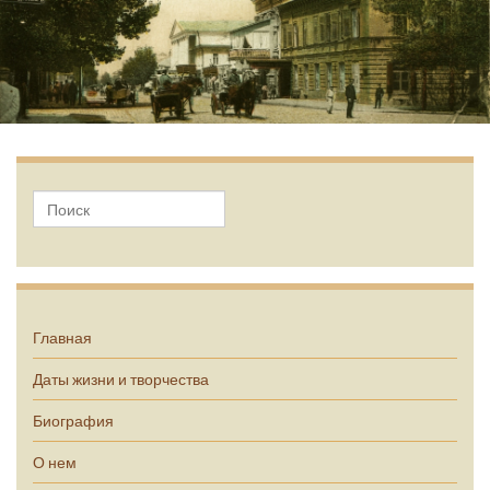
А.П. Чехов
Главная
Даты жизни и творчества
Биография
О нем