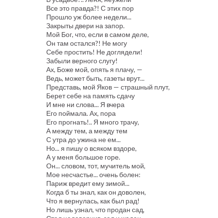
Все это правда?! С этих пор
Прошло уж более недели...
Закрыты двери на запор.
Мой Бог, что, если в самом деле,
Он там остался?! Не могу
Себе простить! Не доглядели!
Забыли верного слугу!
Ах, Боже мой, опять я плачу, —
Ведь, может быть, газеты врут...
Представь, мой Яков — страшный плут,
Берет себе на память сдачу
И мне ни слова... Я вчера
Его поймала. Ах, пора
Его прогнать!.. Я много трачу,
А между тем, а между тем
С утра до ужина не ем...
Но... я пишу о всяком вздоре,
А у меня большое горе.
Он... словом, тот, мучитель мой,
Мое несчастье... очень болен:
Париж вредит ему зимой...
Когда б ты знал, как он доволен,
Что я вернулась, как был рад!
Но лишь узнал, что продан сад,