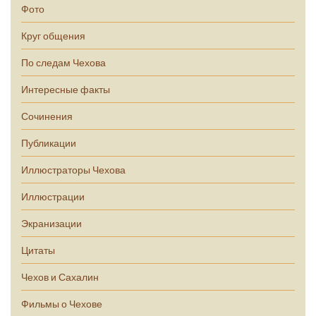
Фото
Круг общения
По следам Чехова
Интересные факты
Сочинения
Публикации
Иллюстраторы Чехова
Иллюстрации
Экранизации
Цитаты
Чехов и Сахалин
Фильмы о Чехове