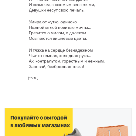
И скамьям, знакомым вензелями,
Девушки несут свою печаль.
Умирают жутко, одиноко
Нежной мглой повитые мечты...
Грезится о милом, о далеком...
Осыпаются вишневые цветы.
И тяжка на сердце безнадежном
Чья-то темная, холодная рука...
Ах, контральтом, горестным и нежным,
Запевай, безбрежная тоска!
(1910)