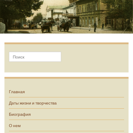
А.П. Чехов
Главная
Даты жизни и творчества
Биография
О нем