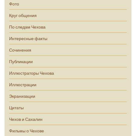
Фото
Круг общения
По следам Чехова
Интересные факты
Сочинения
Публикации
Иллюстраторы Чехова
Иллюстрации
Экранизации
Цитаты
Чехов и Сахалин
Фильмы о Чехове