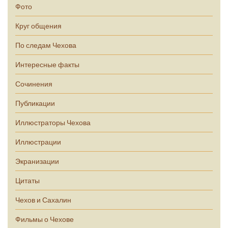
Фото
Круг общения
По следам Чехова
Интересные факты
Сочинения
Публикации
Иллюстраторы Чехова
Иллюстрации
Экранизации
Цитаты
Чехов и Сахалин
Фильмы о Чехове