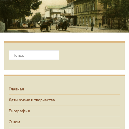
А.П. Чехов
Главная
Даты жизни и творчества
Биография
О нем