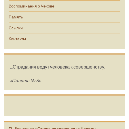
Воспоминания о Чехове
Память
Ссылки
Контакты
...Страдания ведут человека к совершенству.
«Палата № 6»
Вернуться к
Стихи, посвященные Чехову