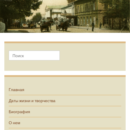
А.П. Чехов
Главная
Даты жизни и творчества
Биография
О нем