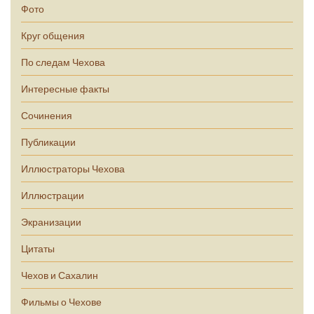
Фото
Круг общения
По следам Чехова
Интересные факты
Сочинения
Публикации
Иллюстраторы Чехова
Иллюстрации
Экранизации
Цитаты
Чехов и Сахалин
Фильмы о Чехове