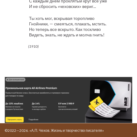
С каждым днем проклятый круг все уже
И не сбросить «чеховских» вериг...
Ты хоть мог, вскрывая торопливо
Гнойники, — смеяться, плакать, мстить.
Но теперь все вскрыто. Как тоскливо
Видеть, знать, не ждать и молча гнить!
(1910)
©2022—2026. «А.П. Чехов. Жизнь и творчество писателя»