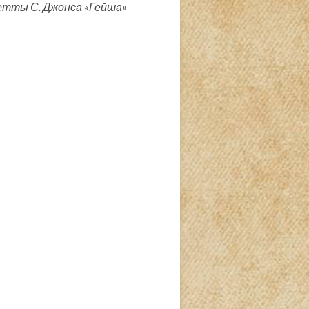
етты С. Джонса «Гейша»