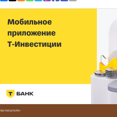
тво писателя»