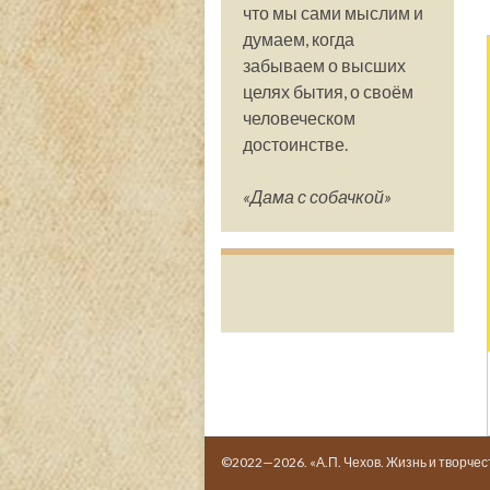
что мы сами мыслим и
думаем, когда
забываем о высших
целях бытия, о своём
человеческом
достоинстве.
«Дама с собачкой»
©2022—2026. «А.П. Чехов. Жизнь и творчес