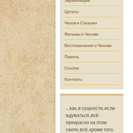
Экранизации
Цитаты
Чехов и Сахалин
Фильмы о Чехове
Воспоминания о Чехове
Память
Ссылки
Контакты
... как, в сущности, если
вдуматься, всё
прекрасно на этом
свете, всё, кроме того,