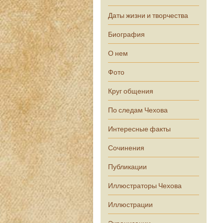
Даты жизни и творчества
Биография
О нем
Фото
Круг общения
По следам Чехова
Интересные факты
Сочинения
Публикации
Иллюстраторы Чехова
Иллюстрации