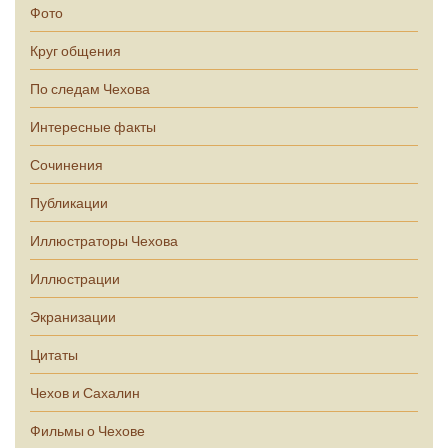
Фото
Круг общения
По следам Чехова
Интересные факты
Сочинения
Публикации
Иллюстраторы Чехова
Иллюстрации
Экранизации
Цитаты
Чехов и Сахалин
Фильмы о Чехове