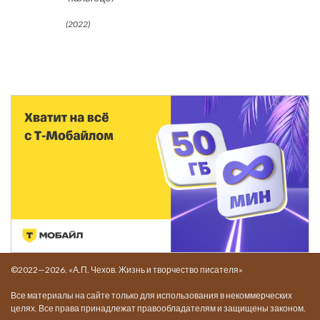
(2022)
©2022—2026. «А.П. Чехов. Жизнь и творчество писателя»
Все материалы на сайте только для использования в некоммерческих
целях. Все права принадлежат правообладателям и защищены законом.