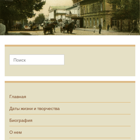
А.П. Чехов
Главная
Даты жизни и творчества
Биография
О нем