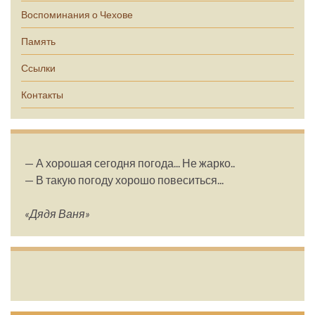
Воспоминания о Чехове
Память
Ссылки
Контакты
— А хорошая сегодня погода... Не жарко..
— В такую погоду хорошо повеситься...
«Дядя Ваня»