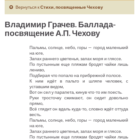
Вернуться к
Стихи, посвященные Чехову
Владимир Грачев. Баллада-
посвящение А.П. Чехову
Пальмы, солнце, небо, горы — город маленький
на юге,
Запах раннего цветенья, запах моря и гляссе.
По пустынным еще пляжам бродят чайки лишь
лениво,
Подбирая что попало на прибрежной полосе.
К ним идёт в пальто и шляпе человек, с
уставшим видом,
Вот он сел у парапета, кинув что-то им поесть.
Руки тросточку сжимают, он сидит довольно
прямо,
Всё глядит он вдаль куда-то, словно ждёт оттуда
весть.
Пальмы, солнце, небо, горы — город маленький
на юге,
Запах раннего цветенья, запах моря и гляссе.
По пустынным еще пляжам бродят чайки лишь