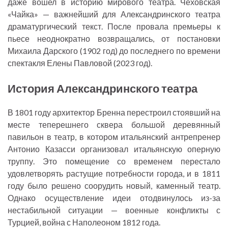
даже вошел в историю мирового театра. Чеховская
«Чайка» — важнейший для Александринского театра
драматургический текст. После провала премьеры к
пьесе неоднократно возвращались, от постановки
Михаила Дарского (1902 год) до последнего по времени
спектакля Елены Павловой (2023 год).
История Александринского театра
В 1801 году архитектор Бренна перестроил стоявший на
месте теперешнего сквера большой деревянный
павильон в театр, в котором итальянский антрепренер
Антонио Казасси организовал итальянскую оперную
труппу. Это помещение со временем перестало
удовлетворять растущие потребности города, и в 1811
году было решено соорудить новый, каменный театр.
Однако осуществление идеи отодвинулось из-за
нестабильной ситуации — военные конфликты с
Турцией, война с Наполеоном 1812 года.