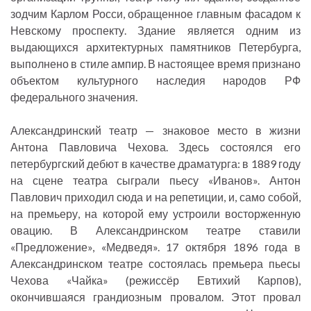
зодчим Карлом Росси, обращенное главным фасадом к
Невскому проспекту. Здание является одним из
выдающихся архитектурных памятников Петербурга,
выполнено в стиле ампир. В настоящее время признано
объектом культурного наследия народов РФ
федерального значения.
Александринский театр — знаковое место в жизни
Антона Павловича Чехова. Здесь состоялся его
петербургский дебют в качестве драматурга: в 1889 году
на сцене театра сыграли пьесу «Иванов». Антон
Павлович приходил сюда и на репетиции, и, само собой,
на премьеру, на которой ему устроили восторженную
овацию. В Александринском театре ставили
«Предложение», «Медведя». 17 октября 1896 года в
Александринском театре состоялась премьера пьесы
Чехова «Чайка» (режиссёр Евтихий Карпов),
окончившаяся грандиозным провалом. Этот провал