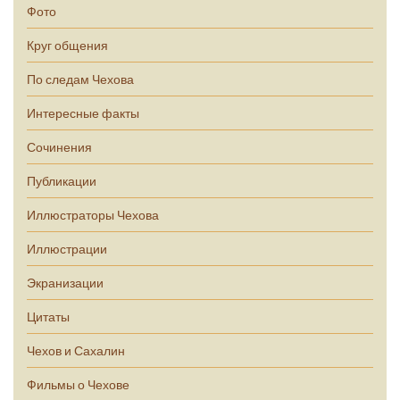
Фото
Круг общения
По следам Чехова
Интересные факты
Сочинения
Публикации
Иллюстраторы Чехова
Иллюстрации
Экранизации
Цитаты
Чехов и Сахалин
Фильмы о Чехове