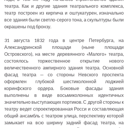
театра. Как и другие здания театрального комплекса,
театр построен из кирпича и оштукатурен, изначально
все здания были светло-серого тона, а скульптуры были
окрашены под бронзу.
31 августа 1832 года в центре Петербурга, на
Александринской площади (ныне площади
Островского), на месте деревянного «Малого» театра,
состоялось торжественное открытие нового
величественного ампирного здания театра. Основной
фасад театра — со стороны Невского проспекта
оформлен глубокой шестиколонной лоджией
коринфского ордера. Боковые фасады здания
выполнены в виде восьмиколонных идентичных
значительно выступающих портиков. С другой стороны к
театру ведет спроектированная Росси и составляющая
общий ансамбль с театром улица, перспективу которой
замыкает на всю ширину задний фасад театра, на