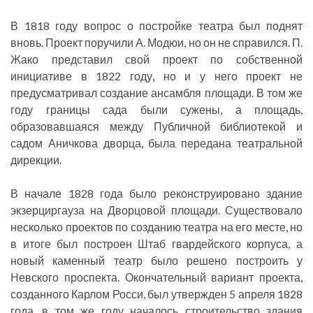
В 1818 году вопрос о постройке театра был поднят
вновь. Проект поручили А. Модюи, но он не справился. П.
Жако представил свой проект по собственной
инициативе в 1822 году, но и у него проект не
предусматривал создание ансамбля площади. В том же
году границы сада были сужены, а площадь,
образовавшаяся между Публичной библиотекой и
садом Аничкова дворца, была передана театральной
дирекции.
В начале 1828 года было реконструировано здание
экзерциргауза на Дворцовой площади. Существовало
несколько проектов по созданию театра на его месте, но
в итоге был построен Штаб гвардейского корпуса, а
новый каменный театр было решено построить у
Невского проспекта. Окончательный вариант проекта,
созданного Карлом Росси, был утвержден 5 апреля 1828
года, в том же году началось строительство здания