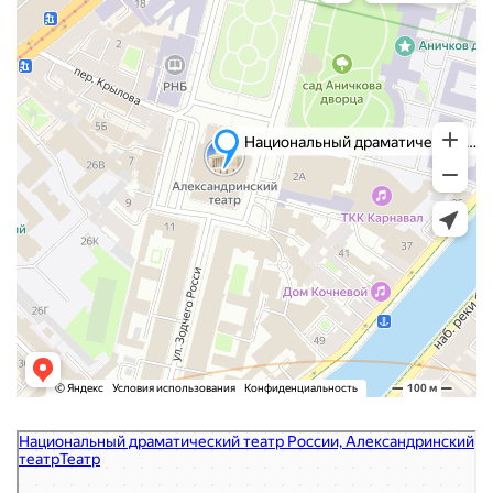
Национальный драматический театр России, Александринский театр
Театр в Санкт‑Петербурге
Достопримечательность в Санкт‑Петербурге