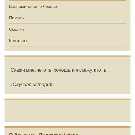
Воспоминания о Чехове
Память
Ссылки
Контакты
Скажи мне, чего ты хочешь, и я скажу, кто ты.
«Скучная история»
Вернуться к
По следам Чехова