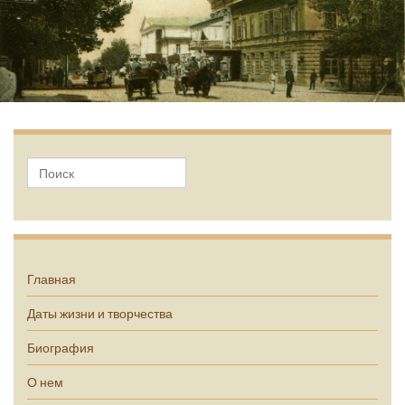
А.П. Чехов
Главная
Даты жизни и творчества
Биография
О нем