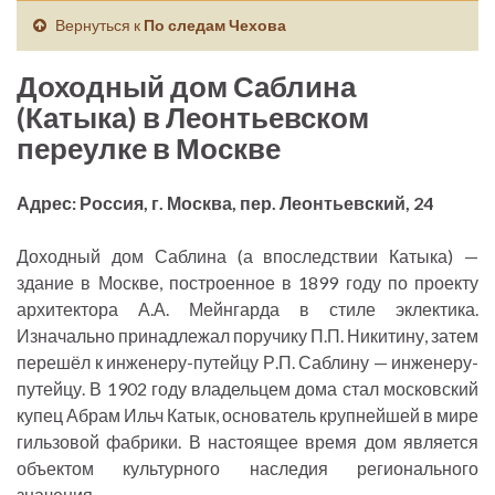
Вернуться к
По следам Чехова
Доходный дом Саблина
(Катыка) в Леонтьевском
переулке в Москве
Адрес: Россия, г. Москва, пер. Леонтьевский, 24
Доходный дом Саблина (а впоследствии Катыка) —
здание в Москве, построенное в 1899 году по проекту
архитектора А.А. Мейнгарда в стиле эклектика.
Изначально принадлежал поручику П.П. Никитину, затем
перешёл к инженеру-путейцу Р.П. Саблину — инженеру-
путейцу. В 1902 году владельцем дома стал московский
купец Абрам Ильч Катык, основатель крупнейшей в мире
гильзовой фабрики. В настоящее время дом является
объектом культурного наследия регионального
значения.