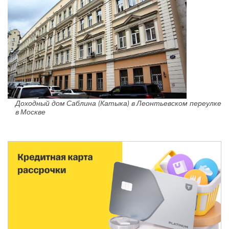
Доходный дом Саблина (Катыка) в Леонтьевском переулке
в Москве