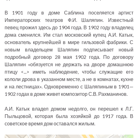
В 1901 году в доме Саблина поселяется артист
Императорских театров Ф.И. Шаляпин. Известный
певец прожил здесь до 1904 года. В 1902 году владелец
дома сменился. Им стал московский купец А.И. Катык,
основатель крупнейшей в мире гильзовой фабрики. С
новым владельцем Шаляпин подписывает новый
подробный договор 28 мая 1902 года. По договору
Шаляпин «обязуется не держать на дворе домашнюю
птицу <...> иметь наблюдение, чтобы служащие его
кололи дрова в указанном месте, а не в комнатах, кухне
и на лестницах». Одновременно с Шаляпиным в 1901—
1902 годах в доме живет композитор С.В. Рахманинов.
А.И. Катык владел домом недолго, он перешел к Л.Г.
Пыльцовой, которая была хозяйкой до 1917 года. В
советское время дом оставался жилым.