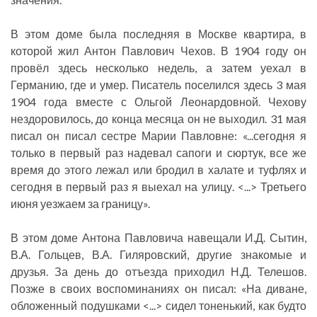
В этом доме была последняя в Москве квартира, в
которой жил Антон Павлович Чехов. В 1904 году он
провёл здесь несколько недель, а затем уехал в
Германию, где и умер. Писатель поселился здесь 3 мая
1904 года вместе с Ольгой Леонардовной. Чехову
нездоровилось, до конца месяца он не выходил. 31 мая
писал он писал сестре Марии Павловне: «...сегодня я
только в первый раз надевал сапоги и сюртук, все же
время до этого лежал или бродил в халате и туфлях и
сегодня в первый раз я выехал на улицу. <...> Третьего
июня уезжаем за границу».
В этом доме Антона Павловича навещали И.Д. Сытин,
В.А. Гольцев, В.А. Гиляровский, другие знакомые и
друзья. За день до отъезда приходил Н.Д. Телешов.
Позже в своих воспоминаниях он писал: «На диване,
обложенный подушками <...> сидел тоненький, как будто