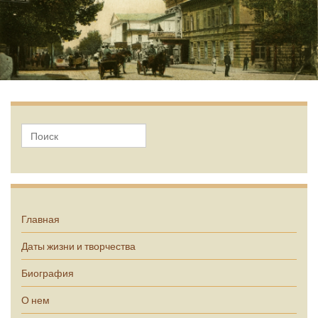
А.П. Чехов
Главная
Даты жизни и творчества
Биография
О нем