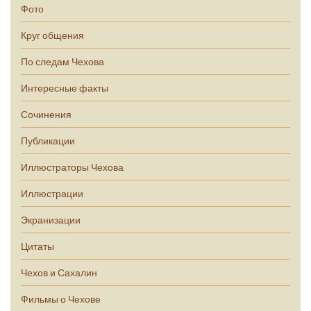
Фото
Круг общения
По следам Чехова
Интересные факты
Сочинения
Публикации
Иллюстраторы Чехова
Иллюстрации
Экранизации
Цитаты
Чехов и Сахалин
Фильмы о Чехове