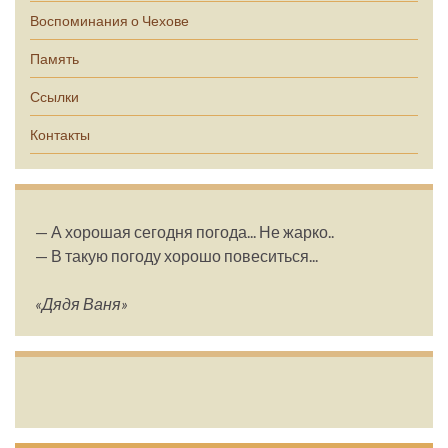
Воспоминания о Чехове
Память
Ссылки
Контакты
— А хорошая сегодня погода... Не жарко..
— В такую погоду хорошо повеситься...
«Дядя Ваня»