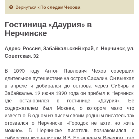
Вернуться к
По следам Чехова
Гостиница «Даурия» в
Нерчинске
Адрес: Россия, Забайкальский край, г. Нерчинск, ул.
Советская, 32
В 1890 году Антон Павлович Чехов совершил
длительное путешествие на остров Сахалин. Он выехал
в апреле и добирался до острова через Сибирь и
Забайкалье. 19 июня 1890 года он прибыл в Нерчинск,
где остановился в гостинице «Даурия». Ее
содержателем был Мокеев, о котором мало что
известно. В одном из писем своим родным писатель так
отозвался о Нерчинске: «Городок не ахти, но жить
можно». В Нерчинске писатель познакомился с
сибирским журналистом И.В. Богашевым. Вечером того