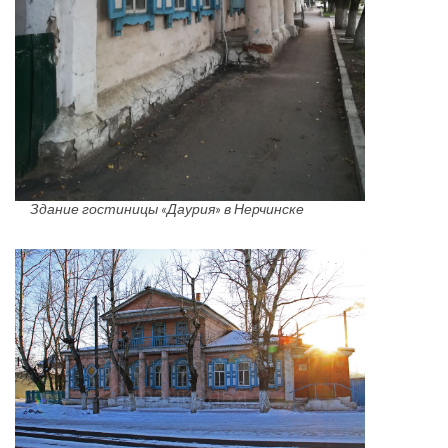
Здание гостиницы «Даурия» в Нерчинске