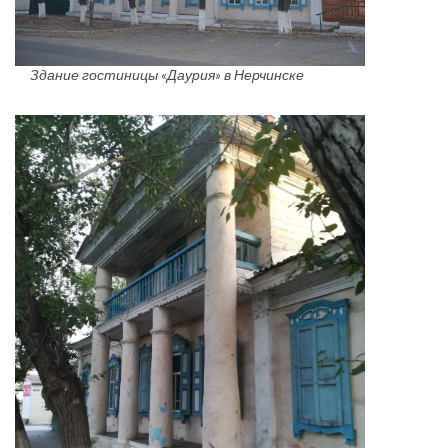
Здание гостиницы «Даурия» в Нерчинске