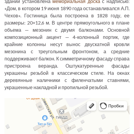
здании установлена
мемориальная доска
с надписью:
«Дом, в котором 19 июня 1890 года останавливался А.П.
Чехов». Гостиница была построена в 1828 году, ее
размеры: 20×12,6 м. В центре прямоугольного в плане
объема — мезонин с двумя балконами. Основной
композиционный акцент — 4-колонный портик, где
крайние колонны несут вынос двускатной кровли
мезонина с треугольным фронтоном, а средние
поддерживают балкон. К симметричному фасаду справа
пристроена веранда. Оштукатуренные фасады
украшены резьбой в классическом стиле. На окнах
деревянные наличники с филенчатыми ставнями,
украшенные накладной и пропильной резьбой.