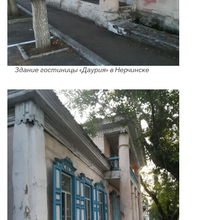
Здание гостиницы «Даурия» в Нерчинске