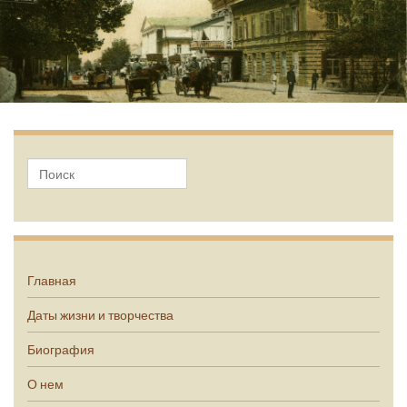
А.П. Чехов
Главная
Даты жизни и творчества
Биография
О нем