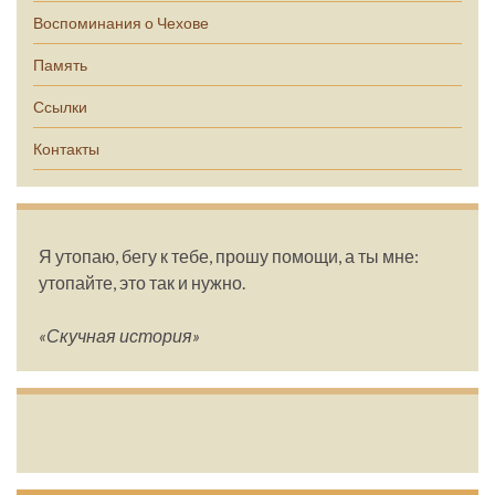
Воспоминания о Чехове
Память
Ссылки
Контакты
Я утопаю, бегу к тебе, прошу помощи, а ты мне:
утопайте, это так и нужно.
«Скучная история»