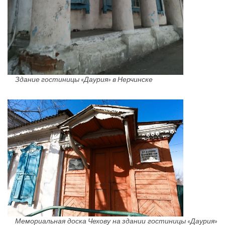
Здание гостиницы «Даурия» в Нерчинске
Мемориальная доска Чехову на здании гостиницы «Даурия»