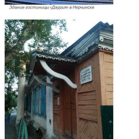
Здание гостиницы «Даурия» в Нерчинске