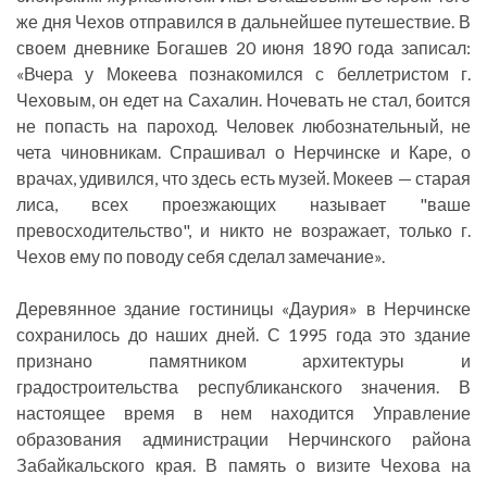
же дня Чехов отправился в дальнейшее путешествие. В
своем дневнике Богашев 20 июня 1890 года записал:
«Вчера у Мокеева познакомился с беллетристом г.
Чеховым, он едет на Сахалин. Ночевать не стал, боится
не попасть на пароход. Человек любознательный, не
чета чиновникам. Спрашивал о Нерчинске и Каре, о
врачах, удивился, что здесь есть музей. Мокеев — старая
лиса, всех проезжающих называет "ваше
превосходительство", и никто не возражает, только г.
Чехов ему по поводу себя сделал замечание».
Деревянное здание гостиницы «Даурия» в Нерчинске
сохранилось до наших дней. С 1995 года это здание
признано памятником архитектуры и
градостроительства республиканского значения. В
настоящее время в нем находится Управление
образования администрации Нерчинского района
Забайкальского края. В память о визите Чехова на