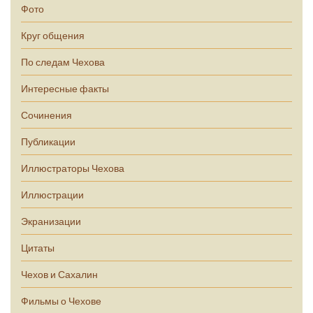
Фото
Круг общения
По следам Чехова
Интересные факты
Сочинения
Публикации
Иллюстраторы Чехова
Иллюстрации
Экранизации
Цитаты
Чехов и Сахалин
Фильмы о Чехове