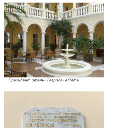
Президент-отель «Таврида» в Ялте