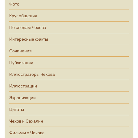
Фото
Круг общения
По следам Чехова
Интересные факты
Сочинения
Публикации
Иллюстраторы Чехова
Иллюстрации
Экранизации
Цитаты
Чехов и Сахалин
Фильмы о Чехове