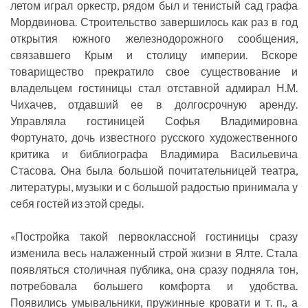
летом играл оркестр, рядом был и тенистый сад графа
Мордвинова. Строительство завершилось как раз в год
открытия южного железнодорожного сообщения,
связавшего Крым и столицу империи. Вскоре
товарищество прекратило свое существование и
владельцем гостиницы стал отставной адмирал Н.М.
Чихачев, отдавший ее в долгосрочную аренду.
Управляла гостиницей Софья Владимировна
Фортунато, дочь известного русского художественного
критика и библиографа Владимира Васильевича
Стасова. Она была большой почитательницей театра,
литературы, музыки и с большой радостью принимала у
себя гостей из этой среды.
«Постройка такой первоклассной гостиницы сразу
изменила весь налаженный строй жизни в Ялте. Стала
появляться столичная публика, она сразу подняла тон,
потребовала большего комфорта и удобства.
Появились умывальники, пружинные кровати и т. п., а