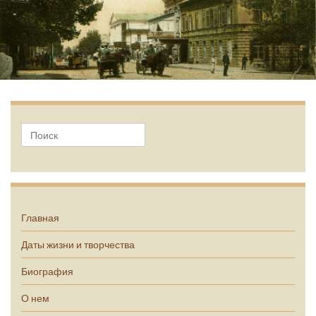
А.П. Чехов
Главная
Даты жизни и творчества
Биография
О нем