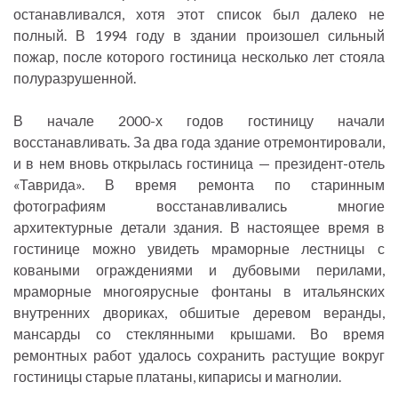
останавливался, хотя этот список был далеко не
полный. В 1994 году в здании произошел сильный
пожар, после которого гостиница несколько лет стояла
полуразрушенной.
В начале 2000-х годов гостиницу начали
восстанавливать. За два года здание отремонтировали,
и в нем вновь открылась гостиница — президент-отель
«Таврида». В время ремонта по старинным
фотографиям восстанавливались многие
архитектурные детали здания. В настоящее время в
гостинице можно увидеть мраморные лестницы с
коваными ограждениями и дубовыми перилами,
мраморные многоярусные фонтаны в итальянских
внутренних двориках, обшитые деревом веранды,
мансарды со стеклянными крышами. Во время
ремонтных работ удалось сохранить растущие вокруг
гостиницы старые платаны, кипарисы и магнолии.