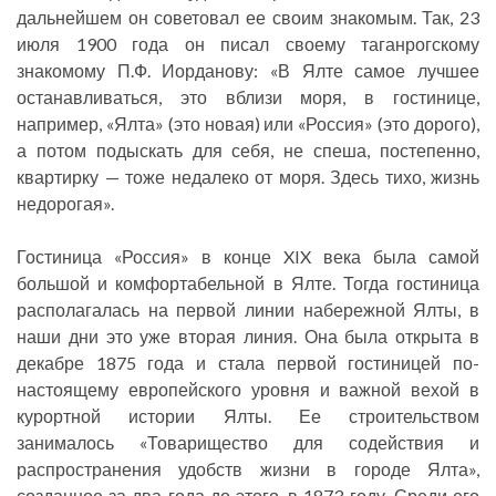
дальнейшем он советовал ее своим знакомым. Так, 23
июля 1900 года он писал своему таганрогскому
знакомому П.Ф. Иорданову: «В Ялте самое лучшее
останавливаться, это вблизи моря, в гостинице,
например, «Ялта» (это новая) или «Россия» (это дорого),
а потом подыскать для себя, не спеша, постепенно,
квартирку — тоже недалеко от моря. Здесь тихо, жизнь
недорогая».
Гостиница «Россия» в конце XIX века была самой
большой и комфортабельной в Ялте. Тогда гостиница
располагалась на первой линии набережной Ялты, в
наши дни это уже вторая линия. Она была открыта в
декабре 1875 года и стала первой гостиницей по-
настоящему европейского уровня и важной вехой в
курортной истории Ялты. Ее строительством
занималось «Товарищество для содействия и
распространения удобств жизни в городе Ялта»,
созданное за два года до этого, в 1873 году. Среди его