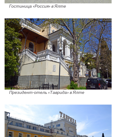
Гостиница «Россия» в Ялте
Президент-отель «Таврида» в Ялте