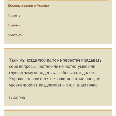
Воспоминания о Чехове
Память
Ссылки
Контакты
Так и мы, когда любим, то не перестаем задавать
себе вопросы: честно или нечестно, умно или
глупо, к чему поведет эта любовь и так далее.
Хорошо это или нет я не знаю, но это мешает, не
удовлетворяет, раздражает — это я знаю точно.
О любви